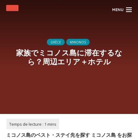
MENU
GRÈCE
MYKONOS
家族でミコノス島に滞在するな
ら？周辺エリア＋ホテル
ミコノス島のベスト・ステイ先を探す
ミコノス島
をお探