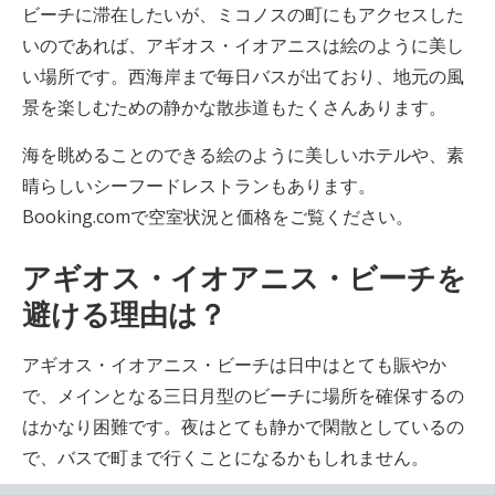
ビーチに滞在したいが、ミコノスの町にもアクセスした
いのであれば、アギオス・イオアニスは絵のように美し
い場所です。西海岸まで毎日バスが出ており、地元の風
景を楽しむための静かな散歩道もたくさんあります。
海を眺めることのできる絵のように美しいホテルや、素
晴らしいシーフードレストランもあります。
Booking.comで空室状況と価格をご覧ください。
アギオス・イオアニス・ビーチを
避ける理由は？
アギオス・イオアニス・ビーチは日中はとても賑やか
で、メインとなる三日月型のビーチに場所を確保するの
はかなり困難です。夜はとても静かで閑散としているの
で、バスで町まで行くことになるかもしれません。