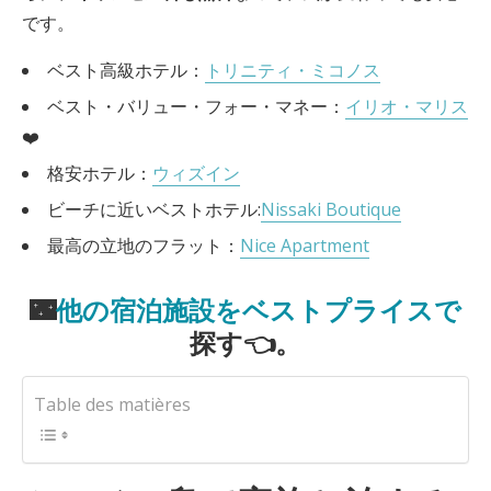
です。
ベスト高級ホテル：
トリニティ・ミコノス
ベスト・バリュー・フォー・マネー：
イリオ・マリス
❤️
格安ホテル：
ウィズイン
ビーチに近いベストホテル:
Nissaki Boutique
最高の立地のフラット：
Nice Apartment
🌃
他の宿泊施設をベストプライスで
探す👈。
Table des matières