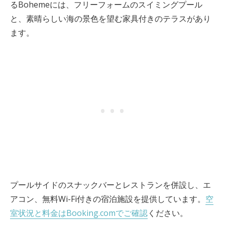
るBohemeには、フリーフォームのスイミングプール
と、素晴らしい海の景色を望む家具付きのテラスがあり
ます。
プールサイドのスナックバーとレストランを併設し、エ
アコン、無料Wi-Fi付きの宿泊施設を提供しています。
空
室状況と料金はBooking.comでご確認
ください。