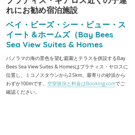
プラティス・ギアロス近くの子連
れにお勧め宿泊施設
ベイ・ビーズ・シー・ビュー・ス
イート＆ホームズ（Bay Bees
Sea View Suites & Homes
パノラマの海の景色を望む庭園とテラスを併設するBay
Bees Sea View Suites & Homesはプラティス・ヤロスに
位置し、ミコノスタウンから2.5km、最寄りの砂浜から
わずか100mです。
空室状況と料金はBooking.com
でご
確認ください。