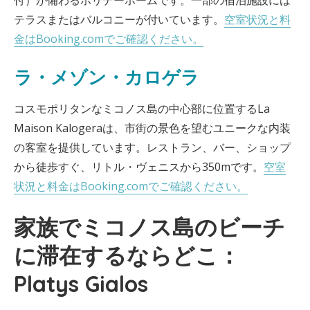
付）が備わるホリデーホームです。一部の宿泊施設には
テラスまたはバルコニーが付いています。
空室状況と料
金はBooking.comでご確認ください。
ラ・メゾン・カロゲラ
コスモポリタンなミコノス島の中心部に位置するLa
Maison Kalogeraは、市街の景色を望むユニークな内装
の客室を提供しています。レストラン、バー、ショップ
から徒歩すぐ、リトル・ヴェニスから350mです。
空室
状況と料金はBooking.comでご確認ください。
家族でミコノス島のビーチ
に滞在するならどこ：
Platys Gialos