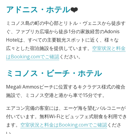
アドニス・ホテル
❤️
ミコノス島の町の中心部とリトル・ヴェニスから徒歩す
ぐ、ファブリカ広場から徒歩1分の家族経営のAdonis
Hotelは、すべての主要観光スポットに近く、様々な
広々とした宿泊施設を提供しています。
空室状況と料金
はBooking.comでご確認
ください。
ミコノス・ビーチ・ホテル
Megali Ammosビーチに位置するキクラデス様式の複合
施設で、ミコノス空港と港から車で15分です。
エアコン完備の客室には、エーゲ海を望むバルコニーが
付いています。無料Wi-Fiとビュッフェ式朝食を利用でき
ます。
空室状況と料金はBooking.comでご確認
くださ
い。