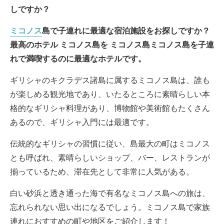
しですか？
ミコノス
島で子連れに最適な宿泊施設をお探しですか？
最高のホテル
ミコノス島を
ミコノス島
ミコノス島を子連
れで満喫するのに最適なホテルです。
ギリシャのキクラデス諸島に属するミコノス島は、誰も
が楽しめる観光地であり、いたるところに素晴らしい本
格的なギリシャ料理があり、博物館や美術館もたくさん
あるので、ギリシャ入門には最適です。
伝統的なギリシャの習慣に従い、島最大の町はミコノス
とも呼ばれ、素晴らしいショップ、バー、レストランが
揃っているため、滞在先として非常に人気がある。
白い砂浜と透き通った海で有名なミコノス島への旅は、
忘れられない思い出になるでしょう。ミコノス島で家族
連れにおすすめの町や地区をご紹介します！