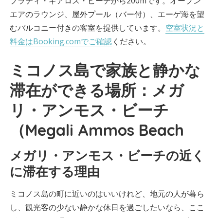
プラティ・ギアロス・ビーチから200mです。オープン
エアのラウンジ、屋外プール（バー付）、エーゲ海を望
むバルコニー付きの客室を提供しています。
空室状況と
料金はBooking.comでご確認
ください。
ミコノス島で家族と静かな
滞在ができる場所：メガ
リ・アンモス・ビーチ
（Megali Ammos Beach
メガリ・アンモス・ビーチの近く
に滞在する理由
ミコノス島の町に近いのはいいけれど、地元の人が暮ら
し、観光客の少ない静かな休日を過ごしたいなら、ここ