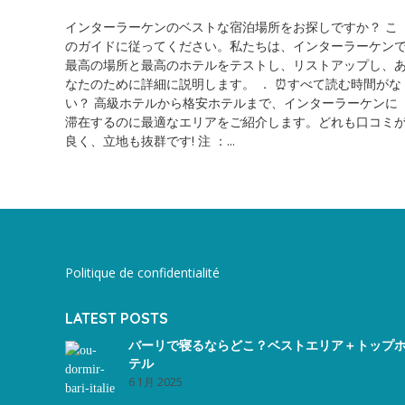
インターラーケンのベストな宿泊場所をお探しですか？ こ
のガイドに従ってください。私たちは、インターラーケン
最高の場所と最高のホテルをテストし、リストアップし、
なたのために詳細に説明します。 ． ⏰すべて読む時間がな
い？ 高級ホテルから格安ホテルまで、インターラーケンに
滞在するのに最適なエリアをご紹介します。どれも口コミ
良く、立地も抜群です! 注 ：...
Politique de confidentialité
LATEST POSTS
バーリで寝るならどこ？ベストエリア＋トップ
テル
6 1月 2025