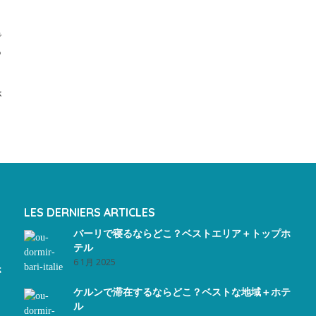
で
あ
が
LES DERNIERS ARTICLES
バーリで寝るならどこ？ベストエリア＋トップホ
テル
6 1月 2025
ホ
ケルンで滞在するならどこ？ベストな地域＋ホテ
ル