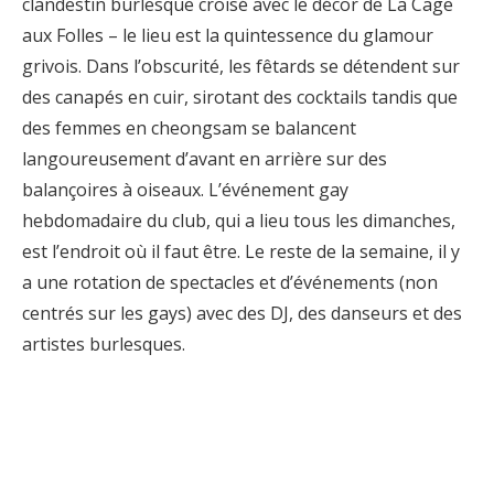
clandestin burlesque croisé avec le décor de La Cage
aux Folles – le lieu est la quintessence du glamour
grivois. Dans l’obscurité, les fêtards se détendent sur
des canapés en cuir, sirotant des cocktails tandis que
des femmes en cheongsam se balancent
langoureusement d’avant en arrière sur des
balançoires à oiseaux. L’événement gay
hebdomadaire du club, qui a lieu tous les dimanches,
est l’endroit où il faut être. Le reste de la semaine, il y
a une rotation de spectacles et d’événements (non
centrés sur les gays) avec des DJ, des danseurs et des
artistes burlesques.