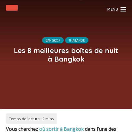
MENU
BANGKOK
THAILANDE
Les 8 meilleures boîtes de nuit
à Bangkok
Vous cherchez
où sortir à Bangkok
dans l’une des