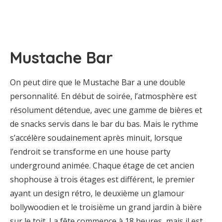
Mustache Bar
On peut dire que le Mustache Bar a une double
personnalité. En début de soirée, l’atmosphère est
résolument détendue, avec une gamme de bières et
de snacks servis dans le bar du bas. Mais le rythme
s’accélère soudainement après minuit, lorsque
l’endroit se transforme en une house party
underground animée. Chaque étage de cet ancien
shophouse à trois étages est différent, le premier
ayant un design rétro, le deuxième un glamour
bollywoodien et le troisième un grand jardin à bière
sur le toit. La fête commence à 18 heures, mais il est