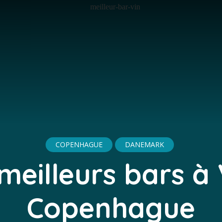
COPENHAGUE
DANEMARK
meilleurs bars à
Copenhague