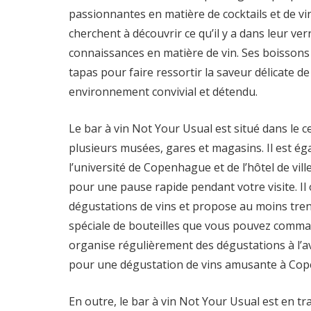
passionnantes en matière de cocktails et de v
cherchent à découvrir ce qu’il y a dans leur ver
connaissances en matière de vin. Ses boissons 
tapas pour faire ressortir la saveur délicate d
environnement convivial et détendu.
Le bar à vin Not Your Usual est situé dans le ce
plusieurs musées, gares et magasins. Il est é
l’université de Copenhague et de l’hôtel de ville
pour une pause rapide pendant votre visite. I
dégustations de vins et propose au moins trent
spéciale de bouteilles que vous pouvez comman
organise régulièrement des dégustations à l’
pour une dégustation de vins amusante à Co
En outre, le bar à vin Not Your Usual est en tr