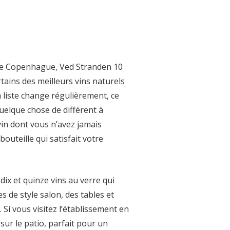
 de Copenhague, Ved Stranden 10
tains des meilleurs vins naturels
 sa liste change régulièrement, ce
uelque chose de différent à
vin dont vous n’avez jamais
outeille qui satisfait votre
x et quinze vins au verre qui
 de style salon, des tables et
. Si vous visitez l’établissement en
ur le patio, parfait pour un