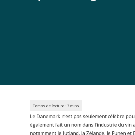
Le Danemark n’est pas seulement célèbre pour s
également fait un nom dans l’industrie du vin a
notamment le Jutland, la Zélande, le Funen et