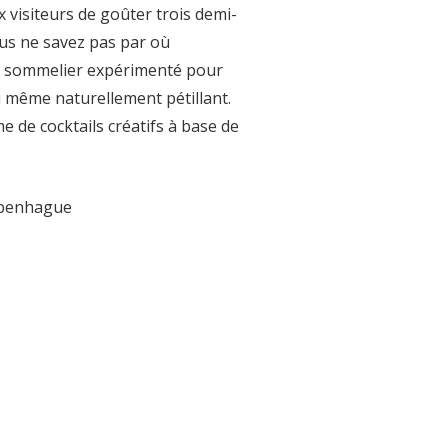
 visiteurs de goûter trois demi-
ous ne savez pas par où
n sommelier expérimenté pour
ou même naturellement pétillant.
de cocktails créatifs à base de
openhague