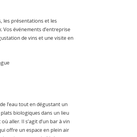
, les présentations et les
. Vos événements d’entreprise
station de vins et une visite en
ague
de l’eau tout en dégustant un
 plats biologiques dans un lieu
ù aller. Il s’agit d’un bar à vin
 qui offre un espace en plein air