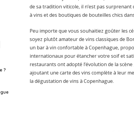
de sa tradition viticole, il n’est pas surprenan
à vins et des boutiques de bouteilles chics dan
Peu importe que vous souhaitiez goûter les cé
soyez plutôt amateur de vins classiques de Bord
un bar à vin confortable à Copenhague, propo
internationaux pour étancher votre soif et sat
restaurants ont adopté l’évolution de la scène
e ?
ajoutant une carte des vins complète à leur m
la dégustation de vins à Copenhague.
ague