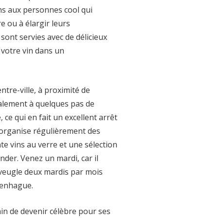
ins aux personnes cool qui
re ou à élargir leurs
sont servies avec de délicieux
e votre vin dans un
ntre-ville, à proximité de
galement à quelques pas de
, ce qui en fait un excellent arrêt
l organise régulièrement des
e vins au verre et une sélection
der. Venez un mardi, car il
aveugle deux mardis par mois
penhague.
ain de devenir célèbre pour ses