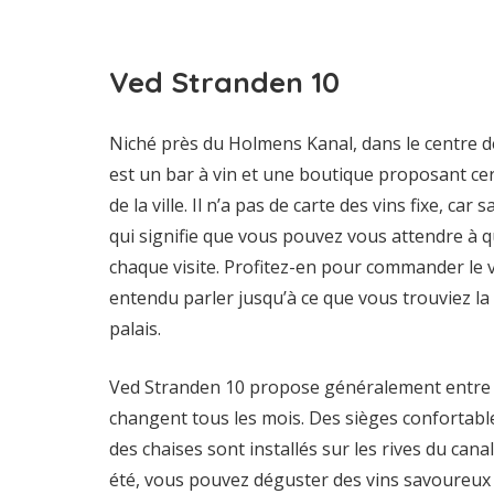
Ved Stranden 10
Niché près du Holmens Kanal, dans le centre
est un bar à vin et une boutique proposant cer
de la ville. Il n’a pas de carte des vins fixe, car
qui signifie que vous pouvez vous attendre à q
chaque visite. Profitez-en pour commander le 
entendu parler jusqu’à ce que vous trouviez la b
palais.
Ved Stranden 10 propose généralement entre di
changent tous les mois. Des sièges confortables
des chaises sont installés sur les rives du canal
été, vous pouvez déguster des vins savoureux s