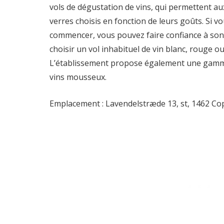
vols de dégustation de vins, qui permettent aux
verres choisis en fonction de leurs goûts. Si v
commencer, vous pouvez faire confiance à so
choisir un vol inhabituel de vin blanc, rouge 
L’établissement propose également une gamme 
vins mousseux.
Emplacement : Lavendelstræde 13, st, 1462 C