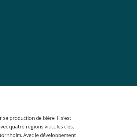
a production de bière. Il s’est
vec quatre régions viticoles clés,
 Bornholm. Avec le développement