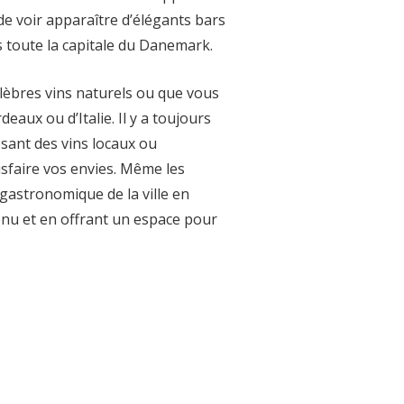
t de voir apparaître d’élégants bars
s toute la capitale du Danemark.
lèbres vins naturels ou que vous
eaux ou d’Italie. Il y a toujours
sant des vins locaux ou
isfaire vos envies. Même les
 gastronomique de la ville en
enu et en offrant un espace pour