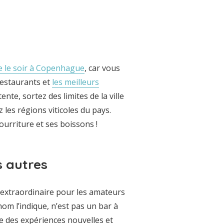
e le soir à Copenhague
, car vous
restaurants et
les meilleurs
tente, sortez des limites de la ville
les régions viticoles du pays.
ourriture et ses boissons !
s autres
extraordinaire pour les amateurs
m l’indique, n’est pas un bar à
e des expériences nouvelles et