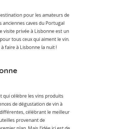
destination pour les amateurs de
lus anciennes caves du Portugal
e visite privée à Lisbonne est un
 pour tous ceux qui aiment le vin.
 faire à Lisbonne la nuit !
bonne
 qui célèbre les vins produits
iences de dégustation de vin à
différentes, célébrant le meilleur
outeilles provenant de
mier plan. Mais l’idée ici est de