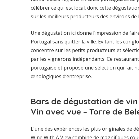
célébrer ce qui est local, donc cette dégustati
sur les meilleurs producteurs des environs de l
Une dégustation ici donne l’impression de faire
Portugal sans quitter la ville. Évitant les cong
concentre sur les petits producteurs et sélect
par les vignerons indépendants. Ce restaurant fa
portugaise et propose une sélection qui fait h
œnologiques d’entreprise.
Bars de dégustation de vin
Vin avec vue – Torre de Be
L’une des expériences les plus originales de dé
Wine With A View combine de magnifiques cou