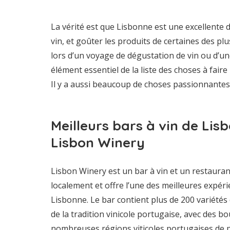
La vérité est que Lisbonne est une excellente 
vin, et goûter les produits de certaines des p
lors d’un voyage de dégustation de vin ou d’un
élément essentiel de la liste des choses à faire
Il y a aussi beaucoup de choses passionnantes à
Meilleurs bars à vin de Lis
Lisbon Winery
Lisbon Winery est un bar à vin et un restaurant
localement et offre l’une des meilleures expér
Lisbonne. Le bar contient plus de 200 variétés 
de la tradition vinicole portugaise, avec des b
nombreuses régions viticoles portugaises de pre