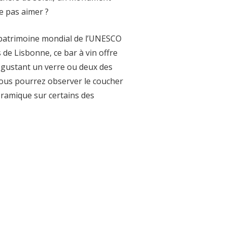
e pas aimer ?
u patrimoine mondial de l’UNESCO
de Lisbonne, ce bar à vin offre
 dégustant un verre ou deux des
vous pourrez observer le coucher
noramique sur certains des