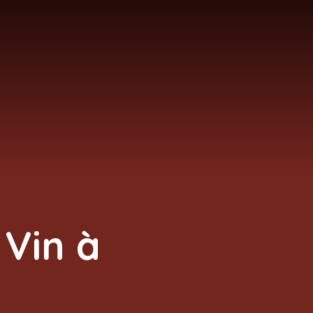
 Vin à