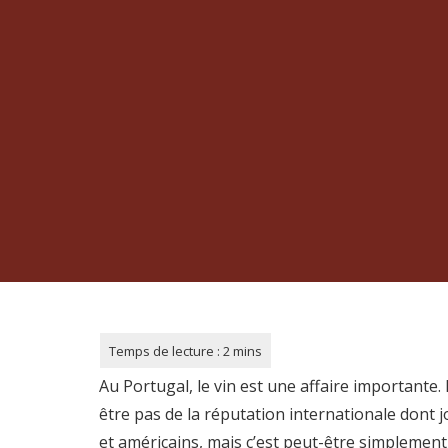
Au Portugal, le vin est une affaire importante. 
être pas de la réputation internationale dont jo
et américains, mais c’est peut-être simplement