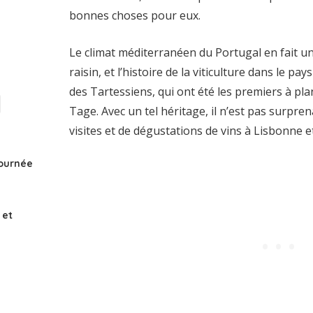
bonnes choses pour eux.
Le climat méditerranéen du Portugal en fait un
raisin, et l’histoire de la viticulture dans le p
des Tartessiens, qui ont été les premiers à pla
Tage. Avec un tel héritage, il n’est pas surpre
visites et de dégustations de vins à Lisbonne e
journée
 et