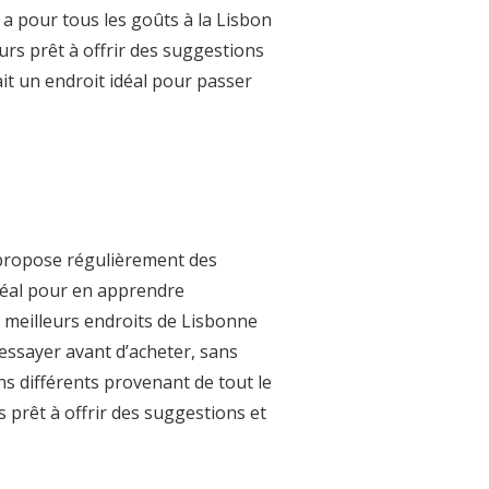
n a pour tous les goûts à la Lisbon
rs prêt à offrir des suggestions
ait un endroit idéal pour passer
 propose régulièrement des
idéal pour en apprendre
s meilleurs endroits de Lisbonne
essayer avant d’acheter, sans
s différents provenant de tout le
s prêt à offrir des suggestions et