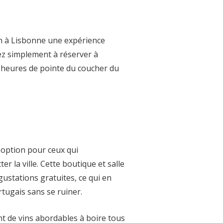
in à Lisbonne une expérience
llez simplement à réserver à
ux heures de pointe du coucher du
 option pour ceux qui
er la ville. Cette boutique et salle
stations gratuites, ce qui en
rtugais sans se ruiner.
nt de vins abordables à boire tous