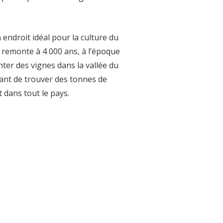
 endroit idéal pour la culture du
ays remonte à 4 000 ans, à l’époque
nter des vignes dans la vallée du
nant de trouver des tonnes de
t dans tout le pays.