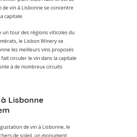
on de vin à Lisbonne se concentre
a capitale.
 un tour des régions viticoles du
lomérats, le Lisbon Winery se
ionne les meilleurs vins proposés
it circuler le vin dans la capitale
onte à de nombreux circuits
 à Lisbonne
lem
gustation de vin à Lisbonne, le
chers de soleil, un monument