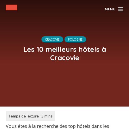
MENU
CRACOVIE
POLOGNE
Les 10 meilleurs hôtels à
Cracovie
Vous êtes à la recherche des top hôtels dans les