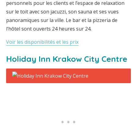
personnels pour les clients et l’espace de relaxation
sur le toit avec son jacuzzi, son sauna et ses vues
panoramiques sur la ville. Le bar et la pizzeria de
l’hôtel sont ouverts 24 heures sur 24.
Voir les disponibilités et les prix
Holiday Inn Krakow City Centre