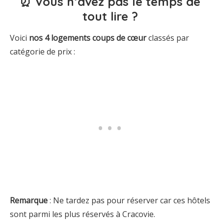
⏰ Vous n’avez pas le temps de
tout lire ?
Voici
nos 4 logements coups de
cœur
classés par
catégorie de prix :
Remarque
: Ne tardez pas pour réserver car ces hôtels
sont parmi les plus réservés à Cracovie.