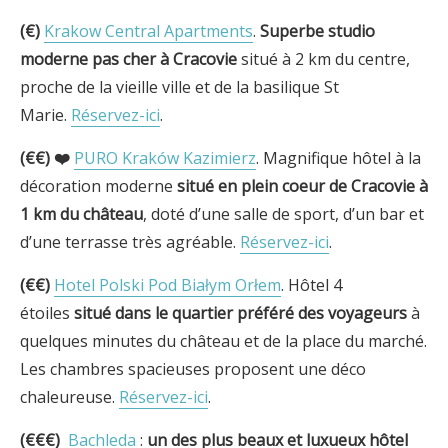
(€)
Krakow Central Apartments
.
Superbe studio
moderne pas cher à Cracovie
situé à 2 km du centre,
proche de la vieille ville et de la basilique St
Marie.
Réservez-ici
.
(€€) ❤️
PURO Kraków Kazimierz
. Magnifique hôtel à la
décoration moderne
situé en plein coeur de Cracovie à
1 km du château
, doté d’une salle de sport, d’un bar et
d’une terrasse très agréable.
Réservez-ici
.
(€€)
Hotel Polski Pod Białym Orłem
. Hôtel 4
étoiles
situé dans le quartier préféré des voyageurs
à
quelques minutes du château et de la place du marché.
Les chambres spacieuses proposent une déco
chaleureuse.
Réservez-ici
.
(€€€)
Bachleda
:
un des plus beaux et luxueux hôtel