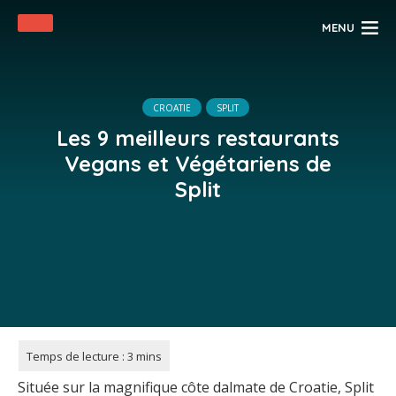
MENU
CROATIE
SPLIT
Les 9 meilleurs restaurants
Vegans et Végétariens de
Split
Située sur la magnifique côte dalmate de Croatie, Split