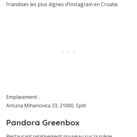
friandises les plus dignes d’Instagram en Croatie.
Emplacement :
Antuna Mihanovica 33, 21000, Split
Pandora Greenbox
Restaurant relativement nouveau sur la scène