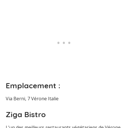
Emplacement :
Via Berni, 7 Vérone Italie
Ziga Bistro
L’un des meilleurs restaurants végétariens de Vérone,