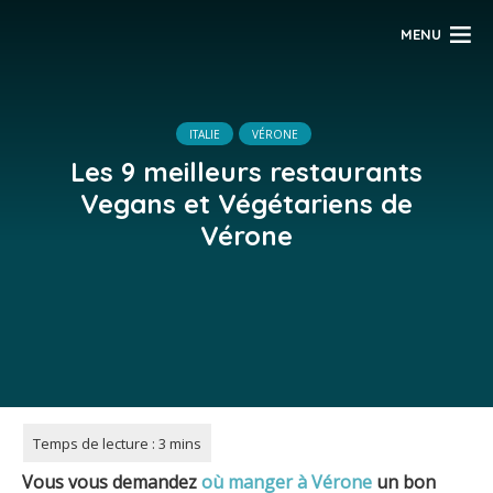
MENU
ITALIE
VÉRONE
Les 9 meilleurs restaurants
Vegans et Végétariens de
Vérone
Vous vous demandez
où manger à Vérone
un bon