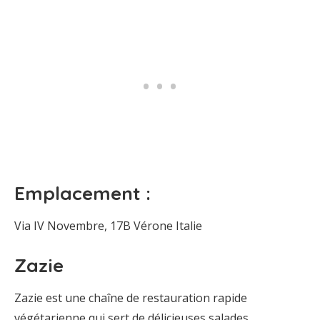
Emplacement :
Via IV Novembre, 17B Vérone Italie
Zazie
Zazie est une chaîne de restauration rapide
végétarienne qui sert de délicieuses salades