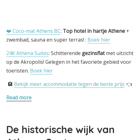
❤️ Coco-mat Athens BC
:
Top hotel in hartje Athene
+
zwembad, sauna en super terras! :
Boek hier
24K Athena Suites
: Schitterende
gezinsflat
met uitzicht
op de Akropolis! Gelegen in het favoriete gebied voor
toeristen.
Boek hier
🏨
Bekijk meer accommodatie tegen de beste prijs
👈
Read more
De historische wijk van