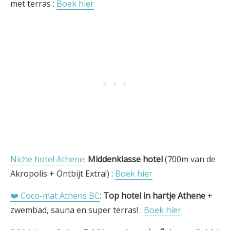
met terras :
Boek hier
Niche hotel Athene
:
Middenklasse hotel
(700m van de
Akropolis + Ontbijt Extra!) :
Boek hier
❤️ Coco-mat Athens BC
:
Top hotel in hartje Athene
+
zwembad, sauna en super terras! :
Boek hier