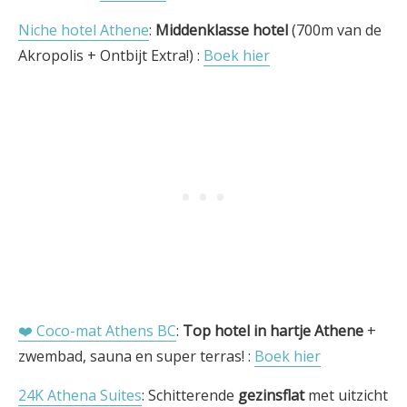
Niche hotel Athene
:
Middenklasse hotel
(700m van de
Akropolis + Ontbijt Extra!) :
Boek hier
❤️ Coco-mat Athens BC
:
Top hotel in hartje Athene
+
zwembad, sauna en super terras! :
Boek hier
24K Athena Suites
: Schitterende
gezinsflat
met uitzicht