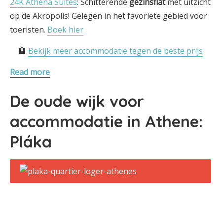
24K Athena Suites
: Schitterende
gezinsflat
met uitzicht
op de Akropolis! Gelegen in het favoriete gebied voor
toeristen.
Boek hier
🏨
Bekijk meer accommodatie tegen de beste prijs
Read more
De oude wijk voor
accommodatie in Athene:
Pláka