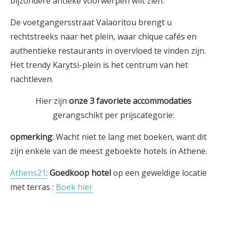
bijzondere antieke voorwerpen wilt zien.
De voetgangersstraat Valaoritou brengt u
rechtstreeks naar het plein, waar chique cafés en
authentieke restaurants in overvloed te vinden zijn.
Het trendy Karytsi-plein is het centrum van het
nachtleven.
Hier zijn
onze 3
favoriete
accommodaties
gerangschikt per prijscategorie:
opmerking
: Wacht niet te lang met boeken, want dit
zijn enkele van de meest geboekte hotels in Athene.
Athens21
:
Goedkoop hotel
op een geweldige locatie
met terras :
Boek hier