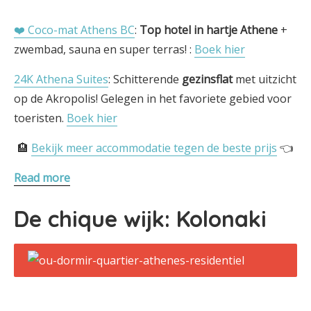
❤️ Coco-mat Athens BC
:
Top hotel in hartje Athene
+
zwembad, sauna en super terras! :
Boek hier
24K Athena Suites
: Schitterende
gezinsflat
met uitzicht
op de Akropolis! Gelegen in het favoriete gebied voor
toeristen.
Boek hier
🏨
Bekijk meer accommodatie tegen de beste prijs
👈
Read more
De chique wijk: Kolonaki