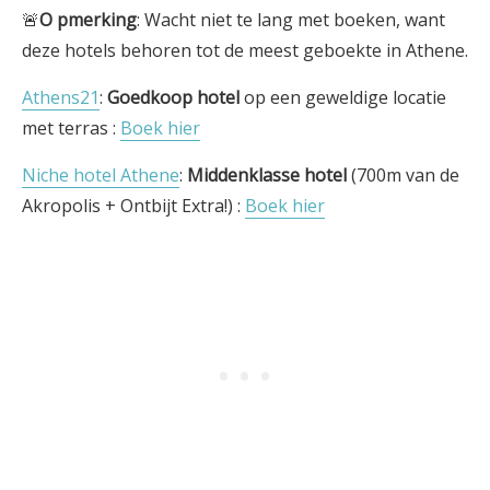
🚨
O
pmerking
: Wacht niet te lang met boeken, want
deze hotels behoren tot de meest geboekte in Athene.
Athens21
:
Goedkoop hotel
op een geweldige locatie
met terras :
Boek hier
Niche hotel Athene
:
Middenklasse hotel
(700m van de
Akropolis + Ontbijt Extra!) :
Boek hier