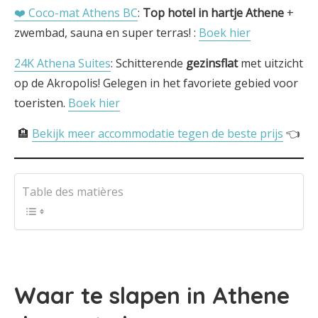
❤️ Coco-mat Athens BC
:
Top hotel in hartje Athene
+
zwembad, sauna en super terras! :
Boek hier
24K Athena Suites
: Schitterende
gezinsflat
met uitzicht
op de Akropolis! Gelegen in het favoriete gebied voor
toeristen.
Boek hier
🏨
Bekijk meer accommodatie tegen de beste prijs
👈
Table des matières
Waar te slapen in Athene