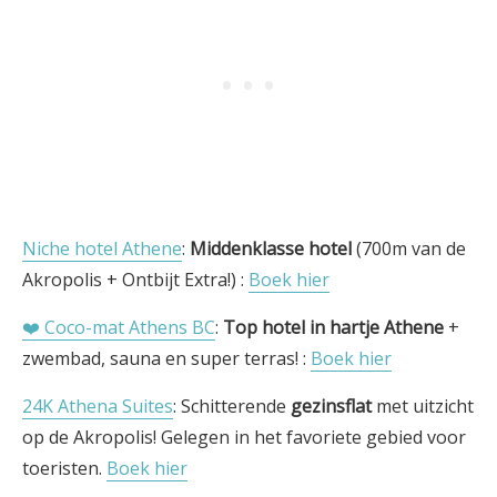
Niche hotel Athene
:
Middenklasse hotel
(700m van de
Akropolis + Ontbijt Extra!) :
Boek hier
❤️ Coco-mat Athens BC
:
Top hotel in hartje Athene
+
zwembad, sauna en super terras! :
Boek hier
24K Athena Suites
: Schitterende
gezinsflat
met uitzicht
op de Akropolis! Gelegen in het favoriete gebied voor
toeristen.
Boek hier