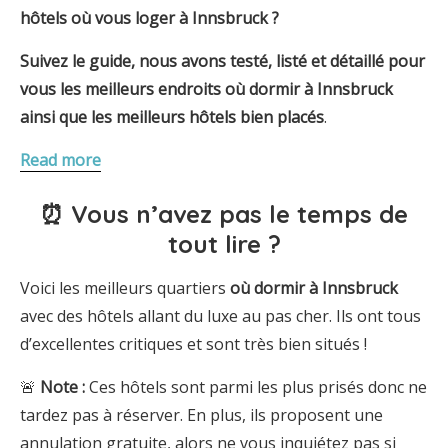
hôtels où vous loger à Innsbruck ?
Suivez le guide, nous avons testé, listé et détaillé pour
vous les meilleurs endroits où dormir à
Innsbruck
ainsi que les meilleurs hôtels
bien placés
.
Read more
⏰ Vous n’avez pas le temps de
tout lire ?
Voici les meilleurs quartiers
où dormir
à
Innsbruck
avec des hôtels allant du luxe au pas cher. Ils ont tous
d’excellentes critiques et sont très bien situés !
🚨
Note
:
Ces hôtels sont parmi les plus prisés donc ne
tardez pas à réserver. En plus, ils proposent une
annulation gratuite, alors ne vous inquiétez pas si