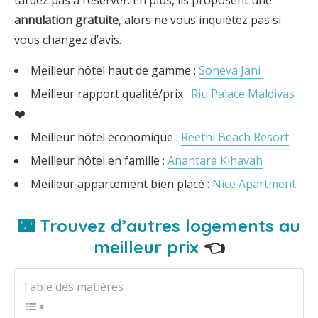
tardez pas à réserver. En plus, ils proposent une
annulation gratuite
, alors ne vous inquiétez pas si
vous changez d’avis.
Meilleur hôtel haut de gamme :
Soneva Jani
Meilleur rapport qualité/prix :
Riu Palace Maldivas
❤️
Meilleur hôtel économique :
Reethi Beach Resort
Meilleur hôtel en famille :
Anantara Kihavah
Meilleur appartement bien placé :
Nice Apartment
🌃 Trouvez d’autres logements au
meilleur prix
👈
Table des matières