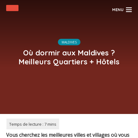
MENU
MALDIVES
Où dormir aux Maldives ?
Meilleurs Quartiers + Hôtels
Vous cherchez les meilleures villes et villages où vous