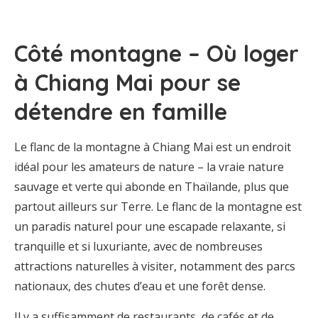
Côté montagne – Où loger
à Chiang Mai pour se
détendre en famille
Le flanc de la montagne à Chiang Mai est un endroit
idéal pour les amateurs de nature – la vraie nature
sauvage et verte qui abonde en Thaïlande, plus que
partout ailleurs sur Terre. Le flanc de la montagne est
un paradis naturel pour une escapade relaxante, si
tranquille et si luxuriante, avec de nombreuses
attractions naturelles à visiter, notamment des parcs
nationaux, des chutes d’eau et une forêt dense.
Il y a suffisamment de restaurants, de cafés et de