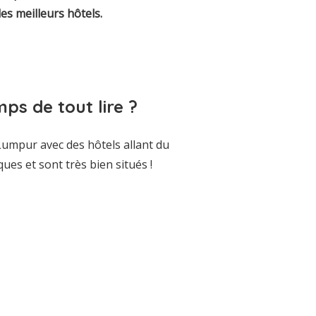
les meilleurs hôtels.
ps de tout lire ?
 Lumpur avec des hôtels allant du
ques et sont très bien situés !