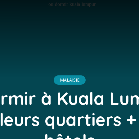
MALAISIE
rmir à Kuala Lu
leurs quartiers 