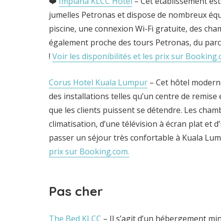
❤️
Impiana KLCC Hotel
– Cet établissement est
jumelles Petronas et dispose de nombreux équ
piscine, une connexion Wi-Fi gratuite, des chamb
également proche des tours Petronas, du par
!
Voir les disponibilités et les prix sur Booking
Corus Hotel Kuala Lumpur
– Cet hôtel modern
des installations telles qu’un centre de remis
que les clients puissent se détendre. Les cham
climatisation, d’une télévision à écran plat et 
passer un séjour très confortable à Kuala Lum
prix sur Booking.com.
Pas cher
The Bed KLCC
– Il s’agit d’un hébergement mini