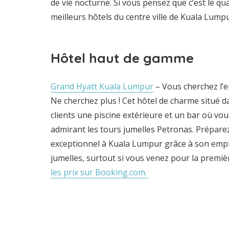
de vie nocturne. Si vous pensez que c’est le qua
meilleurs hôtels du centre ville de Kuala Lum
Hôtel haut de gamme
Grand Hyatt Kuala Lumpur
– Vous cherchez l’e
Ne cherchez plus ! Cet hôtel de charme situé da
clients une piscine extérieure et un bar où v
admirant les tours jumelles Petronas. Prépare
exceptionnel à Kuala Lumpur grâce à son empl
jumelles, surtout si vous venez pour la premièr
les prix sur Booking.com.