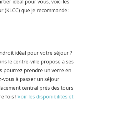
rtier idéal pour vous, voici les
pur (KLCC) que je recommande :
ndroit idéal pour votre séjour ?
ns le centre-ville propose à ses
ous pourrez prendre un verre en
z-vous à passer un séjour
acement central près des tours
e fois !
Voir les disponibilités et