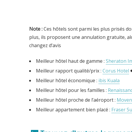
Note
:
Ces hôtels sont parmi les plus prisés do
plus, ils proposent une annulation gratuite, al
changez d’avis
Meilleur hôtel haut de gamme :
Sheraton Im
Meilleur rapport qualité/prix :
Corus Hotel
❤
Meilleur hôtel économique :
ibis Kuala
Meilleur hôtel pour les familles :
Renaissan
Meilleur hôtel proche de l’aéroport :
Movenp
Meilleur appartement bien placé :
Fraser Su