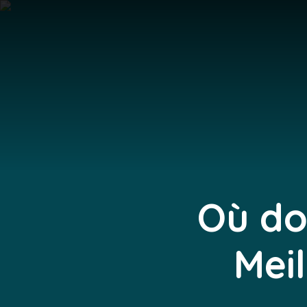
Où do
Meil