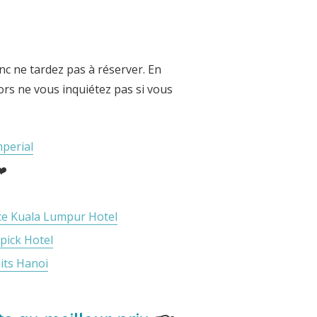
nc ne tardez pas à réserver. En
ors ne vous inquiétez pas si vous
perial
️
ce Kuala Lumpur Hotel
ick Hotel
its Hanoi