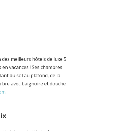
n des meilleurs hôtels de luxe 5
es en vacances ! Ses chambres
lant du sol au plafond, de la
arbre avec baignoire et douche.
com.
ix