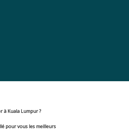
ger à Kuala Lumpur
?
illé pour vous les meilleurs