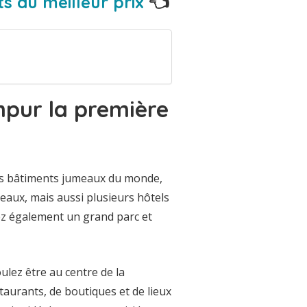
s au meilleur prix
👈
pur la première
ts bâtiments jumeaux du monde,
aux, mais aussi plusieurs hôtels
ez également un grand parc et
lez être au centre de la
taurants, de boutiques et de lieux