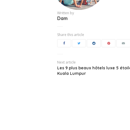
Written by
Dam
Share this article
Next article
Les 9 plus beaux hôtels luxe 5 étoil
Kuala Lumpur