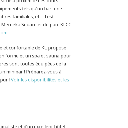
 situé à proximité des tours
ipements tels qu’un bar, une
res familiales, etc. Il est
c Merdeka Square et du parc KLCC
.com.
e et confortable de KL propose
e en forme et un spa et sauna pour
bres sont toutes équipées de la
d’un minibar ! Préparez-vous à
pur !
Voir les disponibilités et les
maliste et d’un excellent hôtel