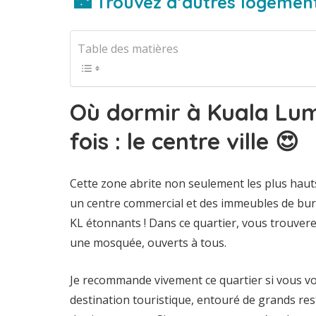
🌃 Trouvez d’autres logement
Table des matières
Où dormir à Kuala Lum
fois : le centre ville 😍
Cette zone abrite non seulement les plus hau
un centre commercial et des immeubles de bure
KL étonnants ! Dans ce quartier, vous trouver
une mosquée, ouverts à tous.
Je recommande vivement ce quartier si vous vou
destination touristique, entouré de grands res