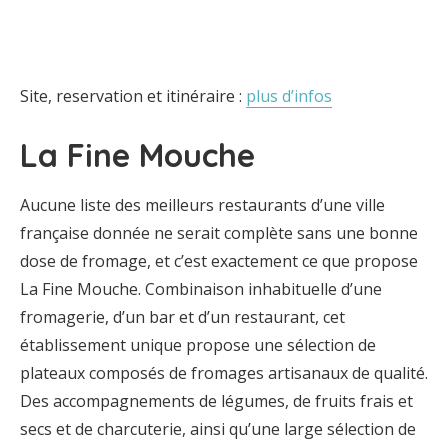
Site, reservation et itinéraire :
plus d’infos
La Fine Mouche
Aucune liste des meilleurs restaurants d’une ville
française donnée ne serait complète sans une bonne
dose de fromage, et c’est exactement ce que propose
La Fine Mouche. Combinaison inhabituelle d’une
fromagerie, d’un bar et d’un restaurant, cet
établissement unique propose une sélection de
plateaux composés de fromages artisanaux de qualité.
Des accompagnements de légumes, de fruits frais et
secs et de charcuterie, ainsi qu’une large sélection de