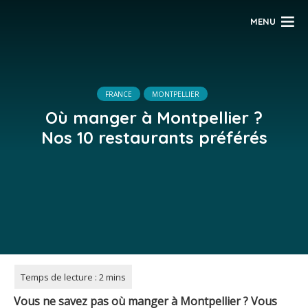
MENU
FRANCE
MONTPELLIER
Où manger à Montpellier ?
Nos 10 restaurants préférés
Vous ne savez pas où manger à Montpellier ? Vous