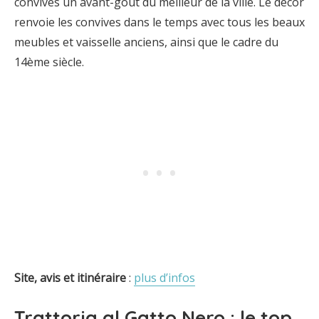
convives un avant-goût du meilleur de la ville. Le décor
renvoie les convives dans le temps avec tous les beaux
meubles et vaisselle anciens, ainsi que le cadre du
14ème siècle.
Site, avis et itinéraire
:
plus d’infos
Trattoria al Gatto Nero : le top