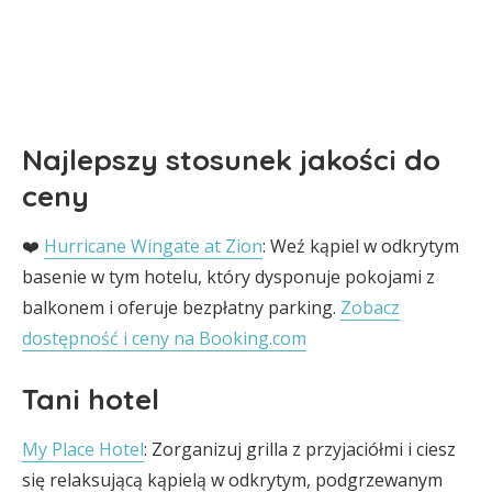
Najlepszy stosunek jakości do
ceny
❤️
Hurricane Wingate at Zion
: Weź kąpiel w odkrytym
basenie w tym hotelu, który dysponuje pokojami z
balkonem i oferuje bezpłatny parking.
Zobacz
dostępność i ceny na Booking.com
Tani hotel
My Place Hotel
: Zorganizuj grilla z przyjaciółmi i ciesz
się relaksującą kąpielą w odkrytym, podgrzewanym