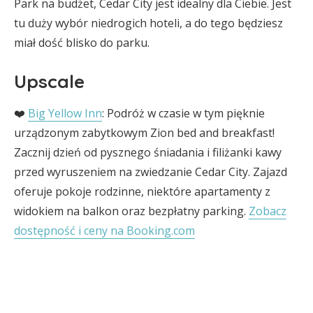
Park na budżet, Cedar City jest idealny dla Ciebie. Jest
tu duży wybór niedrogich hoteli, a do tego będziesz
miał dość blisko do parku.
Upscale
❤️
Big Yellow Inn
: Podróż w czasie w tym pięknie
urządzonym zabytkowym Zion bed and breakfast!
Zacznij dzień od pysznego śniadania i filiżanki kawy
przed wyruszeniem na zwiedzanie Cedar City. Zajazd
oferuje pokoje rodzinne, niektóre apartamenty z
widokiem na balkon oraz bezpłatny parking.
Zobacz
dostępność i ceny na Booking.com