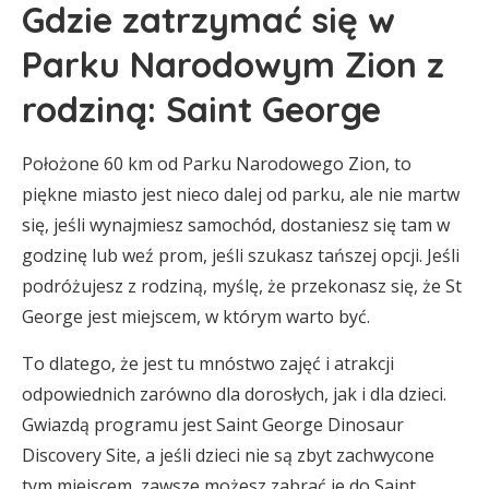
Gdzie zatrzymać się w
Parku Narodowym Zion z
rodziną: Saint George
Położone 60 km od Parku Narodowego Zion, to
piękne miasto jest nieco dalej od parku, ale nie martw
się, jeśli wynajmiesz samochód, dostaniesz się tam w
godzinę lub weź prom, jeśli szukasz tańszej opcji. Jeśli
podróżujesz z rodziną, myślę, że przekonasz się, że St
George jest miejscem, w którym warto być.
To dlatego, że jest tu mnóstwo zajęć i atrakcji
odpowiednich zarówno dla dorosłych, jak i dla dzieci.
Gwiazdą programu jest Saint George Dinosaur
Discovery Site, a jeśli dzieci nie są zbyt zachwycone
tym miejscem, zawsze możesz zabrać je do Saint