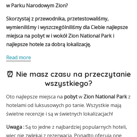
w Parku Narodowym Zion?
Skorzystaj z przewodnika, przetestowaliśmy,
wymieniliśmy i wyszczególniliśmy dla Ciebie najlepsze
miejsca na pobyt w i wokół Zion National Park
i
najlepsze hotele
za dobrą lokalizację.
Read more
⏰ Nie masz czasu na przeczytanie
wszystkiego?
Oto najlepsze miejsca na
pobyt
w
Zion National Park
z
hotelami od luksusowych po tanie. Wszystkie mają
świetne recenzje i są w świetnych lokalizacjach!
Uwaga
:
Są to jedne z najbardziej popularnych hoteli,
więc nie zwlekaj z rezerwacją. Ponadto oferują one