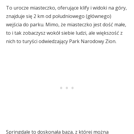
To urocze miasteczko, oferujące klify i widoki na góry,
znajduje się 2 km od południowego (głównego)
wejścia do parku. Mimo, że miasteczko jest dość małe,
to i tak zobaczysz wokół siebie ludzi, ale większość z
nich to turyści odwiedzający Park Narodowy Zion.
Springdale to doskonała baza, z której można