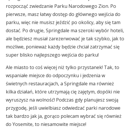
rozpocząć zwiedzanie Parku Narodowego Zion. Po
pierwsze, masz łatwy dostęp do głównego wejścia do
parku, więc nie musisz jeździć po okolicy, aby się tam
dostać. Po drugie, Springdale ma szeroki wybór hoteli,
ale będziesz musiał zarezerwować je tak szybko, jak to
możliwe, ponieważ każdy będzie chciał zatrzymać się
super blisko najlepszego wejścia do parku!
Ale miasto to coś więcej niż tylko przystanek! Tak, to
wspaniałe miejsce do odpoczynku i jedzenia w
świetnych restauracjach, a Springdale ma również
kilka działań, które utrzymają cię zajętym, dopóki nie
wyruszysz na wolność! Podczas gdy planujesz swoją
przygodę, jeśli uwielbiasz odwiedzać parki narodowe
tak bardzo jak ja, gorąco polecam wybrać się również
do Yosemite, to niesamowite miejsce!