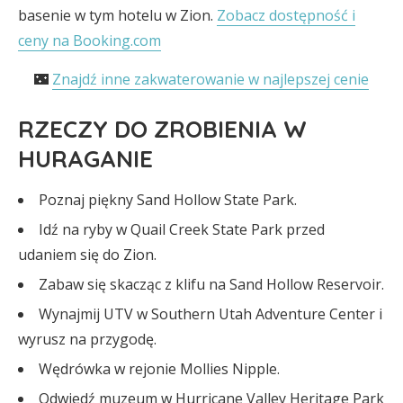
basenie w tym hotelu w Zion.
Zobacz dostępność i
ceny na Booking.com
🌃
Znajdź inne zakwaterowanie w najlepszej cenie
RZECZY DO ZROBIENIA W
HURAGANIE
Poznaj piękny Sand Hollow State Park.
Idź na ryby w Quail Creek State Park przed
udaniem się do Zion.
Zabaw się skacząc z klifu na Sand Hollow Reservoir.
Wynajmij UTV w Southern Utah Adventure Center i
wyrusz na przygodę.
Wędrówka w rejonie Mollies Nipple.
Odwiedź muzeum w Hurricane Valley Heritage Park