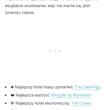
bezpłatne anulowanie, więc nie martw się, jeśli
zmienisz zdanie
🛎️ Najlepszy hotel klasy upmarket:
The Dwellings
❤️ Najlepsza wartość:
Wingate by Wyndham
💸 Najlepszy hotel ekonomiczny:
The Chalet