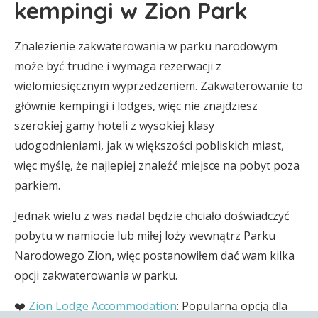
kempingi w Zion Park
Znalezienie zakwaterowania w parku narodowym
może być trudne i wymaga rezerwacji z
wielomiesięcznym wyprzedzeniem. Zakwaterowanie to
głównie kempingi i lodges, więc nie znajdziesz
szerokiej gamy hoteli z wysokiej klasy
udogodnieniami, jak w większości pobliskich miast,
więc myślę, że najlepiej znaleźć miejsce na pobyt poza
parkiem.
Jednak wielu z was nadal będzie chciało doświadczyć
pobytu w namiocie lub miłej loży wewnątrz Parku
Narodowego Zion, więc postanowiłem dać wam kilka
opcji zakwaterowania w parku.
❤️
Zion Lodge Accommodation
: Popularną opcją dla