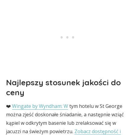
Najlepszy stosunek jakości do
ceny
❤️
Wingate by Wyndham: W
tym hotelu w St George
można zjeść doskonałe śniadanie, a następnie wziąć
kąpiel w odkrytym basenie lub zrelaksować się w
jacuzzi na świeżym powietrzu.
Zobacz dostępność i