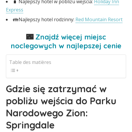
🧳 Najlepszy hotel w pobliżu wejścia:
Holiday Inn
Express
👪Najlepszy hotel rodzinny:
Red Mountain Resort
🌃
Znajdź więcej miejsc
noclegowych w najlepszej cenie
Table des matières
Gdzie się zatrzymać w
pobliżu wejścia do Parku
Narodowego Zion:
Springdale