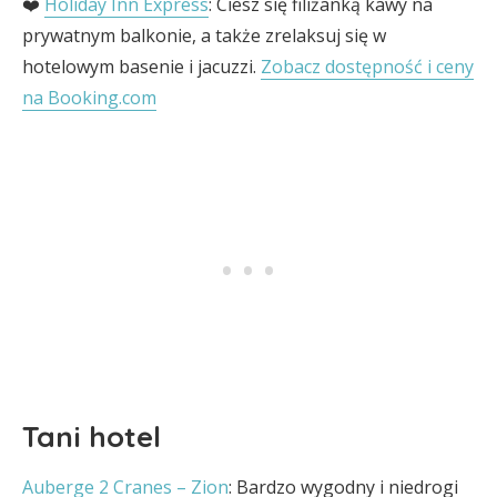
❤️
Holiday Inn Express
: Ciesz się filiżanką kawy na
prywatnym balkonie, a także zrelaksuj się w
hotelowym basenie i jacuzzi.
Zobacz dostępność i ceny
na Booking.com
Tani hotel
Auberge 2 Cranes – Zion
: Bardzo wygodny i niedrogi