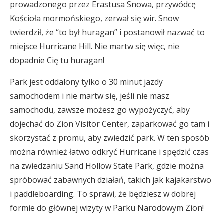
prowadzonego przez Erastusa Snowa, przywódcę
Kościoła mormońskiego, zerwał się wir. Snow
twierdził, że “to był huragan” i postanowił nazwać to
miejsce Hurricane Hill. Nie martw się więc, nie
dopadnie Cię tu huragan!
Park jest oddalony tylko o 30 minut jazdy
samochodem i nie martw się, jeśli nie masz
samochodu, zawsze możesz go wypożyczyć, aby
dojechać do Zion Visitor Center, zaparkować go tam i
skorzystać z promu, aby zwiedzić park. W ten sposób
można również łatwo odkryć Hurricane i spędzić czas
na zwiedzaniu Sand Hollow State Park, gdzie można
spróbować zabawnych działań, takich jak kajakarstwo
i paddleboarding. To sprawi, że będziesz w dobrej
formie do głównej wizyty w Parku Narodowym Zion!