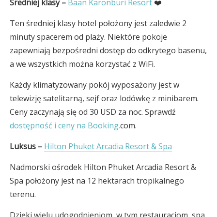
Średniej klasy –
Baan Karonburi Resort
❤️
Ten średniej klasy hotel położony jest zaledwie 2
minuty spacerem od plaży. Niektóre pokoje
zapewniają bezpośredni dostęp do odkrytego basenu,
a we wszystkich można korzystać z WiFi.
Każdy klimatyzowany pokój wyposażony jest w
telewizję satelitarną, sejf oraz lodówkę z minibarem.
Ceny zaczynają się od 30 USD za noc. Sprawdź
dostępność i ceny na Booking.
com.
Luksus –
Hilton Phuket Arcadia Resort & Spa
Nadmorski ośrodek Hilton Phuket Arcadia Resort &
Spa położony jest na 12 hektarach tropikalnego
terenu.
Dzięki wielu udogodnieniom, w tym restauracjom, spa