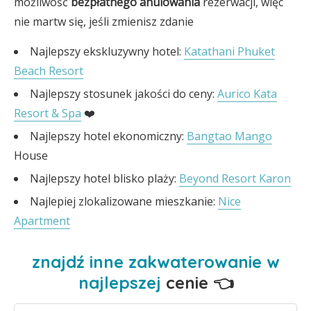
możliwość
bezpłatnego anulowania
rezerwacji, więc
nie martw się, jeśli zmienisz zdanie
Najlepszy ekskluzywny hotel:
Katathani Phuket
Beach Resort
Najlepszy stosunek jakości do ceny:
Aurico Kata
Resort & Spa
❤️
Najlepszy hotel ekonomiczny:
Bangtao Mango
House
Najlepszy hotel blisko plaży:
Beyond Resort Karon
Najlepiej zlokalizowane mieszkanie:
Nice
Apartment
znajdź inne zakwaterowanie w
najlepszej
cenie 👈