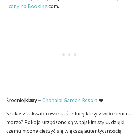
i ceny na Booking.
com.
Średniej
klasy –
Chanalai Garden Resort
❤️
Szukasz zakwaterowania średniej klasy z widokiem na
morze? Pokoje urządzone są w tajskim stylu, dzięki
czemu można cieszyć się większą autentycznością.