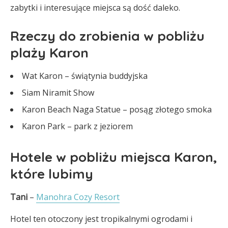
zabytki i interesujące miejsca są dość daleko.
Rzeczy do zrobienia w pobliżu
plaży Karon
Wat Karon – świątynia buddyjska
Siam Niramit Show
Karon Beach Naga Statue – posąg złotego smoka
Karon Park – park z jeziorem
Hotele w pobliżu miejsca Karon,
które lubimy
Tani
–
Manohra Cozy Resort
Hotel ten otoczony jest tropikalnymi ogrodami i