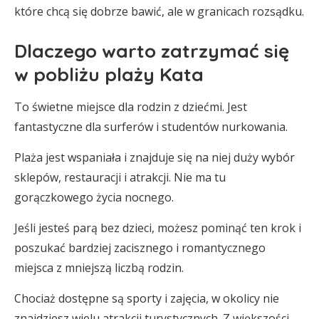
które chcą się dobrze bawić, ale w granicach rozsądku.
Dlaczego warto zatrzymać się
w pobliżu plaży Kata
To świetne miejsce dla rodzin z dziećmi. Jest
fantastyczne dla surferów i studentów nurkowania.
Plaża jest wspaniała i znajduje się na niej duży wybór
sklepów, restauracji i atrakcji. Nie ma tu
gorączkowego życia nocnego.
Jeśli jesteś parą bez dzieci, możesz pominąć ten krok i
poszukać bardziej zacisznego i romantycznego
miejsca z mniejszą liczbą rodzin.
Chociaż dostępne są sporty i zajęcia, w okolicy nie
znajdziesz wielu atrakcji turystycznych. Z większości