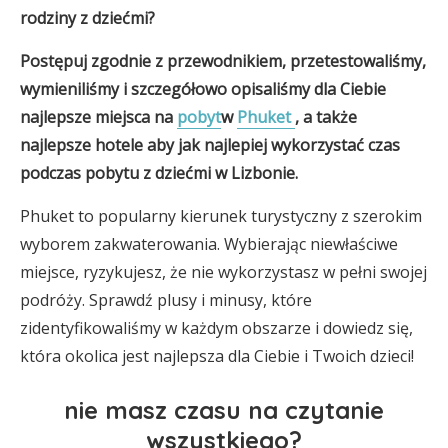
rodziny z dziećmi?
Postępuj zgodnie z przewodnikiem, przetestowaliśmy,
wymieniliśmy i szczegółowo opisaliśmy dla Ciebie
najlepsze miejsca na
pobyt
w
Phuket
, a także
najlepsze hotele
aby jak najlepiej wykorzystać czas
podczas pobytu z dziećmi w Lizbonie.
Phuket to popularny kierunek turystyczny z szerokim
wyborem zakwaterowania. Wybierając niewłaściwe
miejsce, ryzykujesz, że nie wykorzystasz w pełni swojej
podróży. Sprawdź plusy i minusy, które
zidentyfikowaliśmy w każdym obszarze i dowiedz się,
która okolica jest najlepsza dla Ciebie i Twoich dzieci!
nie masz czasu na czytanie
wszystkiego?