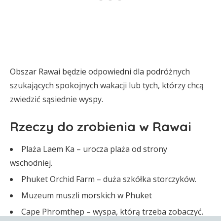
Obszar Rawai będzie odpowiedni dla podróżnych
szukających spokojnych wakacji lub tych, którzy chcą
zwiedzić sąsiednie wyspy.
Rzeczy do zrobienia w Rawai
Plaża Laem Ka – urocza plaża od strony
wschodniej.
Phuket Orchid Farm – duża szkółka storczyków.
Muzeum muszli morskich w Phuket
Cape Phromthep – wyspa, którą trzeba zobaczyć.