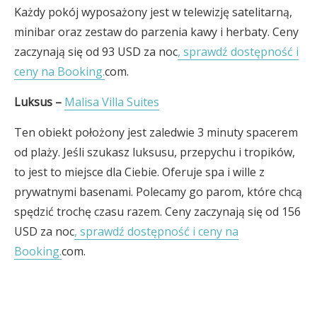
Każdy pokój wyposażony jest w telewizję satelitarną,
minibar oraz zestaw do parzenia kawy i herbaty. Ceny
zaczynają się od 93 USD za noc
, sprawdź dostępność i
ceny na Booking.
com.
Luksus –
Malisa Villa Suites
Ten obiekt położony jest zaledwie 3 minuty spacerem
od plaży. Jeśli szukasz luksusu, przepychu i tropików,
to jest to miejsce dla Ciebie. Oferuje spa i wille z
prywatnymi basenami. Polecamy go parom, które chcą
spędzić trochę czasu razem. Ceny zaczynają się od 156
USD za noc
, sprawdź dostępność i ceny na
Booking.
com.