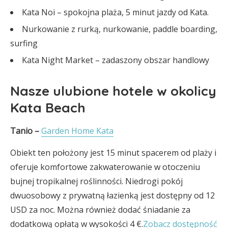
Kata Noi – spokojna plaża, 5 minut jazdy od Kata.
Nurkowanie z rurką, nurkowanie, paddle boarding,
surfing
Kata Night Market – zadaszony obszar handlowy
Nasze ulubione hotele w okolicy
Kata Beach
Tanio –
Garden Home Kata
Obiekt ten położony jest 15 minut spacerem od plaży i
oferuje komfortowe zakwaterowanie w otoczeniu
bujnej tropikalnej roślinności. Niedrogi pokój
dwuosobowy z prywatną łazienką jest dostępny od 12
USD za noc. Można również dodać śniadanie za
dodatkową opłatą w wysokości 4 €.
Zobacz dostępność