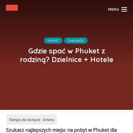
MENU
PHUKET
THAILANDE
Gdzie spać w Phuket z
rodziną? Dzielnice + Hotele
Szukasz najlepszych miejsc na pobyt w Phuket dla