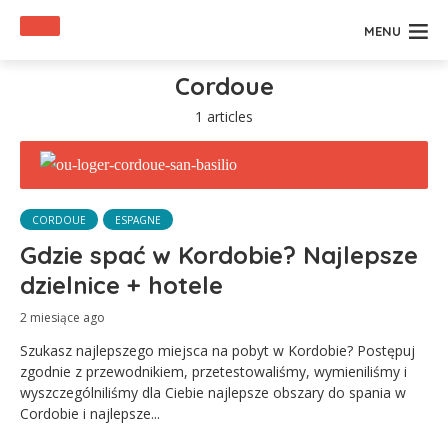
MENU
Cordoue
1 articles
CORDOUE
ESPAGNE
Gdzie spać w Kordobie? Najlepsze
dzielnice + hotele
2 miesiące ago
Szukasz najlepszego miejsca na pobyt w Kordobie? Postępuj
zgodnie z przewodnikiem, przetestowaliśmy, wymieniliśmy i
wyszczególniliśmy dla Ciebie najlepsze obszary do spania w
Cordobie i najlepsze...