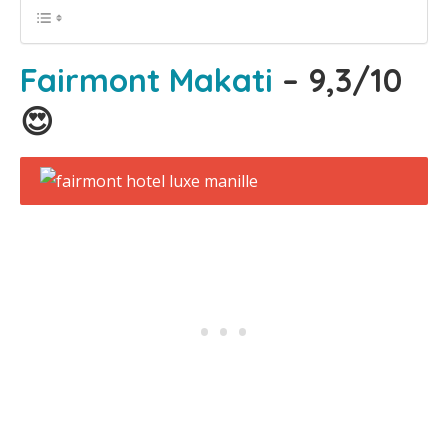
Fairmont Makati
– 9,3/10
😍