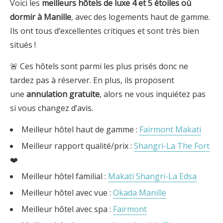
Voici les
meilleurs hôtels de luxe 4 et 5 étoiles où
dormir à
Manille
, avec des logements haut de gamme.
Ils ont tous d’excellentes critiques et sont très bien
situés !
🚨 Ces hôtels sont parmi les plus prisés donc ne
tardez pas à réserver. En plus, ils proposent
une
annulation gratuite
, alors ne vous inquiétez pas
si vous changez d’avis.
Meilleur hôtel haut de gamme :
Fairmont Makati
Meilleur rapport qualité/prix :
Shangri-La The Fort
❤️
Meilleur hôtel familial :
Makati Shangri-La Edsa
Meilleur hôtel avec vue :
Okada Manille
Meilleur hôtel avec spa :
Fairmont