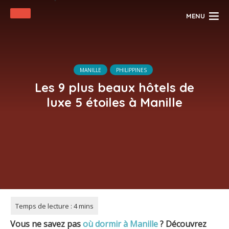
MENU
MANILLE
PHILIPPINES
Les 9 plus beaux hôtels de
luxe 5 étoiles à Manille
Vous ne savez pas
où dormir à
Manille
?
Découvrez