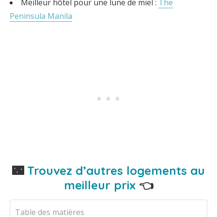
Meilleur hôtel pour une lune de miel :
The
Peninsula Manila
🌃
Trouvez d’autres logements au
meilleur prix
👈
Table des matières