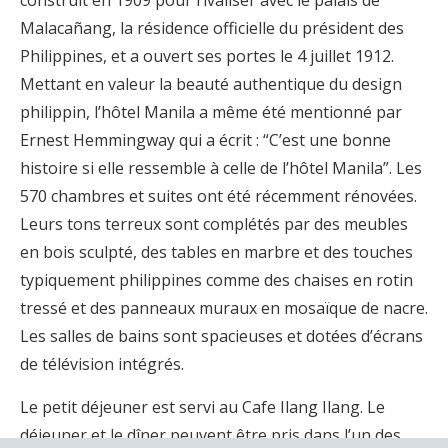
construit en 1909 pour rivaliser avec le palais de
Malacañang, la résidence officielle du président des
Philippines, et a ouvert ses portes le 4 juillet 1912.
Mettant en valeur la beauté authentique du design
philippin, l’hôtel Manila a même été mentionné par
Ernest Hemmingway qui a écrit : “C’est une bonne
histoire si elle ressemble à celle de l’hôtel Manila”. Les
570 chambres et suites ont été récemment rénovées.
Leurs tons terreux sont complétés par des meubles
en bois sculpté, des tables en marbre et des touches
typiquement philippines comme des chaises en rotin
tressé et des panneaux muraux en mosaïque de nacre.
Les salles de bains sont spacieuses et dotées d’écrans
de télévision intégrés.
Le petit déjeuner est servi au Cafe Ilang Ilang. Le
déjeuner et le dîner peuvent être pris dans l’un des