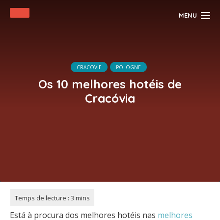
MENU
CRACOVIE
POLOGNE
Os 10 melhores hotéis de
Cracóvia
Está à procura dos melhores hotéis nas
melhores