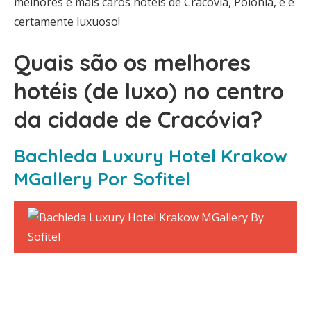
melhores e mais caros hotéis de Cracóvia, Polónia, e é
certamente luxuoso!
Quais são os melhores
hotéis (de luxo) no centro
da cidade de Cracóvia?
Bachleda Luxury Hotel Krakow
MGallery Por Sofitel