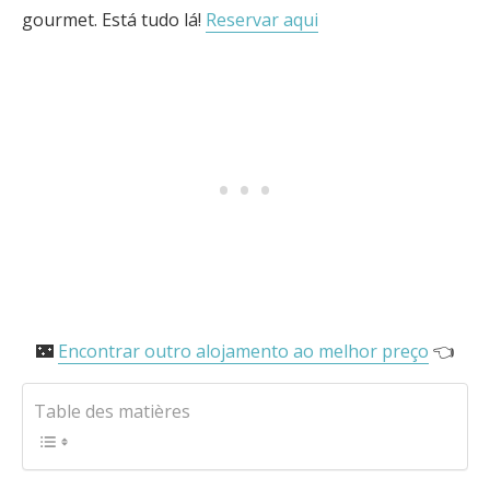
gourmet. Está tudo lá!
Reservar aqui
🌃
Encontrar outro alojamento ao melhor preço
👈
Table des matières