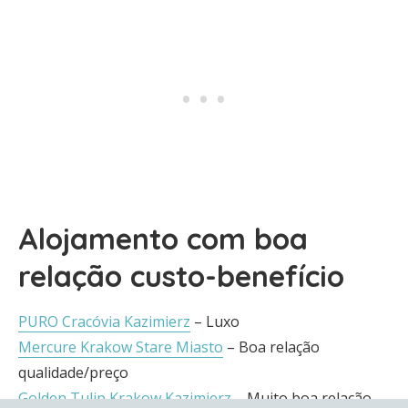
Alojamento com boa
relação custo-benefício
PURO Cracóvia Kazimierz
– Luxo
Mercure Krakow Stare Miasto
– Boa relação
qualidade/preço
Golden Tulip Krakow Kazimierz
– Muito boa relação