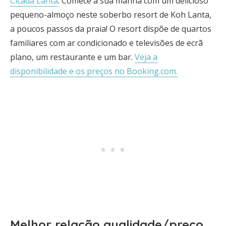
Cicada Lanta
: Comece a sua manhã com um delicioso
pequeno-almoço neste soberbo resort de Koh Lanta,
a poucos passos da praia! O resort dispõe de quartos
familiares com ar condicionado e televisões de ecrã
plano, um restaurante e um bar.
Veja a
disponibilidade e os preços no Booking.com.
Melhor relação qualidade/preço