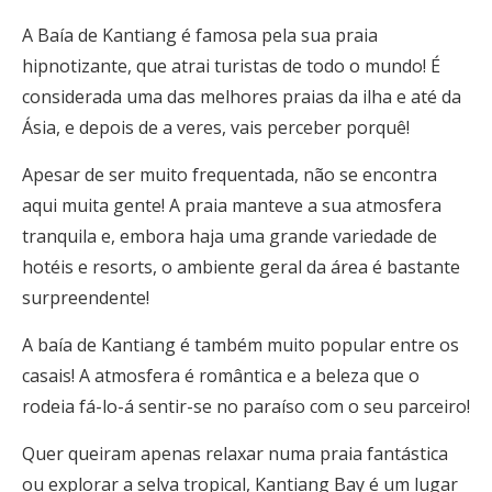
A Baía de Kantiang é famosa pela sua praia
hipnotizante, que atrai turistas de todo o mundo! É
considerada uma das melhores praias da ilha e até da
Ásia, e depois de a veres, vais perceber porquê!
Apesar de ser muito frequentada, não se encontra
aqui muita gente! A praia manteve a sua atmosfera
tranquila e, embora haja uma grande variedade de
hotéis e resorts, o ambiente geral da área é bastante
surpreendente!
A baía de Kantiang é também muito popular entre os
casais! A atmosfera é romântica e a beleza que o
rodeia fá-lo-á sentir-se no paraíso com o seu parceiro!
Quer queiram apenas relaxar numa praia fantástica
ou explorar a selva tropical, Kantiang Bay é um lugar