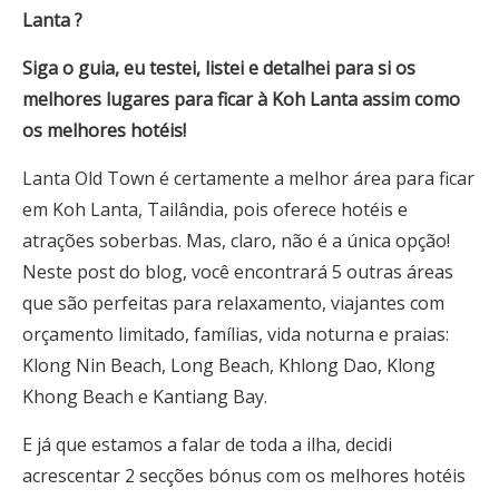
Lanta
?
Siga o guia, eu testei, listei e detalhei para si os
melhores lugares para ficar
à
Koh Lanta
assim como
os melhores hotéis!
Lanta Old Town é certamente a melhor área para ficar
em Koh Lanta, Tailândia, pois oferece hotéis e
atrações soberbas. Mas, claro, não é a única opção!
Neste post do blog, você encontrará 5 outras áreas
que são perfeitas para relaxamento, viajantes com
orçamento limitado, famílias, vida noturna e praias:
Klong Nin Beach, Long Beach, Khlong Dao, Klong
Khong Beach e Kantiang Bay.
E já que estamos a falar de toda a ilha, decidi
acrescentar 2 secções bónus com os melhores hotéis