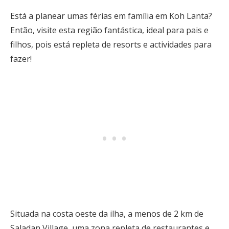
Está a planear umas férias em família em Koh Lanta?
Então, visite esta região fantástica, ideal para pais e
filhos, pois está repleta de resorts e actividades para
fazer!
Situada na costa oeste da ilha, a menos de 2 km de
Saladan Village, uma zona repleta de restaurantes e