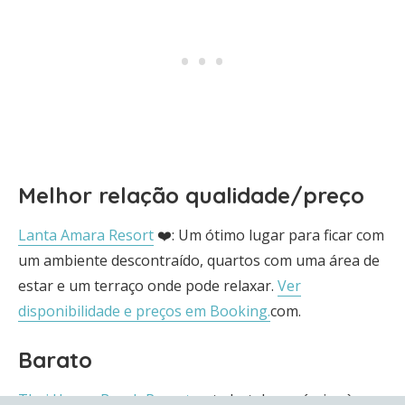
Melhor relação qualidade/preço
Lanta Amara Resort
❤️: Um ótimo lugar para ficar com
um ambiente descontraído, quartos com uma área de
estar e um terraço onde pode relaxar.
Ver
disponibilidade e preços em Booking.
com.
Barato
Thai House Beach Resort
: este hotel económico à