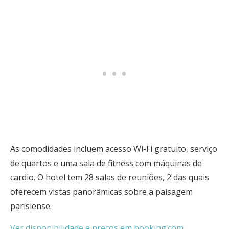
As comodidades incluem acesso Wi-Fi gratuito, serviço
de quartos e uma sala de fitness com máquinas de
cardio. O hotel tem 28 salas de reuniões, 2 das quais
oferecem vistas panorâmicas sobre a paisagem
parisiense.
Ver disponibilidade e preços em booking.com