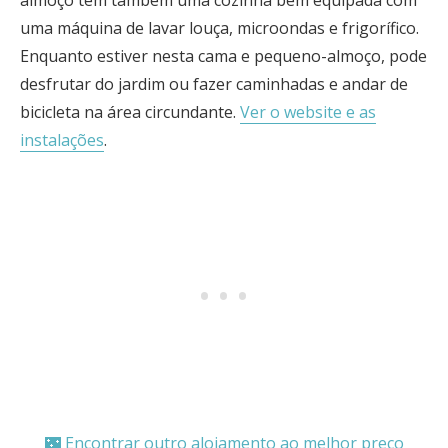
almoço tem também uma cozinha bem equipada com
uma máquina de lavar louça, microondas e frigorífico.
Enquanto estiver nesta cama e pequeno-almoço, pode
desfrutar do jardim ou fazer caminhadas e andar de
bicicleta na área circundante.
Ver o website e as
instalações
.
🌃 Encontrar outro alojamento ao melhor preço