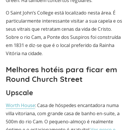
Green. Há também concertos regulares.
O Saint John’s College está localizado nesta área. É
particularmente interessante visitar a sua capela e os
seus vitrais que retratam cenas da vida de Cristo.
Sobre o rio Cam, a Ponte dos Suspiros foi construída
em 1831 e diz-se que é o local preferido da Rainha
Vitória na cidade.
Melhores hotéis para ficar em
Round Church Street
Upscale
Worth House
: Casa de hóspedes encantadora numa
villa vitoriana, com grande casa de banho en-suite, a
500m do rio Cam. O pequeno-almoço é realmente
óptimo e o estacionamento é gratuito!
Ver preço e