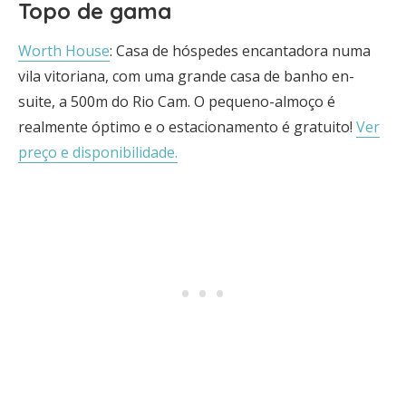
Topo de gama
Worth House
: Casa de hóspedes encantadora numa
vila vitoriana, com uma grande casa de banho en-
suite, a 500m do Rio Cam. O pequeno-almoço é
realmente óptimo e o estacionamento é gratuito!
Ver
preço e disponibilidade.