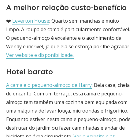
A melhor relação custo-benefício
❤️
Leverton House
: Quarto sem manchas e muito
limpo. A roupa de cama é particularmente confortável.
O pequeno-almoço é excelente e o acolhimento da
Wendy é incrível, já que ela se esforça por lhe agradar.
Ver website e disponibilidade.
Hotel barato
A cama e o pequeno-almoço de Harry
: Bela casa, cheia
de encanto. Com um terraço, esta cama e pequeno-
almoço tem também uma cozinha bem equipada com
uma máquina de lavar louça, microondas e frigorífico.
Enquanto estiver nesta cama e pequeno-almoço, pode
desfrutar do jardim ou fazer caminhadas e andar de
bicicleta na área circundante.
Ver o website e as