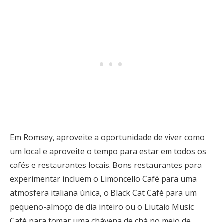
Em Romsey, aproveite a oportunidade de viver como
um local e aproveite o tempo para estar em todos os
cafés e restaurantes locais. Bons restaurantes para
experimentar incluem o Limoncello Café para uma
atmosfera italiana única, o Black Cat Café para um
pequeno-almoço de dia inteiro ou o Liutaio Music
Café para tomar uma chávena de chá no meio de