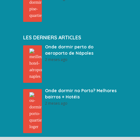
LES DERNIERS ARTICLES
Onde dormir perto do
aeroporto de Nápoles
2 meses ago
Onde dormir no Porto? Melhores
bairros + Hotéis
2 meses ago