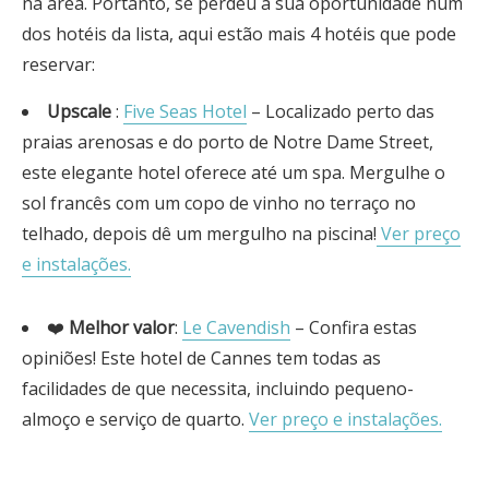
na área. Portanto, se perdeu a sua oportunidade num
dos hotéis da lista, aqui estão mais 4 hotéis que pode
reservar:
Upscale
:
Five Seas Hotel
– Localizado perto das
praias arenosas e do porto de Notre Dame Street,
este elegante hotel oferece até um spa. Mergulhe o
sol francês com um copo de vinho no terraço no
telhado, depois dê um mergulho na piscina!
Ver preço
e instalações.
❤️
Melhor valor
:
Le Cavendish
– Confira estas
opiniões! Este hotel de Cannes tem todas as
facilidades de que necessita, incluindo pequeno-
almoço e serviço de quarto.
Ver preço e instalações.