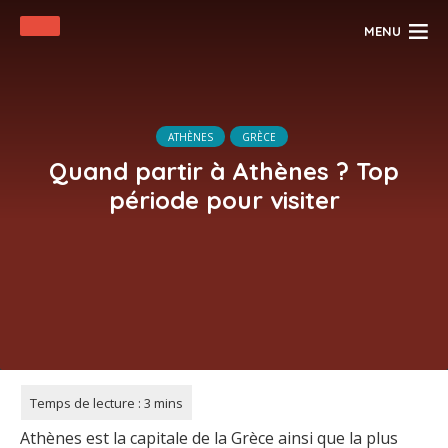
MENU
ATHÈNES
GRÈCE
Quand partir à Athènes ? Top
période pour visiter
Athènes est la capitale de la Grèce ainsi que la plus