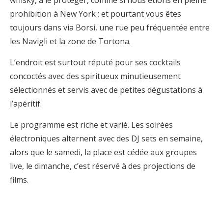
whisky, à le protéger, comme si nous étions en pleine
prohibition à New York ; et pourtant vous êtes
toujours dans via Borsi, une rue peu fréquentée entre
les Navigli et la zone de Tortona.
L’endroit est surtout réputé pour ses cocktails
concoctés avec des spiritueux minutieusement
sélectionnés et servis avec de petites dégustations à
l’apéritif.
Le programme est riche et varié. Les soirées
électroniques alternent avec des DJ sets en semaine,
alors que le samedi, la place est cédée aux groupes
live, le dimanche, c’est réservé à des projections de
films.