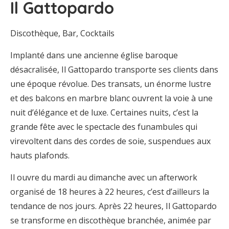
Il Gattopardo
Discothèque, Bar, Cocktails
Implanté dans une ancienne église baroque
désacralisée, Il Gattopardo transporte ses clients dans
une époque révolue. Des transats, un énorme lustre
et des balcons en marbre blanc ouvrent la voie à une
nuit d’élégance et de luxe. Certaines nuits, c’est la
grande fête avec le spectacle des funambules qui
virevoltent dans des cordes de soie, suspendues aux
hauts plafonds.
Il ouvre du mardi au dimanche avec un afterwork
organisé de 18 heures à 22 heures, c’est d’ailleurs la
tendance de nos jours. Après 22 heures, Il Gattopardo
se transforme en discothèque branchée, animée par