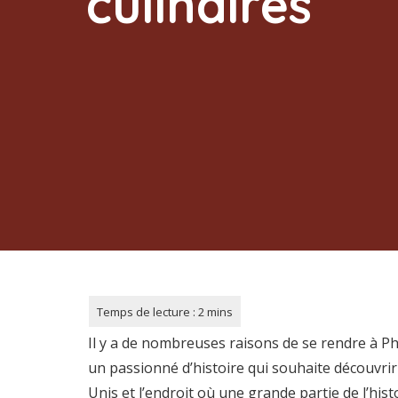
culinaires
Il y a de nombreuses raisons de se rendre à Ph
un passionné d’histoire qui souhaite découvrir 
Unis et l’endroit où une grande partie de l’his