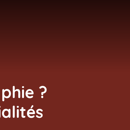
phie ?
alités