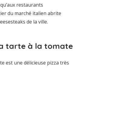
squ’aux restaurants
er du marché italien abrite
esesteaks de la ville.
la tarte à la tomate
ate est une délicieuse pizza très