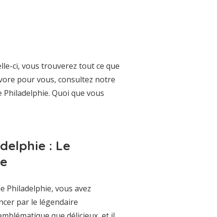
lle-ci, vous trouverez tout ce que
ivore pour vous, consultez notre
e Philadelphie. Quoi que vous
delphie : Le
ie
de Philadelphie, vous avez
cer par le légendaire
emblématique que délicieux, et il