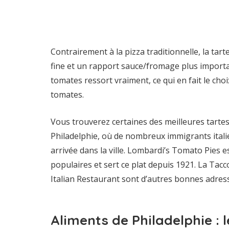
Contrairement à la pizza traditionnelle, la tart
fine et un rapport sauce/fromage plus importan
tomates ressort vraiment, ce qui en fait le cho
tomates.
Vous trouverez certaines des meilleures tartes
Philadelphie, où de nombreux immigrants italie
arrivée dans la ville. Lombardi’s Tomato Pies es
populaires et sert ce plat depuis 1921. La Taccon
Italian Restaurant sont d’autres bonnes adres
Aliments de Philadelphie : 