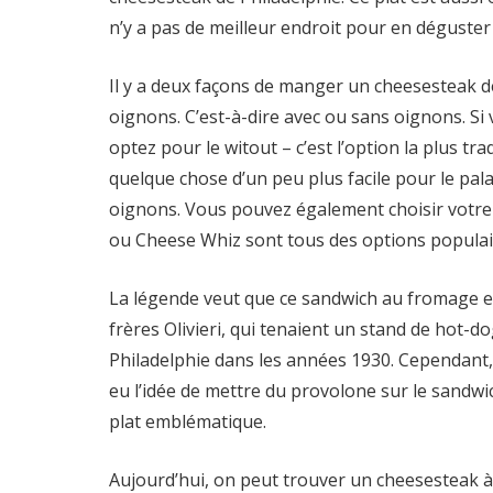
n’y a pas de meilleur endroit pour en déguster 
Il y a deux façons de manger un cheesesteak de
oignons. C’est-à-dire avec ou sans oignons. S
optez pour le witout – c’est l’option la plus tra
quelque chose d’un peu plus facile pour le pa
oignons. Vous pouvez également choisir votre
ou Cheese Whiz sont tous des options populai
La légende veut que ce sandwich au fromage et 
frères Olivieri, qui tenaient un stand de hot-d
Philadelphie dans les années 1930. Cependant, 
eu l’idée de mettre du provolone sur le sandwi
plat emblématique.
Aujourd’hui, on peut trouver un cheesesteak à