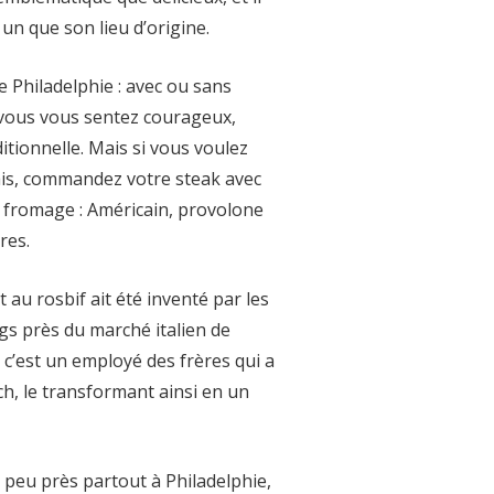
un que son lieu d’origine.
 Philadelphie : avec ou sans
i vous vous sentez courageux,
ditionnelle. Mais si vous voulez
lais, commandez votre steak avec
 fromage : Américain, provolone
res.
au rosbif ait été inventé par les
ogs près du marché italien de
c’est un employé des frères qui a
ch, le transformant ainsi en un
 peu près partout à Philadelphie,