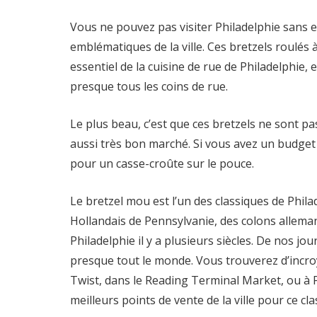
Vous ne pouvez pas visiter Philadelphie sans 
emblématiques de la ville. Ces bretzels roulés
essentiel de la cuisine de rue de Philadelphie,
presque tous les coins de rue.
Le plus beau, c’est que ces bretzels ne sont pas
aussi très bon marché. Si vous avez un budget 
pour un casse-croûte sur le pouce.
Le bretzel mou est l’un des classiques de Phila
Hollandais de Pennsylvanie, des colons alleman
Philadelphie il y a plusieurs siècles. De nos jou
presque tout le monde. Vous trouverez d’incroy
Twist, dans le Reading Terminal Market, ou à Ph
meilleurs points de vente de la ville pour ce cl