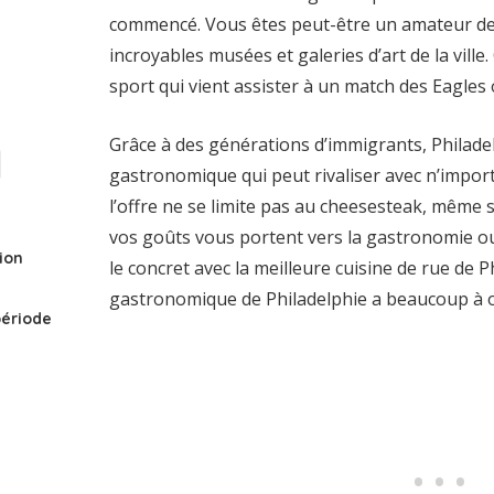
commencé. Vous êtes peut-être un amateur de c
incroyables musées et galeries d’art de la vill
sport qui vient assister à un match des Eagles o
Grâce à des générations d’immigrants, Philad
gastronomique qui peut rivaliser avec n’importe
l’offre ne se limite pas au cheesesteak, même 
vos goûts vous portent vers la gastronomie ou
ion
le concret avec la meilleure cuisine de rue de P
gastronomique de Philadelphie a beaucoup à of
période