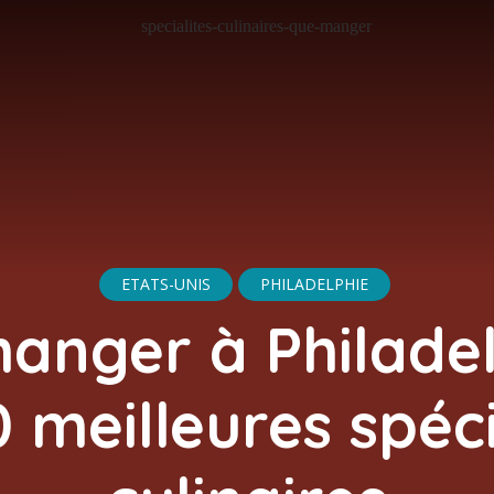
ETATS-UNIS
PHILADELPHIE
anger à Philadel
0 meilleures spéci