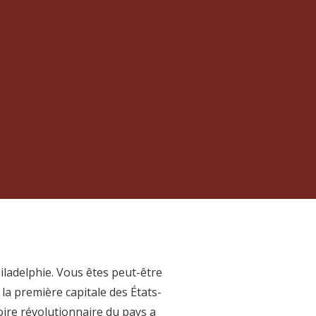
iladelphie. Vous êtes peut-être
la première capitale des États-
toire révolutionnaire du pays a