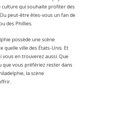
ulture qui souhaite profiter des
e. Ou peut-être êtes-vous un fan de
u des Phillies.
elphie possède une scène
 quelle ville des États-Unis. Et
si vous en trouverez aussi. Que
 que vous préfériez rester dans
hiladelphie, la scène
frir.