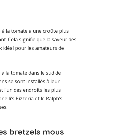
e à la tomate a une croûte plus
t. Cela signifie que la saveur des
ix idéal pour les amateurs de
 à la tomate dans le sud de
ns se sont installés à leur
t l’un des endroits les plus
elli’s Pizzeria et le Ralph’s
ses.
les bretzels mous