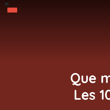
Que m
Les 1