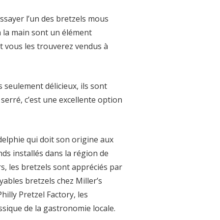
essayer l’un des bretzels mous
 à la main sont un élément
 et vous les trouverez vendus à
 seulement délicieux, ils sont
serré, c’est une excellente option
delphie qui doit son origine aux
ds installés dans la région de
rs, les bretzels sont appréciés par
ables bretzels chez Miller’s
illy Pretzel Factory, les
assique de la gastronomie locale.