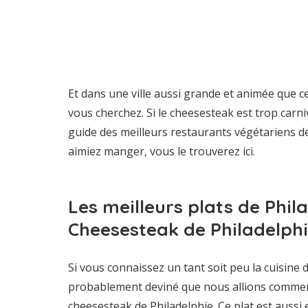
Et dans une ville aussi grande et animée que ce
vous cherchez. Si le cheesesteak est trop carn
guide des meilleurs restaurants végétariens d
aimiez manger, vous le trouverez ici.
Les meilleurs plats de Phila
Cheesesteak de Philadelph
Si vous connaissez un tant soit peu la cuisine 
probablement deviné que nous allions commen
cheesesteak de Philadelphie. Ce plat est aussi 