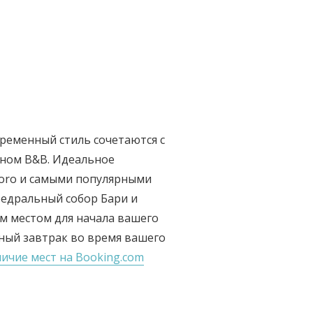
временный стиль сочетаются с
ном B&B. Идеальное
oro и самыми популярными
федральный собор Бари и
ым местом для начала вашего
нный завтрак во время вашего
ичие мест на Booking.com