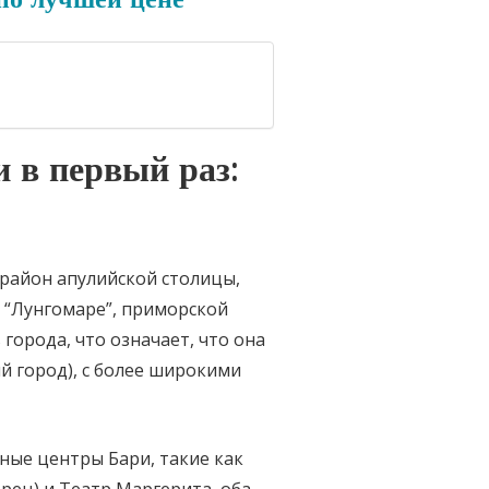
и в первый раз:
район апулийской столицы,
 “Лунгомаре”, приморской
города, что означает, что она
й город), с более широкими
ные центры Бари, такие как