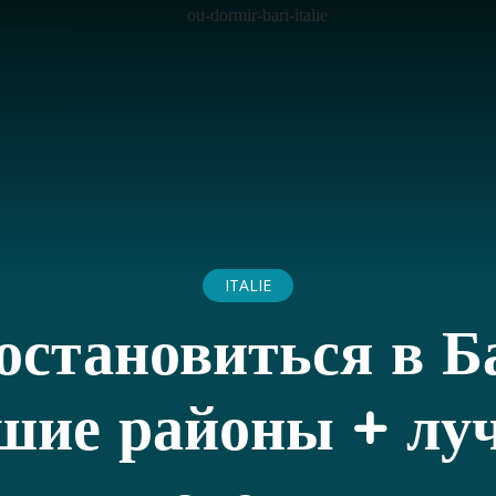
ITALIE
 остановиться в Б
шие районы + лу