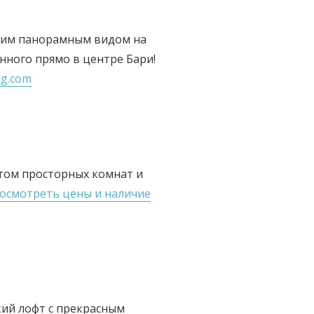
щим панорамным видом на
енного прямо в центре Бари!
ng.com
том просторных комнат и
осмотреть цены и наличие
кий лофт с прекрасным