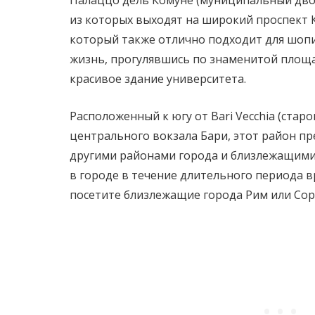
Палаццо дель Комуне (муниципальный двор
из которых выходят на широкий проспект К
который также отлично подходит для шопи
жизнь, прогулявшись по знаменитой площ
красивое здание университета.
Расположенный к югу от Bari Vecchia (старо
центрального вокзала Бари, этот район пр
другими районами города и близлежащими 
в городе в течение длительного периода в
посетите близлежащие города Рим или Сорр