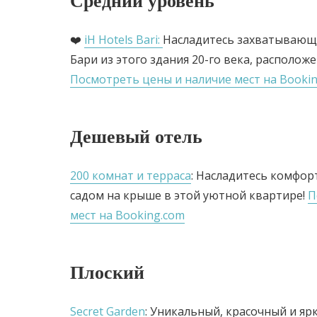
Средний уровень
❤️
iH Hotels Bari:
Насладитесь захватываю
Бари из этого здания 20-го века, располож
Посмотреть цены и наличие мест на Booki
Дешевый отель
200 комнат и терраса
: Насладитесь комфор
садом на крыше в этой уютной квартире!
П
мест на Booking.com
Плоский
Secret Garden
: Уникальный, красочный и яр