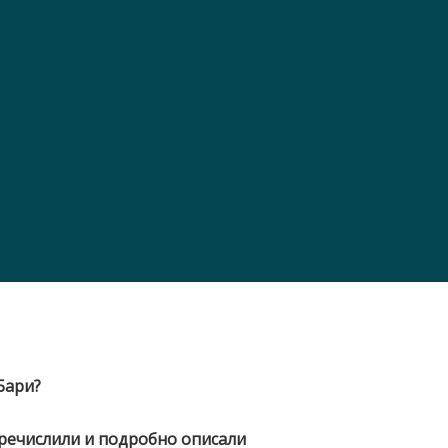
Бари?
речислили и подробно описали