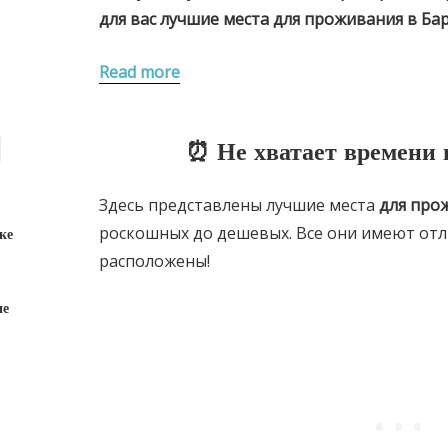
для вас лучшие места для проживания в
Ба
Read more
⏰ Не хватает времени 
Здесь представлены лучшие места
для про
роскошных до дешевых. Все они имеют от
ке
расположены!
ие