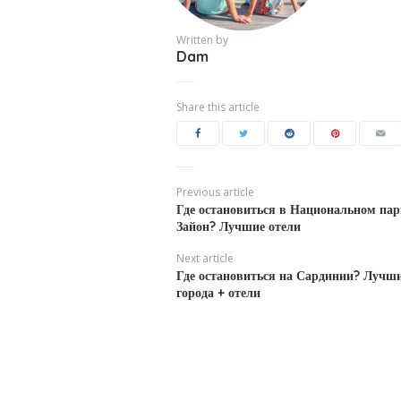
Written by
Dam
Share this article
Previous article
Где остановиться в Национальном пар
Зайон? Лучшие отели
Next article
Где остановиться на Сардинии? Лучш
города + отели