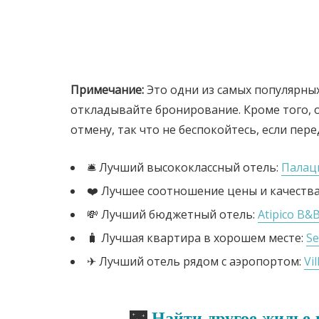
Примечание:
Это одни из самых популярных
откладывайте бронирование. Кроме того, 
отмену, так что не беспокойтесь, если пер
🛎️ Лучший высококлассный отель:
Палац
❤️ Лучшее соотношение цены и качеств
💸 Лучший бюджетный отель:
Atipico B&
🧳 Лучшая квартира в хорошем месте:
Se
✈ Лучший отель рядом с аэропортом:
Vi
🌃
Найти другое жилье 