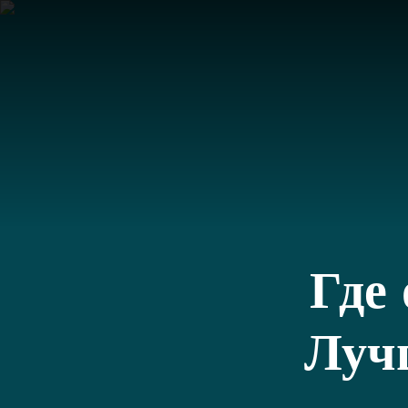
Где
Луч