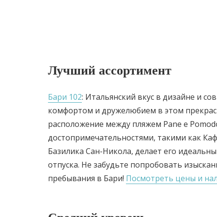
Лучший ассортимент
Бари 102
: Итальянский вкус в дизайне и со
комфортом и дружелюбием в этом прекрас
расположение между пляжем Pane e Pomod
достопримечательностями, такими как Ка
Базилика Сан-Никола, делает его идеальн
отпуска. Не забудьте попробовать изыска
пребывания в Бари!
Посмотреть цены и нал