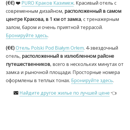
(€€) ❤️
PURO Краков Казимеж
. Красивый отель с
современным дизайном,
расположенный в самом
центре Кракова, в 1 км от замка
, с тренажерным
залом, баром и очень приятной террасой.
Бронируйте здесь
.
(€€)
Отель Polski Pod Białym Orłem
. 4-звездочный
отель,
расположенный в излюбленном районе
путешественников
, всего в нескольких минутах от
замка и рыночной площади. Просторные номера
оформлены в теплых тонах.
Бронируйте здесь
.
🌃
Найдите другое жилье по лучшей цене
👈