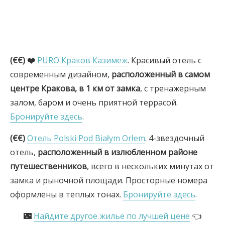
(€€) ❤️
PURO Краков Казимеж
. Красивый отель с
современным дизайном,
расположенный в самом
центре Кракова, в 1 км от замка
, с тренажерным
залом, баром и очень приятной террасой.
Бронируйте здесь
.
(€€)
Отель Polski Pod Białym Orłem
. 4-звездочный
отель,
расположенный в излюбленном районе
путешественников
, всего в нескольких минутах от
замка и рыночной площади. Просторные номера
оформлены в теплых тонах.
Бронируйте здесь
.
🌃
Найдите другое жилье по лучшей цене
👈