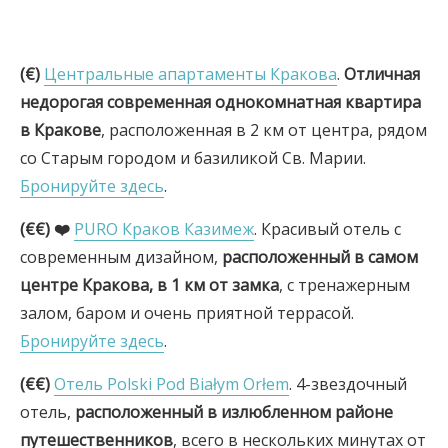
(€)
Центральные апартаменты Кракова
.
Отличная
недорогая современная однокомнатная квартира
в Кракове
, расположенная в 2 км от центра, рядом
со Старым городом и базиликой Св. Марии.
Бронируйте здесь
.
(€€) ❤️
PURO Краков Казимеж
. Красивый отель с
современным дизайном,
расположенный в самом
центре Кракова, в 1 км от замка
, с тренажерным
залом, баром и очень приятной террасой.
Бронируйте здесь
.
(€€)
Отель Polski Pod Białym Orłem
. 4-звездочный
отель,
расположенный в излюбленном районе
путешественников
, всего в нескольких минутах от