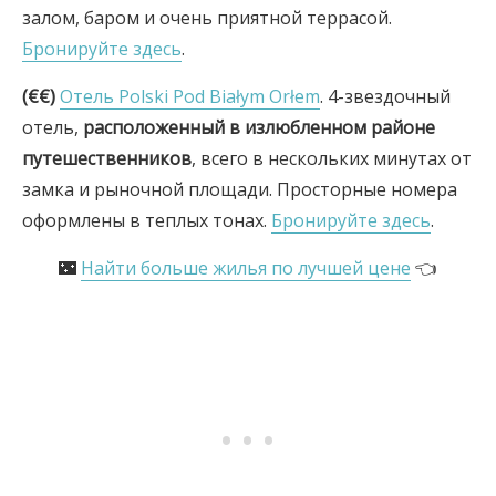
залом, баром и очень приятной террасой.
Бронируйте здесь
.
(€€)
Отель Polski Pod Białym Orłem
. 4-звездочный
отель,
расположенный в излюбленном районе
путешественников
, всего в нескольких минутах от
замка и рыночной площади. Просторные номера
оформлены в теплых тонах.
Бронируйте здесь
.
🌃
Найти больше жилья по лучшей цене
👈