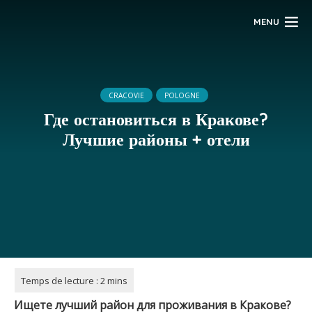
MENU
CRACOVIE
POLOGNE
Где остановиться в Кракове?
Лучшие районы + отели
Ищете лучший район для проживания в Кракове?