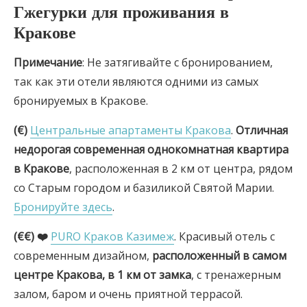
Гжегурки для проживания в
Кракове
Примечание
: Не затягивайте с бронированием,
так как эти отели являются одними из самых
бронируемых в Кракове.
(€)
Центральные апартаменты Кракова
.
Отличная
недорогая современная однокомнатная квартира
в Кракове
, расположенная в 2 км от центра, рядом
со Старым городом и базиликой Святой Марии.
Бронируйте здесь
.
(€€) ❤️
PURO Краков Казимеж
. Красивый отель с
современным дизайном,
расположенный в самом
центре Кракова, в 1 км от замка
, с тренажерным
залом, баром и очень приятной террасой.