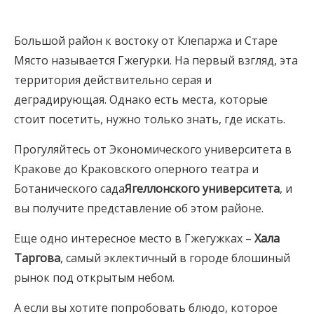
Большой район к востоку от Клепаржа и Старе
Място называется Гжегурки. На первый взгляд, эта
территория действительно серая и
деградирующая. Однако есть места, которые
стоит посетить, нужно только знать, где искать.
Прогуляйтесь от Экономического университета в
Кракове до Краковского оперного театра и
Ботанического сада
Ягеллонского университета
, и
вы получите представление об этом районе.
Еще одно интересное место в Гжегужках –
Хала
Таргова
, самый эклектичный в городе блошиный
рынок под открытым небом.
А если вы хотите попробовать блюдо, которое