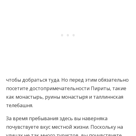
чтобы добраться туда. Но перед этим обязательно
посетите достопримечательности Пириты, такие
как монастырь, руины монастыря и таллиннская
телебашня.
За время пребывания здесь вы наверняка
почувствуете вкус местной жизни. Поскольку на
улицах не так много туристов, вы почувствуете