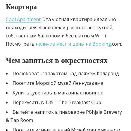
Квартира
Cool Apartment
: Эта уютная квартира идеально
подходит для 4 человек и располагает кухней,
собственным балконом и бесплатным Wi-Fi.
Посмотреть
наличие мест и цены на Booking.
com.
Чем заняться в окрестностях
Полюбоваться закатом над пляжем Каларанд
Посетите Морской музей Леннусадама
Купить сувениры в магазинах новинок
Перекусить в T35 – The Breakfast Club
Выпейте напиток в пивоварне Põhjala Brewery
& Tap Room
Посетите удивительный Музей современного