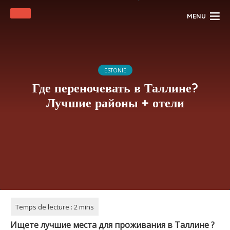
MENU
ESTONIE
Где переночевать в Таллине?
Лучшие районы + отели
Ищете лучшие места для проживания в
Таллине
?