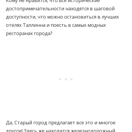
Кому не нравится, что все исторические
достопримечательности находятся в шаговой
доступности, что можно остановиться в лучших
отелях Таллинна и поесть в самых модных
ресторанах города?
Да, Старый город предлагает все это и многое
другое! Здесь же находится железнодорожный