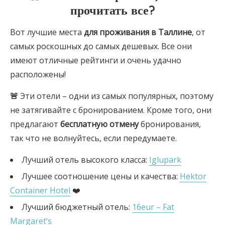
прочитать все?
Вот лучшие места
для проживания в Таллине
, от
самых роскошных до самых дешевых. Все они
имеют отличные рейтинги и очень удачно
расположены!
🚨
Эти отели – одни из самых популярных, поэтому
не затягивайте с бронированием. Кроме того, они
предлагают
бесплатную отмену
бронирования,
так что не волнуйтесь, если передумаете.
Лучший отель высокого класса:
Iglupark
Лучшее соотношение цены и качества:
Hektor
Container Hotel
❤️
Лучший бюджетный отель:
16eur – Fat
Margaret’s