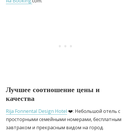
на Booking.
com.
Лучшее соотношение цены и
качества
Rija Fonnental Design Hotel
❤️: Небольшой отель с
просторными семейными номерами, бесплатным
завтраком и прекрасным видом на город.