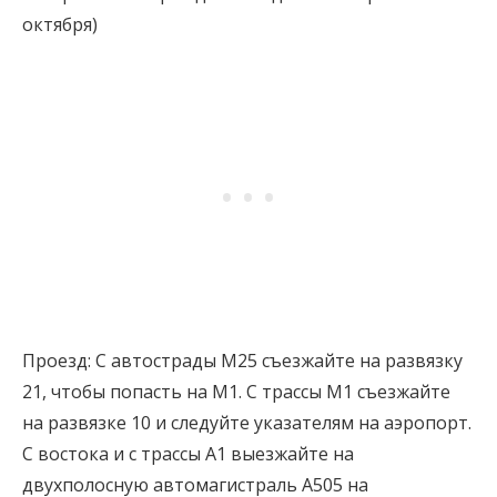
октября)
Проезд: С автострады M25 съезжайте на развязку
21, чтобы попасть на M1. С трассы M1 съезжайте
на развязке 10 и следуйте указателям на аэропорт.
С востока и с трассы A1 выезжайте на
двухполосную автомагистраль A505 на