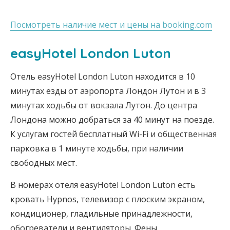
Посмотреть наличие мест и цены на booking.com
easyHotel London Luton
Отель easyHotel London Luton находится в 10
минутах езды от аэропорта Лондон Лутон и в 3
минутах ходьбы от вокзала Лутон. До центра
Лондона можно добраться за 40 минут на поезде.
К услугам гостей бесплатный Wi-Fi и общественная
парковка в 1 минуте ходьбы, при наличии
свободных мест.
В номерах отеля easyHotel London Luton есть
кровать Hypnos, телевизор с плоским экраном,
кондиционер, гладильные принадлежности,
обогреватели и вентиляторы. Фены