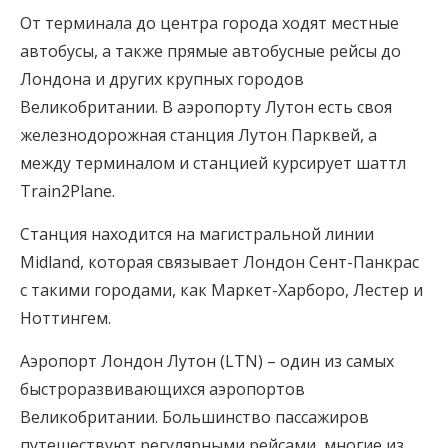
От терминала до центра города ходят местные
автобусы, а также прямые автобусные рейсы до
Лондона и других крупных городов
Великобритании. В аэропорту Лутон есть своя
железнодорожная станция Лутон Парквей, а
между терминалом и станцией курсирует шаттл
Train2Plane.
Станция находится на магистральной линии
Midland, которая связывает Лондон Сент-Панкрас
с такими городами, как Маркет-Харборо, Лестер и
Ноттингем.
Аэропорт Лондон Лутон (LTN) – один из самых
быстроразвивающихся аэропортов
Великобритании. Большинство пассажиров
путешествуют регулярными рейсами, многие из