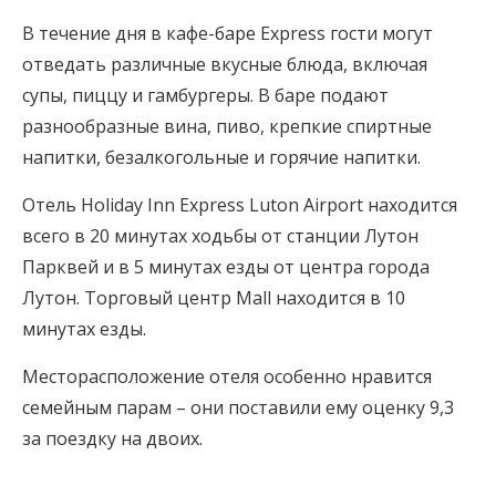
В течение дня в кафе-баре Express гости могут
отведать различные вкусные блюда, включая
супы, пиццу и гамбургеры. В баре подают
разнообразные вина, пиво, крепкие спиртные
напитки, безалкогольные и горячие напитки.
Отель Holiday Inn Express Luton Airport находится
всего в 20 минутах ходьбы от станции Лутон
Парквей и в 5 минутах езды от центра города
Лутон. Торговый центр Mall находится в 10
минутах езды.
Месторасположение отеля особенно нравится
семейным парам – они поставили ему оценку 9,3
за поездку на двоих.