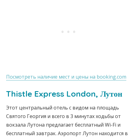
Посмотреть наличие мест и цены на booking.com
Thistle Express London, Лутон
Этот центральный отель с видом на площадь
Святого Георгия и всего в 3 минутах ходьбы от
вокзала Лутона предлагает бесплатный Wi-Fi и
бесплатный завтрак. Аэропорт Лутон находится в