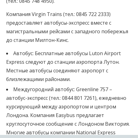
(тел.: 0845 748 4950).
Компания Virgin Trains (тел.: 0845 722 2333)
предоставляет автобусы-экспресс вместе с
магистральными рейсами с западного побережья
до станции Милтон-Кинс.
Автобус: Бесплатные автобусы Luton Airport
Express следуют до станции аэропорта Лутон.
Местные автобусы соединяют аэропорт с
близлежащими районами.
Междугородний автобус: Greenline 757 –
автобус-экспресс (тел.: 0844 801 7261), ежедневно
курсирующий между аэропортом и центром
Лондона. Компания Easybus предлагает
круглосуточное сообщение с Лондоном Виктория.
Многие автобусы компании National Express