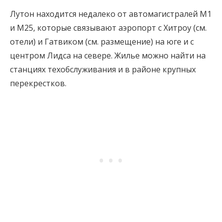
Лутон находится недалеко от автомагистралей M1
и M25, которые связывают аэропорт с Хитроу (см.
отели) и Гатвиком (см. размещение) на юге и с
центром Лидса на севере. Жилье можно найти на
станциях техобслуживания и в районе крупных
перекрестков.