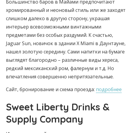
Большинство баров в Майами предпочитают
хромированный и неоновый стиль или же заходят
слишком далеко в другую сторону, украшая
интерьер всевозможными винтажными
предметами без особых раздумий. К счастью,
Jaguar Sun, новичок в здании X Miami в Даунтауне,
нашел золотую середину. Сами напитки на бумаге
выглядят благородно – различные виды хереса,
редкий мексиканский ром, фалернум и т.д. Но
впечатления совершенно непритязательные.
Сайт, бронирование и схема проезда:
подробнее
Sweet Liberty Drinks &
Supply Company