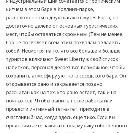
Индустриальный шик сочетается с тропическим
китчем в этом баре в Коллинз-парке,
расположенном в двух шагах от музея Басса, но
достаточно далеко от основных туристических
мест, чтобы оставаться скромным. (Тем не менее,
бар не позволяет всем этим похвалам овладеть
собой. Несмотря на то, что все больше и больше
туристов включают Sweet Liberty в свой список
напитков, персонал делает все возможное, чтобы
сохранить атмосферу уютного соседского бара. Он
открывается рано и закрывается поздно,
рассчитан как на тех, кто рано встает, так и на
ночных сов. Чтобы выпить после работы или
провести интимный тет-а-тет, приходите в
счастливый час, когда здесь еще тихо. Если вы
предпочитаете зажигать под музыку собственного