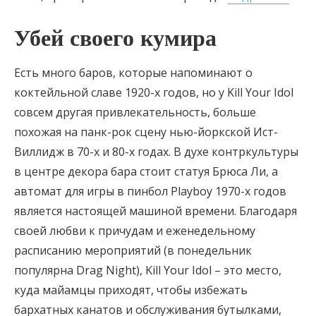
Убей своего кумира
Есть много баров, которые напоминают о
коктейльной славе 1920-х годов, но у Kill Your Idol
совсем другая привлекательность, больше
похожая на панк-рок сцену нью-йоркской Ист-
Виллидж в 70-х и 80-х годах. В духе контркультуры
в центре декора бара стоит статуя Брюса Ли, а
автомат для игры в пинбол Playboy 1970-х годов
является настоящей машиной времени. Благодаря
своей любви к причудам и еженедельному
расписанию мероприятий (в понедельник
популярна Drag Night), Kill Your Idol – это место,
куда майамцы приходят, чтобы избежать
бархатных канатов и обслуживания бутылками,