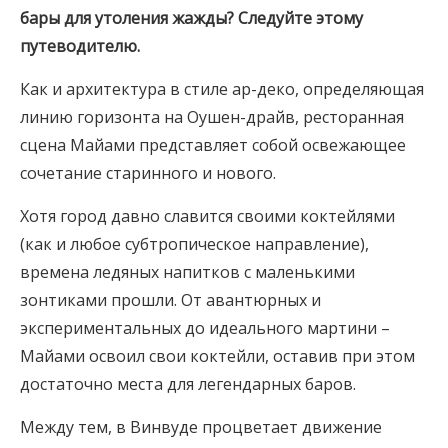
бары для утоления жажды? Следуйте этому
путеводителю.
Как и архитектура в стиле ар-деко, определяющая
линию горизонта на Оушен-драйв, ресторанная
сцена Майами представляет собой освежающее
сочетание старинного и нового.
Хотя город давно славится своими коктейлями
(как и любое субтропическое направление),
времена ледяных напитков с маленькими
зонтиками прошли. От авантюрных и
экспериментальных до идеального мартини –
Майами освоил свои коктейли, оставив при этом
достаточно места для легендарных баров.
Между тем, в Винвуде процветает движение