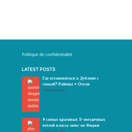
Politique de confidentialité
LATEST POSTS
Где остановиться в Дублине с
семьей? Районы + Отели
2 месяца ago
9 самых красивых 5-звездочных
отелей класса люкс на Фиджи
2 месяца ago