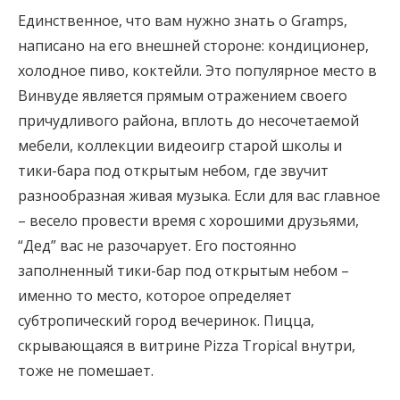
Единственное, что вам нужно знать о Gramps,
написано на его внешней стороне: кондиционер,
холодное пиво, коктейли. Это популярное место в
Винвуде является прямым отражением своего
причудливого района, вплоть до несочетаемой
мебели, коллекции видеоигр старой школы и
тики-бара под открытым небом, где звучит
разнообразная живая музыка. Если для вас главное
– весело провести время с хорошими друзьями,
“Дед” вас не разочарует. Его постоянно
заполненный тики-бар под открытым небом –
именно то место, которое определяет
субтропический город вечеринок. Пицца,
скрывающаяся в витрине Pizza Tropical внутри,
тоже не помешает.