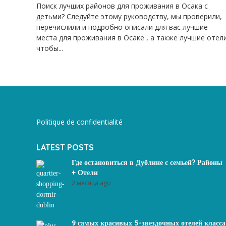
Поиск лучших районов для проживания в Осака с
детьми? Следуйте этому руководству, мы проверили,
перечислили и подробно описали для вас лучшие
места для проживания в Осаке , а также лучшие отел
чтобы...
Politique de confidentialité
LATEST POSTS
Где остановиться в Дублине с семьей? Районы
+ Отели
2 месяца ago
9 самых красивых 5-звездочных отелей класса