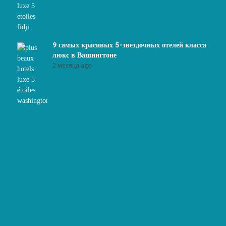
9 самых красивых 5-звездочных отелей класса
люкс в Вашингтоне
2 месяца ago