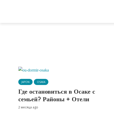
JAPON
OSAKA
Где остановиться в Осаке с
семьей? Районы + Отели
2 месяца ago