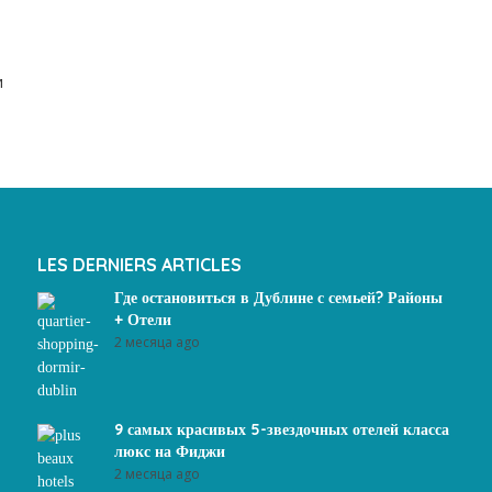
и
LES DERNIERS ARTICLES
Где остановиться в Дублине с семьей? Районы
+ Отели
2 месяца ago
9 самых красивых 5-звездочных отелей класса
люкс на Фиджи
2 месяца ago