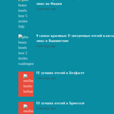
люкс на Фиджи
2 месяца ago
9 самых красивых 5-звездочных отелей класса
люкс в Вашингтоне
2 месяца ago
15 лучших отелей в Белфасте
2 месяца ago
10 лучших отелей в Брюсселе
2 месяца ago