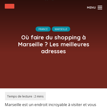
MENU
FRANCE
MARSEILLE
Où faire du shopping à
Marseille ? Les meilleures
adresses
Marseille est un endroit incroyable à visiter et vous