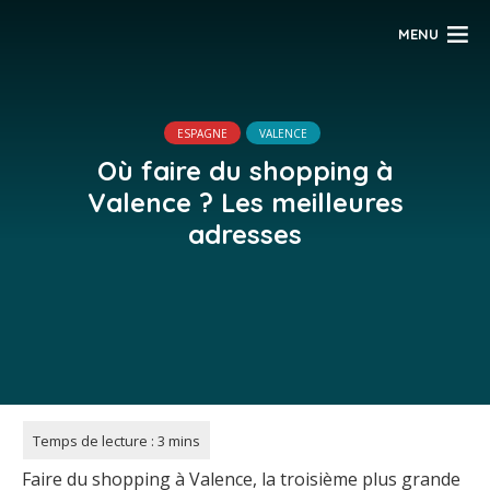
MENU
ESPAGNE
VALENCE
Où faire du shopping à
Valence ? Les meilleures
adresses
Faire du shopping à Valence, la troisième plus grande