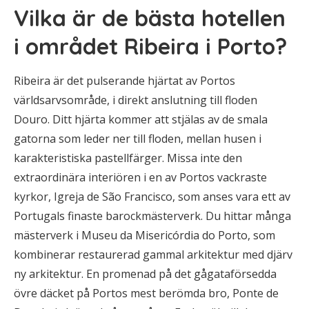
Vilka är de bästa hotellen
i området Ribeira i Porto?
Ribeira är det pulserande hjärtat av Portos
världsarvsområde, i direkt anslutning till floden
Douro. Ditt hjärta kommer att stjälas av de smala
gatorna som leder ner till floden, mellan husen i
karakteristiska pastellfärger. Missa inte den
extraordinära interiören i en av Portos vackraste
kyrkor, Igreja de São Francisco, som anses vara ett av
Portugals finaste barockmästerverk. Du hittar många
mästerverk i Museu da Misericórdia do Porto, som
kombinerar restaurerad gammal arkitektur med djärv
ny arkitektur. En promenad på det gågataförsedda
övre däcket på Portos mest berömda bro, Ponte de