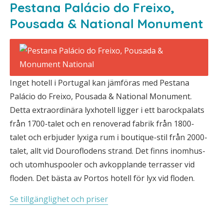
Pestana Palácio do Freixo,
Pousada & National Monument
Inget hotell i Portugal kan jämföras med Pestana
Palácio do Freixo, Pousada & National Monument.
Detta extraordinära lyxhotell ligger i ett barockpalats
från 1700-talet och en renoverad fabrik från 1800-
talet och erbjuder lyxiga rum i boutique-stil från 2000-
talet, allt vid Douroflodens strand. Det finns inomhus-
och utomhuspooler och avkopplande terrasser vid
floden. Det bästa av Portos hotell för lyx vid floden.
Se tillgänglighet och priser