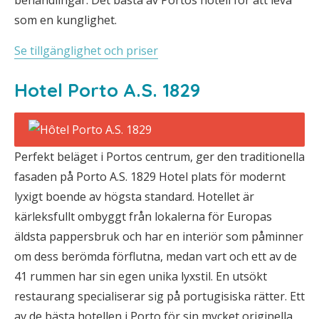
behandlingar. Det bästa av Portos hotell för att leva
som en kunglighet.
Se tillgänglighet och priser
Hotel Porto A.S. 1829
Perfekt beläget i Portos centrum, ger den traditionella
fasaden på Porto A.S. 1829 Hotel plats för modernt
lyxigt boende av högsta standard. Hotellet är
kärleksfullt ombyggt från lokalerna för Europas
äldsta pappersbruk och har en interiör som påminner
om dess berömda förflutna, medan vart och ett av de
41 rummen har sin egen unika lyxstil. En utsökt
restaurang specialiserar sig på portugisiska rätter. Ett
av de bästa hotellen i Porto för sin mycket originella