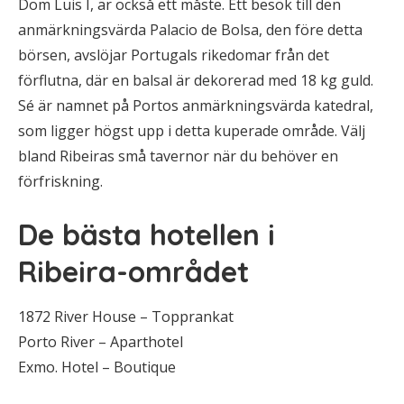
Dom Luis I, är också ett måste. Ett besök till den
anmärkningsvärda Palacio de Bolsa, den före detta
börsen, avslöjar Portugals rikedomar från det
förflutna, där en balsal är dekorerad med 18 kg guld.
Sé är namnet på Portos anmärkningsvärda katedral,
som ligger högst upp i detta kuperade område. Välj
bland Ribeiras små tavernor när du behöver en
förfriskning.
De bästa hotellen i
Ribeira-området
1872 River House – Topprankat
Porto River – Aparthotel
Exmo. Hotel – Boutique