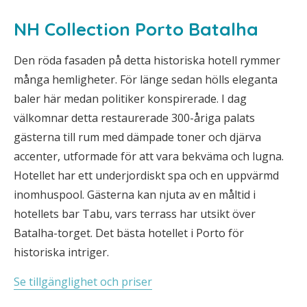
NH Collection Porto Batalha
Den röda fasaden på detta historiska hotell rymmer
många hemligheter. För länge sedan hölls eleganta
baler här medan politiker konspirerade. I dag
välkomnar detta restaurerade 300-åriga palats
gästerna till rum med dämpade toner och djärva
accenter, utformade för att vara bekväma och lugna.
Hotellet har ett underjordiskt spa och en uppvärmd
inomhuspool. Gästerna kan njuta av en måltid i
hotellets bar Tabu, vars terrass har utsikt över
Batalha-torget. Det bästa hotellet i Porto för
historiska intriger.
Se tillgänglighet och priser