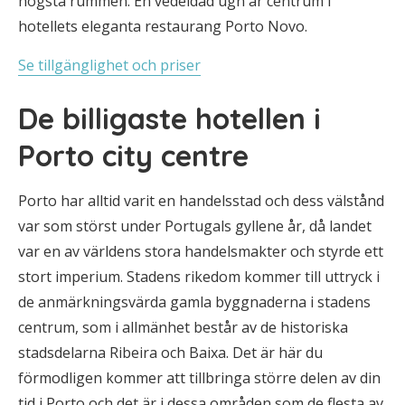
högsta rummen. En vedeldad ugn är centrum i
hotellets eleganta restaurang Porto Novo.
Se tillgänglighet och priser
De billigaste hotellen i
Porto city centre
Porto har alltid varit en handelsstad och dess välstånd
var som störst under Portugals gyllene år, då landet
var en av världens stora handelsmakter och styrde ett
stort imperium. Stadens rikedom kommer till uttryck i
de anmärkningsvärda gamla byggnaderna i stadens
centrum, som i allmänhet består av de historiska
stadsdelarna Ribeira och Baixa. Det är här du
förmodligen kommer att tillbringa större delen av din
tid i Porto och det är i dessa områden som de flesta av