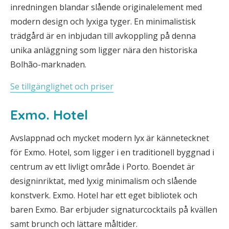
inredningen blandar slående originalelement med
modern design och lyxiga tyger. En minimalistisk
trädgård är en inbjudan till avkoppling på denna
unika anläggning som ligger nära den historiska
Bolhão-marknaden.
Se tillgänglighet och priser
Exmo. Hotel
Avslappnad och mycket modern lyx är kännetecknet
för Exmo. Hotel, som ligger i en traditionell byggnad i
centrum av ett livligt område i Porto. Boendet är
designinriktat, med lyxig minimalism och slående
konstverk. Exmo. Hotel har ett eget bibliotek och
baren Exmo. Bar erbjuder signaturcocktails på kvällen
samt brunch och lättare måltider.