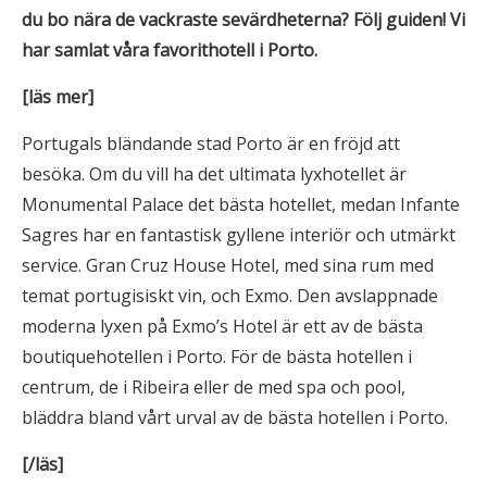
du bo nära de vackraste sevärdheterna? Följ guiden! Vi
har samlat våra favorithotell i
Porto
.
[läs mer]
Portugals bländande stad Porto är en fröjd att
besöka. Om du vill ha det ultimata lyxhotellet är
Monumental Palace det bästa hotellet, medan Infante
Sagres har en fantastisk gyllene interiör och utmärkt
service. Gran Cruz House Hotel, med sina rum med
temat portugisiskt vin, och Exmo. Den avslappnade
moderna lyxen på Exmo’s Hotel är ett av de bästa
boutiquehotellen i Porto. För de bästa hotellen i
centrum, de i Ribeira eller de med spa och pool,
bläddra bland vårt urval av de bästa hotellen i Porto.
[/läs]