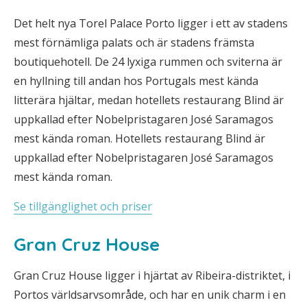
Det helt nya Torel Palace Porto ligger i ett av stadens
mest förnämliga palats och är stadens främsta
boutiquehotell. De 24 lyxiga rummen och sviterna är
en hyllning till andan hos Portugals mest kända
litterära hjältar, medan hotellets restaurang Blind är
uppkallad efter Nobelpristagaren José Saramagos
mest kända roman. Hotellets restaurang Blind är
uppkallad efter Nobelpristagaren José Saramagos
mest kända roman.
Se tillgänglighet och priser
Gran Cruz House
Gran Cruz House ligger i hjärtat av Ribeira-distriktet, i
Portos världsarvsområde, och har en unik charm i en