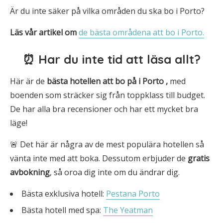
Är du inte säker på vilka områden du ska bo i Porto?
Läs vår artikel om
de bästa områdena att bo i Porto.
⏰ Har du inte tid att läsa allt?
Här är de
bästa hotellen att bo på i Porto
,
med
boenden som sträcker sig från toppklass till budget.
De har alla bra recensioner och har ett mycket bra
läge!
🚨 Det här är några av de mest populära hotellen så
vänta inte med att boka. Dessutom erbjuder de
gratis
avbokning
, så oroa dig inte om du ändrar dig.
Bästa exklusiva hotell:
Pestana Porto
Bästa hotell med spa:
The Yeatman