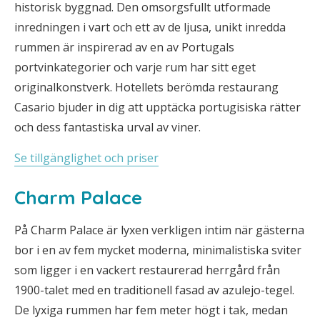
historisk byggnad. Den omsorgsfullt utformade
inredningen i vart och ett av de ljusa, unikt inredda
rummen är inspirerad av en av Portugals
portvinkategorier och varje rum har sitt eget
originalkonstverk. Hotellets berömda restaurang
Casario bjuder in dig att upptäcka portugisiska rätter
och dess fantastiska urval av viner.
Se tillgänglighet och priser
Charm Palace
På Charm Palace är lyxen verkligen intim när gästerna
bor i en av fem mycket moderna, minimalistiska sviter
som ligger i en vackert restaurerad herrgård från
1900-talet med en traditionell fasad av azulejo-tegel.
De lyxiga rummen har fem meter högt i tak, medan