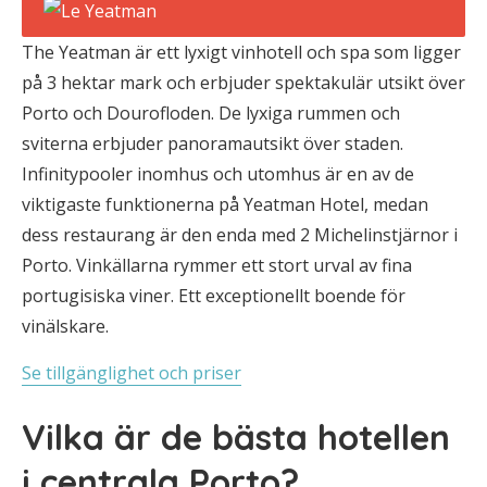
The Yeatman är ett lyxigt vinhotell och spa som ligger
på 3 hektar mark och erbjuder spektakulär utsikt över
Porto och Dourofloden. De lyxiga rummen och
sviterna erbjuder panoramautsikt över staden.
Infinitypooler inomhus och utomhus är en av de
viktigaste funktionerna på Yeatman Hotel, medan
dess restaurang är den enda med 2 Michelinstjärnor i
Porto. Vinkällarna rymmer ett stort urval av fina
portugisiska viner. Ett exceptionellt boende för
vinälskare.
Se tillgänglighet och priser
Vilka är de bästa hotellen
i centrala Porto?