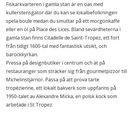
Fiskarkvarteren i gamla stan är en oas med
kullerstensgator där du kan se lokalbefolkningen
spela boule medan du smuttar på ett morgonkaffe
eller en öl på Place des Lices. Bland sevärdheterna i
gamla stan finns Citadelle de Saint-Tropez, ett fort
från tidigt 1600-tal med fantastisk utsikt, och
barockkyrkan.
Pressa på designbutiker i centrum och ät på
restauranger som sträcker sig från gourmetpizzor till
Michelinstjärnor. Passa på att prova tarte
tropézienne, ett lokalt bakverk som uppfanns på
1950-talet av Alexandre Micka, en polsk kock som
arbetade i St Tropez.