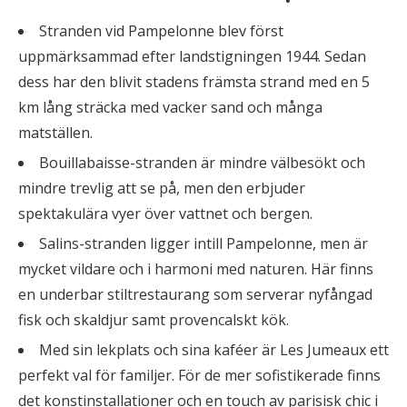
Stranden vid Pampelonne blev först
uppmärksammad efter landstigningen 1944. Sedan
dess har den blivit stadens främsta strand med en 5
km lång sträcka med vacker sand och många
matställen.
Bouillabaisse-stranden är mindre välbesökt och
mindre trevlig att se på, men den erbjuder
spektakulära vyer över vattnet och bergen.
Salins-stranden ligger intill Pampelonne, men är
mycket vildare och i harmoni med naturen. Här finns
en underbar stiltrestaurang som serverar nyfångad
fisk och skaldjur samt provencalskt kök.
Med sin lekplats och sina kaféer är Les Jumeaux ett
perfekt val för familjer. För de mer sofistikerade finns
det konstinstallationer och en touch av parisisk chic i