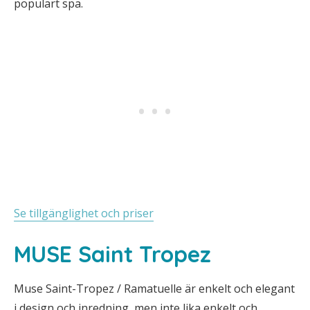
populärt spa.
Se tillgänglighet och priser
MUSE Saint Tropez
Muse Saint-Tropez / Ramatuelle är enkelt och elegant
i design och inredning, men inte lika enkelt och