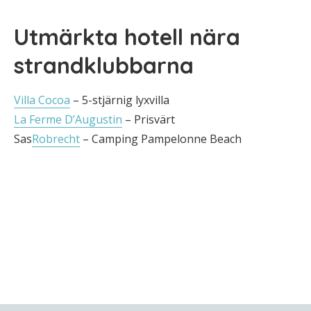
Utmärkta hotell nära
strandklubbarna
Villa Cocoa
– 5-stjärnig lyxvilla
La Ferme D’Augustin
– Prisvärt
Sas
Robrecht
– Camping Pampelonne Beach