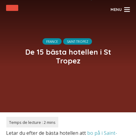
MENU
FRANCE
SAINT-TROPEZ
De 15 bästa hotellen i St
Tropez
Letar du efter de bästa hotellen att
bo på i Saint-