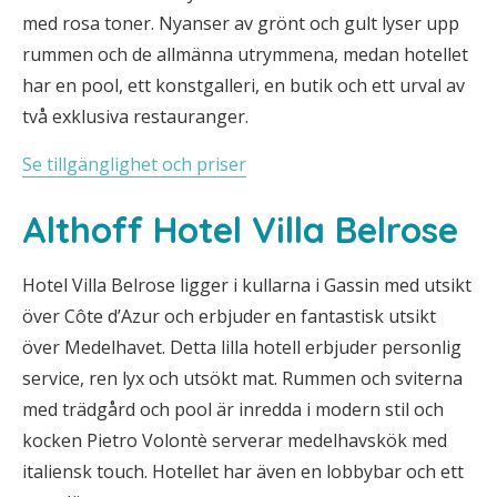
med rosa toner. Nyanser av grönt och gult lyser upp
rummen och de allmänna utrymmena, medan hotellet
har en pool, ett konstgalleri, en butik och ett urval av
två exklusiva restauranger.
Se tillgänglighet och priser
Althoff Hotel Villa Belrose
Hotel Villa Belrose ligger i kullarna i Gassin med utsikt
över Côte d’Azur och erbjuder en fantastisk utsikt
över Medelhavet. Detta lilla hotell erbjuder personlig
service, ren lyx och utsökt mat. Rummen och sviterna
med trädgård och pool är inredda i modern stil och
kocken Pietro Volontè serverar medelhavskök med
italiensk touch. Hotellet har även en lobbybar och ett