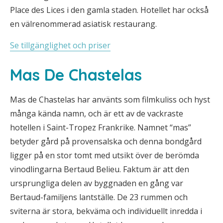
Place des Lices i den gamla staden. Hotellet har också
en välrenommerad asiatisk restaurang.
Se tillgänglighet och priser
Mas De Chastelas
Mas de Chastelas har använts som filmkuliss och hyst
många kända namn, och är ett av de vackraste
hotellen i Saint-Tropez Frankrike. Namnet “mas”
betyder gård på provensalska och denna bondgård
ligger på en stor tomt med utsikt över de berömda
vinodlingarna Bertaud Belieu. Faktum är att den
ursprungliga delen av byggnaden en gång var
Bertaud-familjens lantställe. De 23 rummen och
sviterna är stora, bekväma och individuellt inredda i