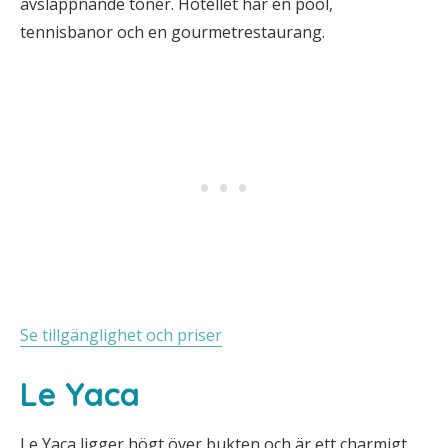
avslappnande toner. Hotellet har en pool,
tennisbanor och en gourmetrestaurang.
Se tillgänglighet och priser
Le Yaca
Le Yaca ligger högt över bukten och är ett charmigt