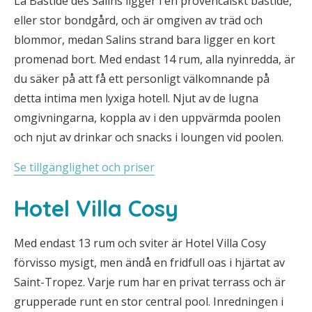
La Bastide des Salins ligger i en provencalskt bastide,
eller stor bondgård, och är omgiven av träd och
blommor, medan Salins strand bara ligger en kort
promenad bort. Med endast 14 rum, alla nyinredda, är
du säker på att få ett personligt välkomnande på
detta intima men lyxiga hotell. Njut av de lugna
omgivningarna, koppla av i den uppvärmda poolen
och njut av drinkar och snacks i loungen vid poolen.
Se tillgänglighet och priser
Hotel Villa Cosy
Med endast 13 rum och sviter är Hotel Villa Cosy
förvisso mysigt, men ändå en fridfull oas i hjärtat av
Saint-Tropez. Varje rum har en privat terrass och är
grupperade runt en stor central pool. Inredningen i