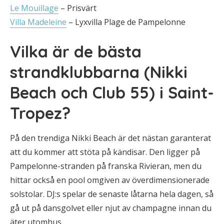
Le Mouillage
– Prisvärt
Villa Madeleine
– Lyxvilla Plage de Pampelonne
Vilka är de bästa
strandklubbarna (Nikki
Beach och Club 55) i Saint-
Tropez?
På den trendiga Nikki Beach är det nästan garanterat
att du kommer att stöta på kändisar. Den ligger på
Pampelonne-stranden på franska Rivieran, men du
hittar också en pool omgiven av överdimensionerade
solstolar. DJ:s spelar de senaste låtarna hela dagen, så
gå ut på dansgolvet eller njut av champagne innan du
äter utomhus.