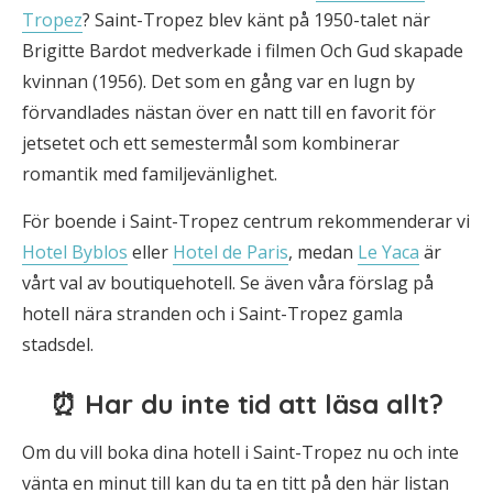
Tropez
? Saint-Tropez blev känt på 1950-talet när
Brigitte Bardot medverkade i filmen Och Gud skapade
kvinnan (1956). Det som en gång var en lugn by
förvandlades nästan över en natt till en favorit för
jetsetet och ett semestermål som kombinerar
romantik med familjevänlighet.
För boende i Saint-Tropez centrum rekommenderar vi
Hotel Byblos
eller
Hotel de Paris
, medan
Le Yaca
är
vårt val av boutiquehotell. Se även våra förslag på
hotell nära stranden och i Saint-Tropez gamla
stadsdel.
⏰ Har du inte tid att läsa allt?
Om du vill boka dina hotell i Saint-Tropez nu och inte
vänta en minut till kan du ta en titt på den här listan