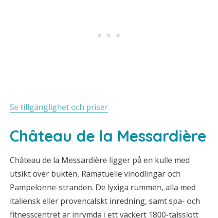
Se tillgänglighet och priser
Château de la Messardière
Château de la Messardière ligger på en kulle med
utsikt över bukten, Ramatuelle vinodlingar och
Pampelonne-stranden. De lyxiga rummen, alla med
italiensk eller provencalskt inredning, samt spa- och
fitnesscentret är inrymda i ett vackert 1800-talsslott