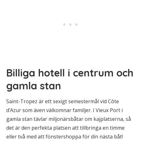
Billiga hotell i centrum och
gamla stan
Saint-Tropez är ett sexigt semestermål vid Côte
d’Azur som även välkomnar familjer. I Vieux Port i
gamla stan tävlar miljonärsbåtar om kajplatserna, så
det är den perfekta platsen att tillbringa en timme
eller två med att fönstershoppa för din nästa båt!