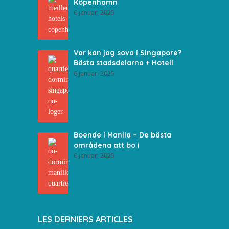
Köpenhamn
6 januari 2025
Var kan jag sova i Singapore?
Bästa stadsdelarna + Hotell
6 januari 2025
Boende i Manila – De bästa
områdena att bo i
6 januari 2025
LES DERNIERS ARTICLES