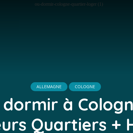
ALLEMAGNE
COLOGNE
 dormir à Cologn
eurs Quartiers + 