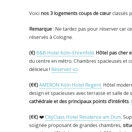
Voici
nos 3 logements coups de
cœur
classés p
Remarque
: Ne tardez pas pour réserver car ce
réservés à Cologne.
(€)
B&B Hotel Köln-Ehrenfeld
.
Hôtel pas cher e
du centre en métro. Chambres spacieuses et co
délicieux !
Réservez-ici
.
(€€)
AMERON Köln Hotel Regent.
Hôtel moder
design et spacieuses avec terrasse et salle de 
cathédrale et des principaux points d’intérêts
.
(€€) ❤️
CityClass Hotel Residence am Dom
. Sup
soignée proposant de grandes chambres,
situ