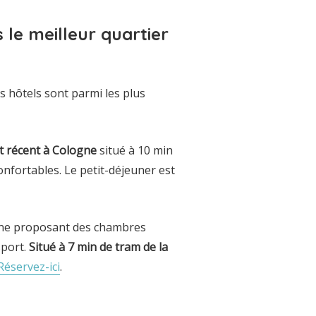
 le meilleur quartier
s hôtels sont parmi les plus
t récent à Cologne
situé à 10 min
nfortables. Le petit-déjeuner est
ne proposant des chambres
sport.
Situé à 7 min de tram de la
Réservez-ici
.