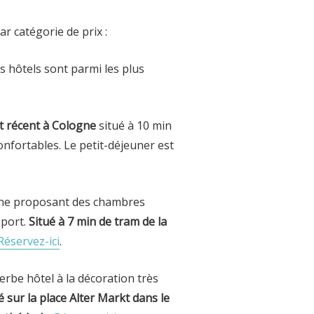
ar catégorie de prix :
s hôtels sont parmi les plus
t récent à Cologne
situé à 10 min
nfortables. Le petit-déjeuner est
ne proposant des chambres
sport.
Situé à 7 min de tram de la
Réservez-ici
.
erbe hôtel à la décoration très
é sur la place Alter Markt dans le