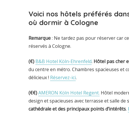
Voici
nos hôtels préférés dans
où dormir à Cologne
Remarque
: Ne tardez pas pour réserver car ce
réservés à Cologne.
(€)
B&B Hotel Köln-Ehrenfeld
.
Hôtel pas cher e
du centre en métro. Chambres spacieuses et co
délicieux !
Réservez-ici
.
(€€)
AMERON Köln Hotel Regent.
Hôtel moder
design et spacieuses avec terrasse et salle de 
cathédrale et des principaux points d’intérêts
.