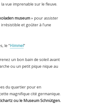
la vue imprenable sur le fleuve.
koladen museum
» pour assister
irrésistible et goûter à l’une
, le “
Himmel
“
enez un bon bain de soleil avant
marche ou un petit pique nique au
ées du quartier pour en
 cette magnifique cité germanique.
Richartz ou le Museum Schnütgen.