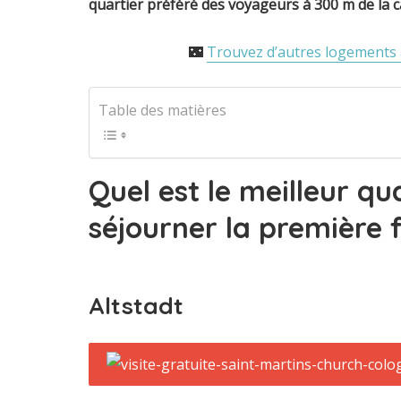
quartier préféré des voyageurs à 300 m de la 
🌃
Trouvez d’autres logements a
Table des matières
Quel est le meilleur qu
séjourner la première 
Altstadt