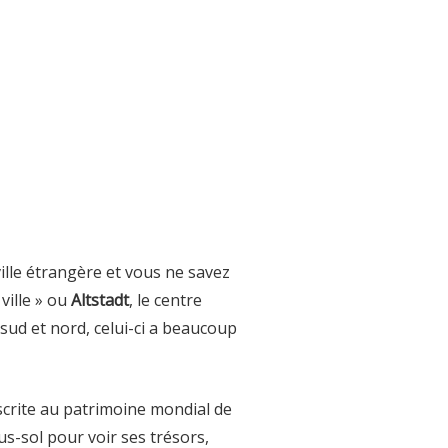
ille étrangère et vous ne savez
 ville » ou
Altstadt
, le centre
 sud et nord, celui-ci a beaucoup
crite au patrimoine mondial de
us-sol pour voir ses trésors,