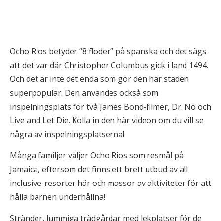
Ocho Rios betyder “8 floder” på spanska och det sägs
att det var där Christopher Columbus gick i land 1494.
Och det är inte det enda som gör den här staden
superpopulär. Den användes också som
inspelningsplats för två James Bond-filmer, Dr. No och
Live and Let Die. Kolla in den här videon om du vill se
några av inspelningsplatserna!
Många familjer väljer Ocho Rios som resmål på
Jamaica, eftersom det finns ett brett utbud av all
inclusive-resorter här och massor av aktiviteter för att
hålla barnen underhållna!
Stränder, lummiga trädgårdar med lekplatser för de