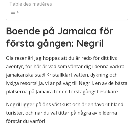
Table des matières
Boende på Jamaica för
första gången: Negril
Ola resenär! Jag hoppas att du är redo för ditt livs
äventyr, för här är vad som väntar dig i denna vackra
jamaicanska stad! Kristallklart vatten, dykning och
lyxiga resorts! Ja, vi är på väg till Negril, en av de bästa
platserna på Jamaica för en förstagångsbesökare.
Negril ligger på öns västkust och är en favorit bland
turister, och när du väl tittar på några av bilderna
förstår du varför!