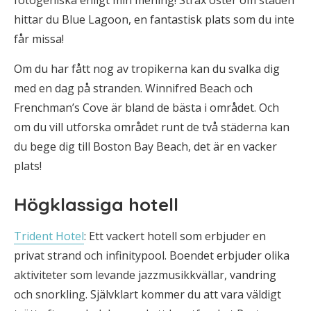
fotogeniska enligt min mening! Strax öster om staden
hittar du Blue Lagoon, en fantastisk plats som du inte
får missa!
Om du har fått nog av tropikerna kan du svalka dig
med en dag på stranden. Winnifred Beach och
Frenchman’s Cove är bland de bästa i området. Och
om du vill utforska området runt de två städerna kan
du bege dig till Boston Bay Beach, det är en vacker
plats!
Högklassiga hotell
Trident Hotel
: Ett vackert hotell som erbjuder en
privat strand och infinitypool. Boendet erbjuder olika
aktiviteter som levande jazzmusikkvällar, vandring
och snorkling. Självklart kommer du att vara väldigt