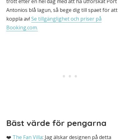
trött efter en hel dag med att ha utforskat Port
Antonios blå lagun, så bege dig till spaet för att
koppla av!
Se tillgänglighet och priser på
Booking.com.
Bäst värde för pengarna
❤️
The Fan Villa
: Jag älskar designen på detta