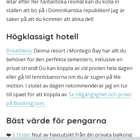
letar efter fler fantastiska resmål kan du kolla in
ställen att bo på i Dominikanska republiken! Jag är
säker på att du kommer att älska det!
Högklassigt hotell
Breathless
: Denna resort i Montego Bay har allt du
behöver för den perfekta semestern, inklusive en
privat strand! Du kan koppla av vid poolen hela dagen
eller gå till tennisbanorna om du är sugen på lite
motion. I slutet av dagen rekommenderar jag en tur
till spaet för att koppla av.
Se tillgänglighet och priser
på Booking.com.
Bäst värde för pengarna
❤️
S Hotel
: Njut av havsutsikt från din privata balkong