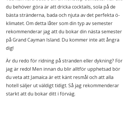
du behöver göra är att dricka cocktails, sola på de
bästa stränderna, bada och njuta av det perfekta ö-
klimatet. Om detta låter som din typ av semester
rekommenderar jag att du bokar din nästa semester
på Grand Cayman Island. Du kommer inte att ångra
dig!
Är du redo för ridning på stranden eller dykning? För
jag är redo! Men innan du blir alltför upphetsad bör
du veta att Jamaica är ett känt resmål och att alla
hotell säljer ut väldigt tidigt. Så jag rekommenderar
starkt att du bokar ditt i förväg.