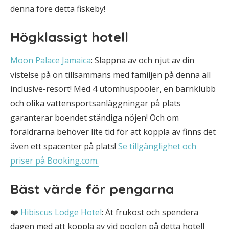
denna före detta fiskeby!
Högklassigt hotell
Moon Palace Jamaica
: Slappna av och njut av din
vistelse på ön tillsammans med familjen på denna all
inclusive-resort! Med 4 utomhuspooler, en barnklubb
och olika vattensportsanläggningar på plats
garanterar boendet ständiga nöjen! Och om
föräldrarna behöver lite tid för att koppla av finns det
även ett spacenter på plats!
Se tillgänglighet och
priser på Booking.com.
Bäst värde för pengarna
❤️
Hibiscus Lodge Hotel
: Ät frukost och spendera
dagen med att koppla av vid poolen på detta hotell