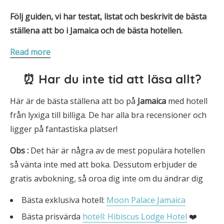
Följ guiden, vi har testat, listat och beskrivit de bästa
ställena att bo i
Jamaica
och de bästa hotellen.
Read more
⏰ Har du inte tid att läsa allt?
Här är de bästa ställena att bo på
Jamaica
med hotell
från lyxiga till billiga. De har alla bra recensioner och
ligger på fantastiska platser!
Obs
:
Det här är några av de mest populära hotellen
så vänta inte med att boka. Dessutom erbjuder de
gratis avbokning, så oroa dig inte om du ändrar dig
Bästa exklusiva hotell:
Moon Palace Jamaica
Bästa prisvärda
hotell: Hibiscus Lodge Hotel
❤️