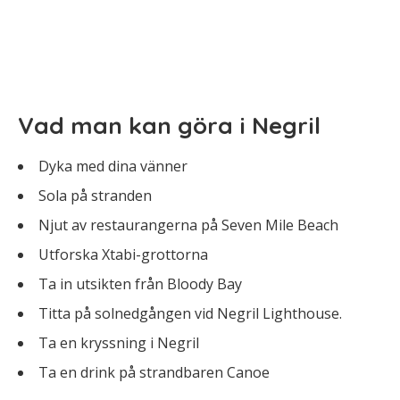
Vad man kan göra i Negril
Dyka med dina vänner
Sola på stranden
Njut av restaurangerna på Seven Mile Beach
Utforska Xtabi-grottorna
Ta in utsikten från Bloody Bay
Titta på solnedgången vid Negril Lighthouse.
Ta en kryssning i Negril
Ta en drink på strandbaren Canoe