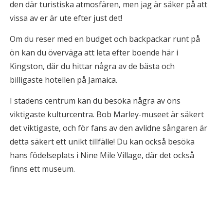
den där turistiska atmosfären, men jag är säker på att
vissa av er är ute efter just det!
Om du reser med en budget och backpackar runt på
ön kan du överväga att leta efter boende här i
Kingston, där du hittar några av de bästa och
billigaste hotellen på Jamaica.
I stadens centrum kan du besöka några av öns
viktigaste kulturcentra. Bob Marley-museet är säkert
det viktigaste, och för fans av den avlidne sångaren är
detta säkert ett unikt tillfälle! Du kan också besöka
hans födelseplats i Nine Mile Village, där det också
finns ett museum.