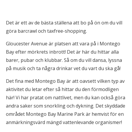
Det är ett av de bästa ställena att bo på ön om du vill
göra barcrawl och taxfree-shopping.
Gloucester Avenue är platsen att vara på i Montego
Bay efter mörkrets inbrott! Det är här du hittar alla
barer, pubar och klubbar. Så om du vill dansa, lyssna
på musik och ta några drinkar vet du vart du ska gå!
Det fina med Montego Bay är att oavsett vilken typ av
aktivitet du letar efter så hittar du den förmodligen
här! Vi har pratat om nattlivet, men du kan också göra
andra saker som snorkling och dykning. Det skyddade
området Montego Bay Marine Park är hemvist för en
anmärkningsvärd mängd vattenlevande organismer!