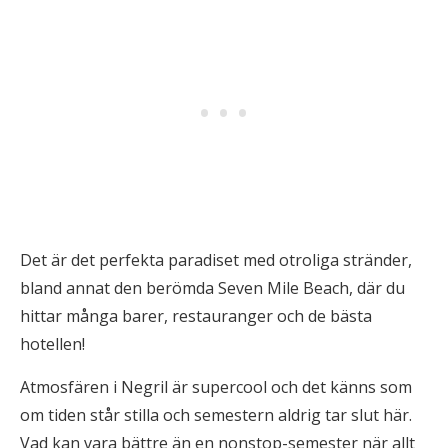
Det är det perfekta paradiset med otroliga stränder,
bland annat den berömda Seven Mile Beach, där du
hittar många barer, restauranger och de bästa
hotellen!
Atmosfären i Negril är supercool och det känns som
om tiden står stilla och semestern aldrig tar slut här.
Vad kan vara bättre än en nonstop-semester när allt