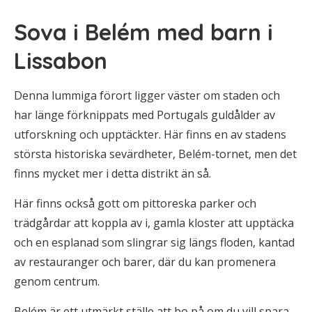
Sova i Belém med barn i
Lissabon
Denna lummiga förort ligger väster om staden och
har länge förknippats med Portugals guldålder av
utforskning och upptäckter. Här finns en av stadens
största historiska sevärdheter, Belém-tornet, men det
finns mycket mer i detta distrikt än så.
Här finns också gott om pittoreska parker och
trädgårdar att koppla av i, gamla kloster att upptäcka
och en esplanad som slingrar sig längs floden, kantad
av restauranger och barer, där du kan promenera
genom centrum.
Belém är ett utmärkt ställe att bo på om du vill spara