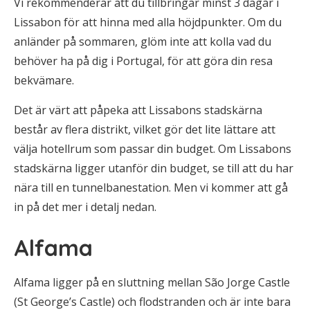
Vi rekommenderar att du tillbringar minst 3 dagar i
Lissabon för att hinna med alla höjdpunkter. Om du
anländer på sommaren, glöm inte att kolla vad du
behöver ha på dig i Portugal, för att göra din resa
bekvämare.
Det är värt att påpeka att Lissabons stadskärna
består av flera distrikt, vilket gör det lite lättare att
välja hotellrum som passar din budget. Om Lissabons
stadskärna ligger utanför din budget, se till att du har
nära till en tunnelbanestation. Men vi kommer att gå
in på det mer i detalj nedan.
Alfama
Alfama ligger på en sluttning mellan São Jorge Castle
(St George’s Castle) och flodstranden och är inte bara