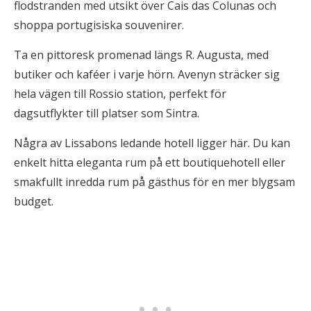
flodstranden med utsikt över Cais das Colunas och
shoppa portugisiska souvenirer.
Ta en pittoresk promenad längs R. Augusta, med
butiker och kaféer i varje hörn. Avenyn sträcker sig
hela vägen till Rossio station, perfekt för
dagsutflykter till platser som Sintra.
Några av Lissabons ledande hotell ligger här. Du kan
enkelt hitta eleganta rum på ett boutiquehotell eller
smakfullt inredda rum på gästhus för en mer blygsam
budget.