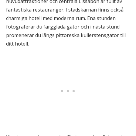
huvudattraktioner och centrala Lissabon är fullt av
fantastiska restauranger. I stadskärnan finns också
charmiga hotell med moderna rum. Ena stunden
fotograferar du färgglada gator och i nästa stund
promenerar du längs pittoreska kullerstensgator till
ditt hotell.