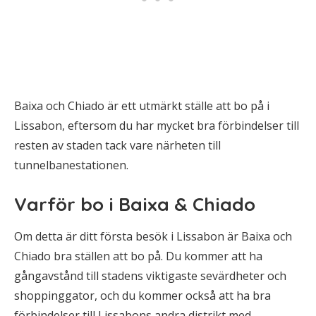
Baixa och Chiado är ett utmärkt ställe att bo på i
Lissabon, eftersom du har mycket bra förbindelser till
resten av staden tack vare närheten till
tunnelbanestationen.
Varför bo i Baixa & Chiado
Om detta är ditt första besök i Lissabon är Baixa och
Chiado bra ställen att bo på. Du kommer att ha
gångavstånd till stadens viktigaste sevärdheter och
shoppinggator, och du kommer också att ha bra
förbindelser till Lissabons andra distrikt med