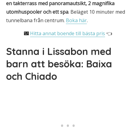
en takterrass med panoramautsikt, 2 magnifika
utomhuspooler och
ett spa
. Beläget 10 minuter med
tunnelbana från centrum.
Boka här
.
🌃
Hitta annat boende till bästa pris
👈
Stanna i Lissabon med
barn att besöka: Baixa
och Chiado