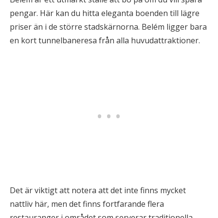
pengar. Här kan du hitta eleganta boenden till lägre
priser än i de större stadskärnorna. Belém ligger bara
en kort tunnelbaneresa från alla huvudattraktioner.
Det är viktigt att notera att det inte finns mycket
nattliv här, men det finns fortfarande flera
restauranger i området som serverar traditionella