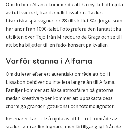
Om du bor i Alfama kommer du att ha mycket att njuta
av i ett vackert, traditionellt Lissabon. Ta den
historiska spårvagnen nr 28 till slottet São Jorge, som
har anor från 1000-talet. Fotografera den fantastiska
utsikten över Tejo från Miradouro da Graça och se till
att boka biljetter till en fado-konsert på kvällen.
Varför stanna i Alfama
Om du letar efter ett autentiskt område att bo i i
Lissabon behöver du inte leta längre än till Alfama.
Familjer kommer att älska atmosfären på gatorna,
medan kreativa typer kommer att uppskatta dess
charmiga gränder, gatukonst och fotomöjligheter.
Resenärer kan också njuta av att bo i ett område av
staden som är lite lugnare, men lättillgängligt från de