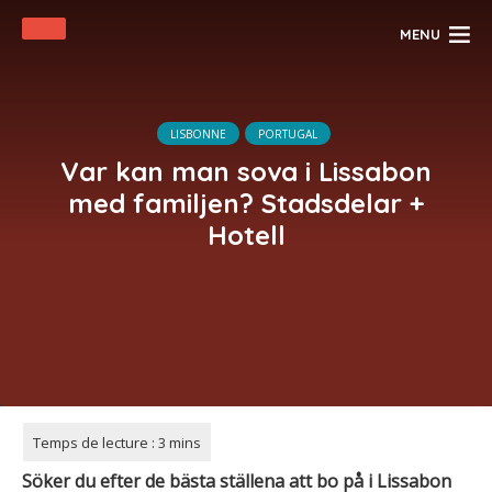
MENU
LISBONNE
PORTUGAL
Var kan man sova i Lissabon
med familjen? Stadsdelar +
Hotell
Söker du efter de bästa ställena att bo på i Lissabon