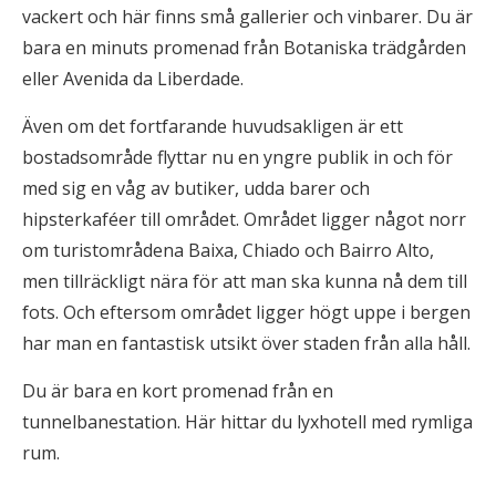
vackert och här finns små gallerier och vinbarer. Du är
bara en minuts promenad från Botaniska trädgården
eller Avenida da Liberdade.
Även om det fortfarande huvudsakligen är ett
bostadsområde flyttar nu en yngre publik in och för
med sig en våg av butiker, udda barer och
hipsterkaféer till området. Området ligger något norr
om turistområdena Baixa, Chiado och Bairro Alto,
men tillräckligt nära för att man ska kunna nå dem till
fots. Och eftersom området ligger högt uppe i bergen
har man en fantastisk utsikt över staden från alla håll.
Du är bara en kort promenad från en
tunnelbanestation. Här hittar du lyxhotell med rymliga
rum.