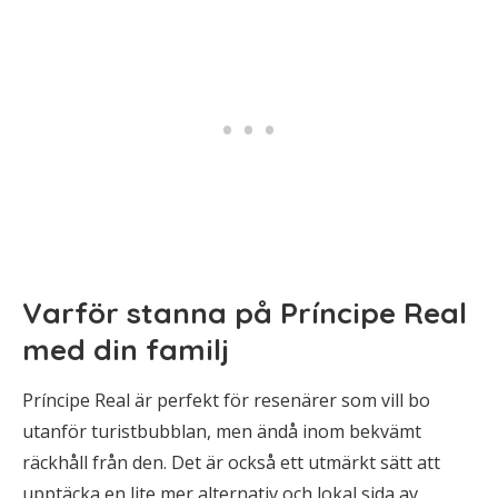
Varför stanna på Príncipe Real
med din familj
Príncipe Real är perfekt för resenärer som vill bo
utanför turistbubblan, men ändå inom bekvämt
räckhåll från den. Det är också ett utmärkt sätt att
upptäcka en lite mer alternativ och lokal sida av