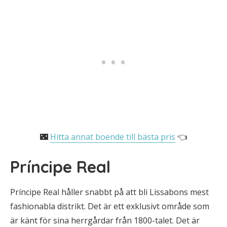
🌃
Hitta annat boende till bästa pris
👈
Príncipe Real
Príncipe Real håller snabbt på att bli Lissabons mest
fashionabla distrikt. Det är ett exklusivt område som
är känt för sina herrgårdar från 1800-talet. Det är