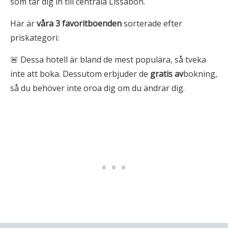
som tar dig in till centrala Lissabon.
Här är
våra 3
favoritboenden
sorterade efter
priskategori:
🚨 Dessa hotell är bland de mest populära, så tveka
inte att boka. Dessutom erbjuder de
gratis av
bokning,
så du behöver inte oroa dig om du ändrar dig.