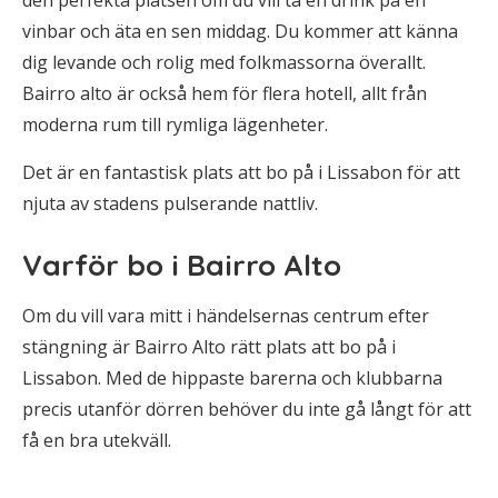
den perfekta platsen om du vill ta en drink på en
vinbar och äta en sen middag. Du kommer att känna
dig levande och rolig med folkmassorna överallt.
Bairro alto är också hem för flera hotell, allt från
moderna rum till rymliga lägenheter.
Det är en fantastisk plats att bo på i Lissabon för att
njuta av stadens pulserande nattliv.
Varför bo i Bairro Alto
Om du vill vara mitt i händelsernas centrum efter
stängning är Bairro Alto rätt plats att bo på i
Lissabon. Med de hippaste barerna och klubbarna
precis utanför dörren behöver du inte gå långt för att
få en bra utekväll.