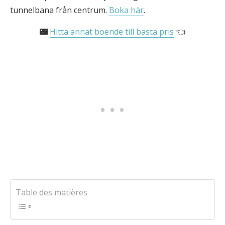
tunnelbana från centrum.
Boka här
.
🌃
Hitta annat boende till bästa pris
👈
Table des matières