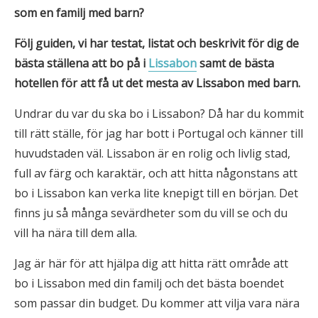
som en familj med barn?
Följ guiden, vi har testat, listat och beskrivit för dig de
bästa ställena att bo på i
Lissabon
samt de bästa
hotellen
för att få ut det mesta av Lissabon med barn.
Undrar du var du ska bo i Lissabon? Då har du kommit
till rätt ställe, för jag har bott i Portugal och känner till
huvudstaden väl. Lissabon är en rolig och livlig stad,
full av färg och karaktär, och att hitta någonstans att
bo i Lissabon kan verka lite knepigt till en början. Det
finns ju så många sevärdheter som du vill se och du
vill ha nära till dem alla.
Jag är här för att hjälpa dig att hitta rätt område att
bo i Lissabon med din familj och det bästa boendet
som passar din budget. Du kommer att vilja vara nära