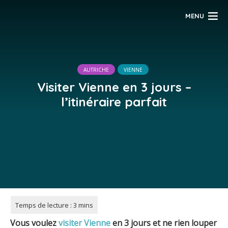
MENU
AUTRICHE
VIENNE
Visiter Vienne en 3 jours –
l’itinéraire parfait
Vous voulez
visiter Vienne
en 3 jours et ne rien louper