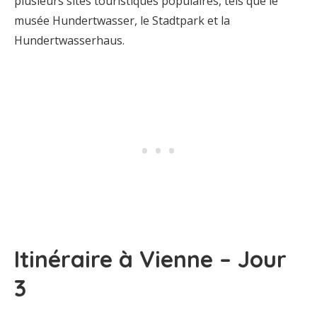
plusieurs sites touristiques populaires, tels que le
musée Hundertwasser, le Stadtpark et la
Hundertwasserhaus.
Itinéraire à Vienne – Jour
3