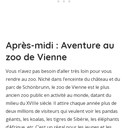
Après-midi : Aventure au
zoo de Vienne
Vous n’avez pas besoin d’aller très loin pour vous
rendre au zoo. Niché dans l’enceinte du château et du
parc de Schönbrunn, le zoo de Vienne est le plus
ancien zoo public en activité au monde, datant du
milieu du XVIIIe siècle. Il attire chaque année plus de
deux millions de visiteurs qui veulent voir les pandas
géants, les koalas, les tigres de Sibérie, les éléphants
d’Afrique, etc. C’est un régal pour les jeunes et les