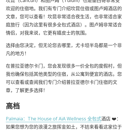
坎昆（Cancun）和图卢姆（Tulum）也是墨西哥非常受
欢迎的住宿地。我们有专门介绍坎昆住宿或图卢姆酒店的
文章，您可以查看！坎昆非常适合夜生活，也非常适合家
庭旅行（因为这里有很多全包式酒店）。图卢姆非常适合
情侣，对我来说，它更有嬉皮士的氛围。
选择由您决定，但无论您去哪里，尤卡坦半岛都是一个非
凡的地方！
在普拉亚德尔卡门，您会发现很多一价全包的度假村，但
我也确保包括其他类型的住宿，从公寓到便宜的酒店。您
可以查看或查阅我们专门介绍普拉亚德尔卡门住宿的文
章，了解更多选择！
高档
Palmaïa：The House of AïA Wellness 全包式
酒店 ❤️：
如果您想为您的浪漫之旅挥金如土，不妨来看看这家位于