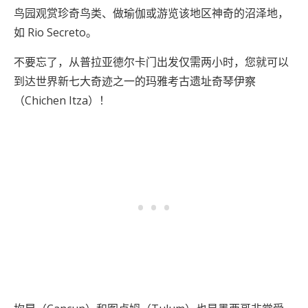
鸟园观赏珍奇鸟类、做瑜伽或游览该地区神奇的沼泽地，
如 Rio Secreto。
不要忘了，从普拉亚德尔卡门出发仅需两小时，您就可以
到达世界新七大奇迹之一的玛雅考古遗址奇琴伊察
（Chichen Itza）！