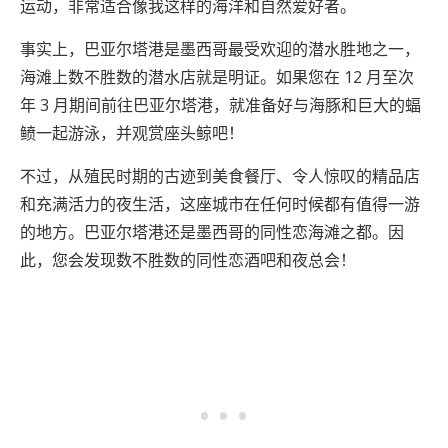
运动，非常适合像我这样的海洋和自然爱好者。
事实上，巴亚尔塔港是墨西哥最受欢迎的潜水胜地之一，
海滩上数不胜数的潜水店就是明证。如果您在 12 月至次
年 3 月期间前往巴亚尔塔港，就准备好与海豚和巨大的蝠
鲼一起游泳，并观赏座头鲸吧！
不过，从殖民时期的古迹到美食餐厅、令人惊叹的精品店
和充满活力的夜生活，这座城市在任何时候都有值得一游
的地方。巴亚尔塔港还是墨西哥的同性恋海滩之都。因
此，您会发现数不胜数的同性恋酒吧和夜总会！