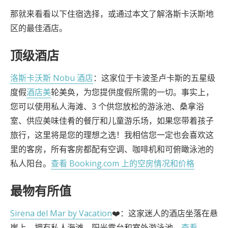
那就来看看以下住宿选择，或通过本文了解洛斯卡沃斯地
区的最佳酒店。
顶级酒店
洛斯卡沃斯 Nobu 酒店
：这家位于卡波圣卢卡斯的五星级
度假
酒店美
轮美奂，为您提供度假所需的一切。事实上，
您可以使用私人海滩、3 个供您放松的游泳池、桑拿浴
室、供应美味佳肴的餐厅和儿童游乐场，如果您带着孩子
旅行，这里将是您的理想之选！我相信您一定也会喜欢这
里的客房，所有客房都配有空调、咖啡机和可俯瞰泳池的
私人阳台。
查看 Booking.com 上的空房情况和价格
最物有所值
Sirena del Mar by Vacation
❤️：这家迷人的酒店坐落在悬
崖上，拥有私人海滩、阳光露台和室外游泳池。
查看