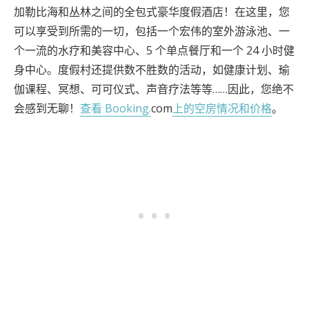
加勒比海和丛林之间的全包式豪华度假酒店！在这里，您
可以享受到所需的一切，包括一个宏伟的室外游泳池、一
个一流的水疗和美容中心、5 个单点餐厅和一个 24 小时健
身中心。度假村还提供数不胜数的活动，如健康计划、瑜
伽课程、冥想、可可仪式、声音疗法等等……因此，您绝不
会感到无聊！
查看 Booking.
com
上的空房情况和价格
。