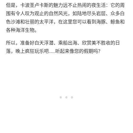
但是，卡波圣卢卡斯的魅力远不止热闹的夜生活：它的周
围有令人叹为观止的自然风光，如陆地尽头岩层、众多白
色沙滩和壮丽的太平洋，在这里您可以看到海豚、鲸鱼和
各种海洋生物。
所以，准备好白天浮潜、乘船出海、欣赏美不胜收的日
落，晚上疯狂玩乐吧……听起来像您的假期吗？