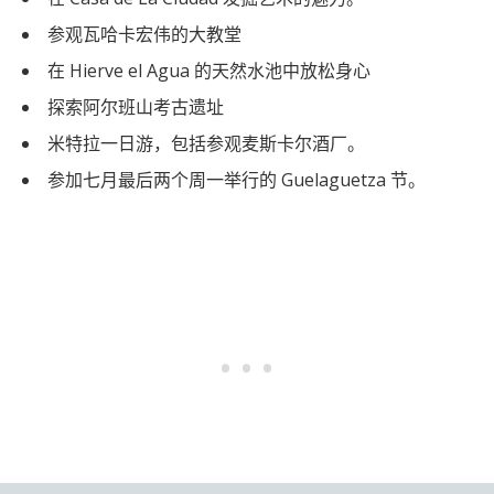
参观瓦哈卡宏伟的大教堂
在 Hierve el Agua 的天然水池中放松身心
探索阿尔班山考古遗址
米特拉一日游，包括参观麦斯卡尔酒厂。
参加七月最后两个周一举行的 Guelaguetza 节。