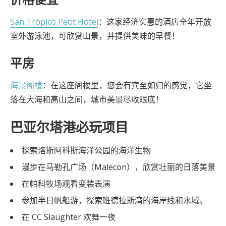
San Trópico Petit Hotel
：这家经济实惠的酒店全年开放
室外游泳池，可欣赏山景，并提供美味的早餐！
平房
海景阁楼
：在这座阁楼里，您会有宾至如归的感觉，它坐
落在大海和高山之间，城市美景尽收眼底！
巴亚尔塔港必玩项目
探索洛斯阿科斯海洋公园的海洋生物
漫步在马勒孔广场（Malecon），欣赏壮丽的日落美景
在帕科牧场观看变装表演
参加半日帆船游，探索班德拉斯湾的海岸线和水域。
在 CC Slaughter 欢舞一夜