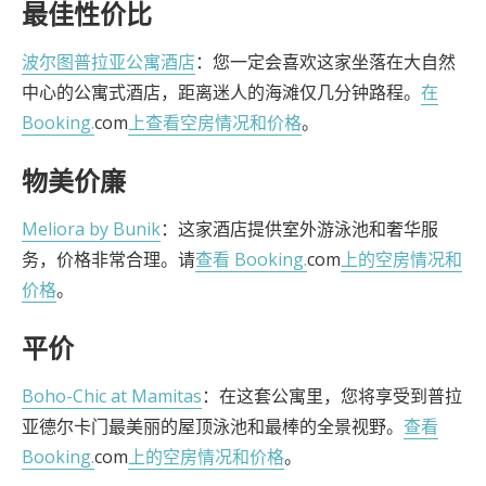
最佳性价比
波尔图普拉亚公寓酒店
：您一定会喜欢这家坐落在大自然
中心的公寓式酒店，距离迷人的海滩仅几分钟路程。
在
Booking.
com
上查看空房情况和价格
。
物美价廉
Meliora by Bunik
：这家酒店提供室外游泳池和奢华服
务，价格非常合理。请
查看 Booking.
com
上的空房情况和
价格
。
平价
Boho-Chic at Mamitas
：在这套公寓里，您将享受到普拉
亚德尔卡门最美丽的屋顶泳池和最棒的全景视野。
查看
Booking.
com
上的空房情况和价格
。