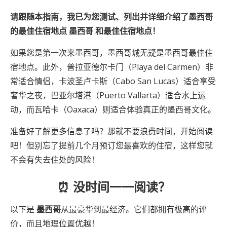
请跟随本指南，我已为您测试、列出并详细介绍了墨西哥
的最佳住宿地点
墨西哥
和最佳住宿地点！
如果您是第一次来墨西哥，墨西哥城无疑是墨西哥最佳住
宿地点。此外，普拉亚德尔卡门（Playa del Carmen）非
常适合情侣，卡波圣卢卡斯（Cabo San Lucas）适合享受
奢华之夜，巴亚尔塔港（Puerto Vallarta）适合水上运
动，而瓦哈卡（Oaxaca）则适合体验真正的墨西哥文化。
准备好了解更多信息了吗？那就不要浪费时间，开始阅读
吧！但别忘了提前几个月预订您最喜欢的住宿，这样您就
不会有失去住处的风险！
⏰ 没时间一一阅读？
以下是
墨西哥
从最豪华到最经济。它们都拥有极高的评
价，而且地理位置优越！