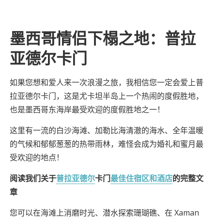
墨西哥情侣下榻之地：普拉
亚德尔卡门
如果您想和爱人来一次浪漫之旅，我相信您一定会爱上普
拉亚德尔卡门，这是尤卡坦半岛上一个热闹的度假胜地，
也是墨西哥东海岸最受欢迎的度假胜地之一！
这里有一流的白沙海滩、加勒比海清澈的海水、全年温暖
的气候和郁郁葱葱的热带雨林，难怪会成为婚礼和蜜月最
受欢迎的地点！
阅读我们关于
普拉亚德尔
卡门
最佳住宿区和酒店
的完整文
章
您可以在海滩上消磨时光、潜水探索珊瑚礁、在 Xaman