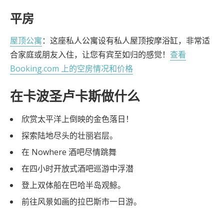
平房
屋顶公寓
：这座私人公寓设有私人屋顶按摩浴缸，非常适
合家庭或朋友入住，让您有宾至如归的感觉！
查看
Booking.com 上的空房情况和价格
在卡波圣卢卡斯做什么
欣赏太平洋上倒映的金色落日！
探索陆地尽头的壮丽岩层。
在 Nowhere 酒吧尽情跳舞
在四小时开放式酒吧巡游中浮潜
登上双体船在巴哈半岛观鲸。
前往风景如画的拉巴斯市一日游。