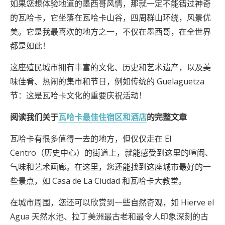
如果您想体验地道的墨西哥风情，那就一定不能错过神奇
的瓦哈卡，它坐落在瓦哈卡山谷，四周群山环绕，风景优
美。它是我最喜欢的地方之一，不仅在墨西哥，在全世界
都是如此！
这座殖民城市拥有丰富的文化、历史和艺术遗产，以及美
味佳肴、热闹的集市和节日，例如传统的 Guelaguetza
节：这是瓦哈卡文化的重要庆祝活动！
阅读我们关于
瓦哈卡最佳住宿区和酒店
的完整文章
瓦哈卡有很多值得一去的地方，但仅仅走在 El
Centro（历史中心）的街道上，就能感受到这里的喧闹、
气味和艺术画廊。在这里，您还能找到这座城市最好的一
些景点，如 Casa de La Ciudad 和瓦哈卡大教堂。
在城市周围，您还可以欣赏到一些自然奇观，如 Hierve el
Agua 天然水池、拉丁美洲最古老和最令人印象深刻的古