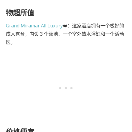
物超所值
Grand Miramar All Luxury
❤️：这家酒店拥有一个极好的
成人露台，内设 3 个泳池、一个室外热水浴缸和一个活动
区。
价格便宜