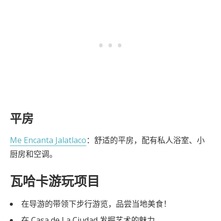
平房
Me Encanta Jalatlaco
：舒适的平房，配有私人浴室、小
厨房和空调。
瓦哈卡游玩项目
在导游的带领下步行游览，品尝当地美食！
在 Casa de La Ciudad 发掘艺术的魅力。