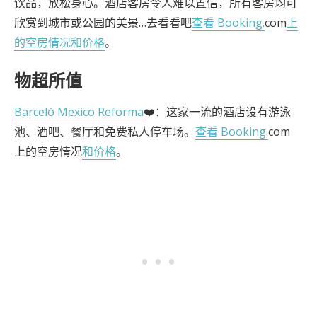
饮品，放松身心。酒店客房令人难以置信，所有客房均可
欣赏到城市或公园的美景…去看看吧
查看 Booking.
com
上
的空房情况和价格
。
物超所值
Barceló Mexico Reforma
❤️：这家一流的酒店设有游泳
池、酒吧、餐厅和免费私人停车场。
查看 Booking.
com
上的空房情况
和价格
。