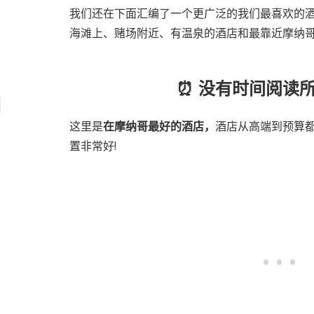
我们还在下面汇编了一个更广泛的我们最喜欢的
海滩上、赌场附近、有温泉的酒店和最靠近摩纳
⏰ 没有时间阅读
这里是
在摩纳哥最好的酒店
，
酒店从高端到预算
置非常好!