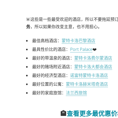
🚨这些是一些最受欢迎的酒店，所以不要拖延预
务
，所以如果你改变主意，也不用担心。
最佳高档酒店：
蒙特卡洛巴黎酒店
最具性价比的酒店：
Port Palace
❤️
最好的带温泉的酒店：
蒙特卡洛费尔蒙酒店
最好的赌场附近酒店：
蒙特卡洛大都会酒店
最好的经济型酒店：
诺富特蒙特卡洛酒店
最好位置的公寓：
蒙特卡洛赫米塔奇酒店
最好的家庭旅馆：
法兰西旅馆
🏨
查看更多最优惠价