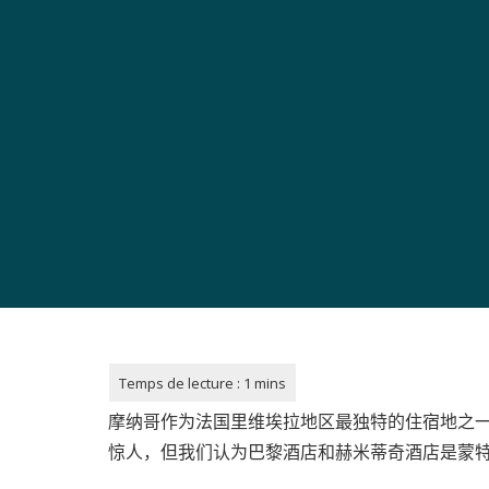
摩纳哥作为法国里维埃拉地区最独特的住宿地之
惊人，但我们认为巴黎酒店和赫米蒂奇酒店是蒙