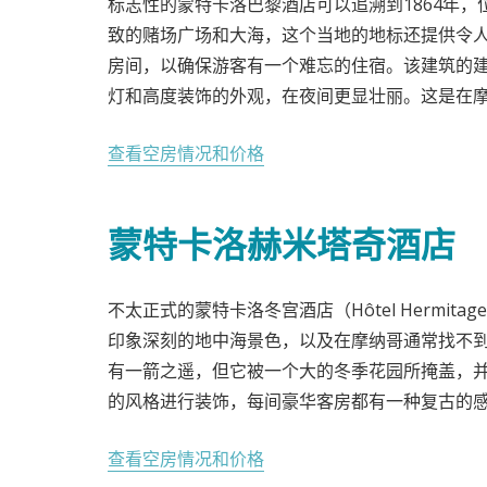
标志性的蒙特卡洛巴黎酒店可以追溯到1864年
致的赌场广场和大海，这个当地的地标还提供令
房间，以确保游客有一个难忘的住宿。该建筑的
灯和高度装饰的外观，在夜间更显壮丽。这是在
查看空房情况和价格
蒙特卡洛赫米塔奇酒店
不太正式的蒙特卡洛冬宫酒店（Hôtel Hermitage
印象深刻的地中海景色，以及在摩纳哥通常找不
有一箭之遥，但它被一个大的冬季花园所掩盖，
的风格进行装饰，每间豪华客房都有一种复古的感
查看空房情况和价格