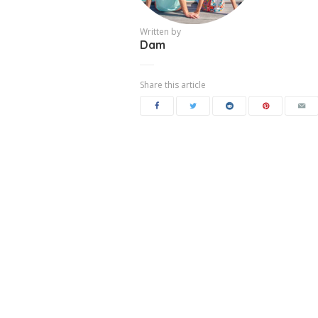
Written by
Dam
Share this article