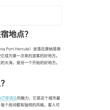
住宿地点？
a Port Hercule）坐落在摩纳哥悬
使它成为第一次来的游客的好地方。
蓝的大海，是另一个开始的好地方。
么？
洛巴黎酒店
的魅力，它是这个城市最
。每个房间都有独特的风格，客人可