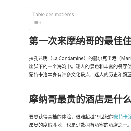
Table des matières
第一次来摩纳哥的最佳
拉孔达明（La Condamine）的赫尔克里港（Marin
崖脚下的一个海湾中。迷人的景色和丰富的餐厅
蒙特卡洛本身有许多文化景点，迷人的历史和蔚
摩纳哥最贵的酒店是什
要想获得高档的体验，很难超越19世纪的
蒙特卡
昂贵的度假胜地，也是少数拥有酒窖的酒店之一