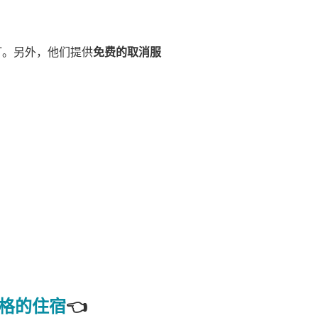
订。另外，他们提供
免费的取消服
格的住宿
👈