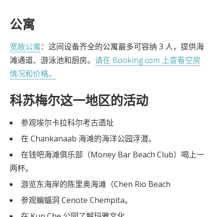
公寓
宽敞公寓
：这间设备齐全的公寓最多可容纳 3 人，提供海
滩通道、游泳池和厨房。
请在 Booking.com 上查看空房
情况和价格。
科苏梅尔这一地区的活动
参观埃尔卡拉科尔考古遗址
在 Chankanaab 海滩的海洋公园浮潜。
在钱吧海滩俱乐部（Money Bar Beach Club）喝上一
两杯。
游览东海岸的陈里奥海滩（Chen Rio Beach
参观蝙蝠洞 Cenote Chempita。
在 Kun Che 公园了解玛雅文化。