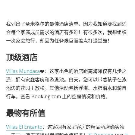
我列出了圣米格尔的最佳酒店清单，因为我知道要找到适
合每个家庭成员需求的酒店有多难！有很多次，我想组织
一次家庭旅行，却因为任务艰巨而差点打退堂鼓！
顶级酒店
Villas Mundaca
❤️：这家出色的酒店距离海滩仅有几步之
遥，拥有家庭客房和游泳池。白天，您可以带着孩子在泳
池边的花园里放松。其他活动包括浮潜、水肺潜水和骑自
行车。查看 Booking.com 上的空房情况和价格。
最物有所值
Villas El Encanto
：这家拥有家庭客房的精品酒店确实独