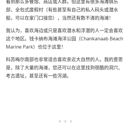
看到那么多餐馆、商店或人群。但这里有很多海滩俱乐
部、全包式度假村（有些甚至有自己的私人码头或潜水
船，可以在家门口接您），当然还有数不清的海滩！
我认为，喜欢海边或只是喜欢潜水和浮潜的人一定会喜欢
这个地区。钱卡纳布海滩海洋公园（Chankanaab Beach
Marine Park）也位于这里！
科苏梅尔南部也非常适合喜欢亲近大自然的人。我的意思
是，除了大量的海滩，您还可以在这里找到很酷的洞穴、
考古遗址，甚至还有一些泻湖。