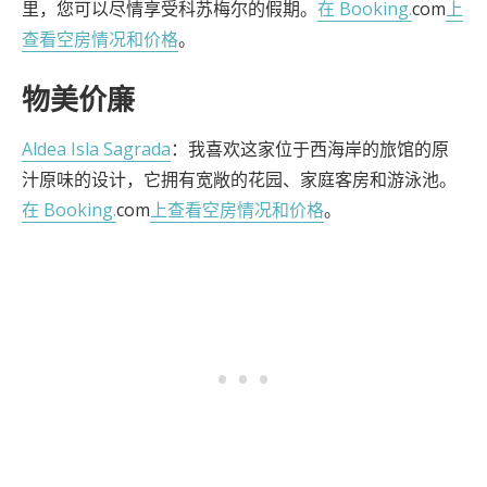
里，您可以尽情享受科苏梅尔的假期。
在 Booking.
com
上
查看空房情况和价格
。
物美价廉
Aldea Isla Sagrada
：我喜欢这家位于西海岸的旅馆的原
汁原味的设计，它拥有宽敞的花园、家庭客房和游泳池。
在 Booking.
com
上查看空房情况和价格
。