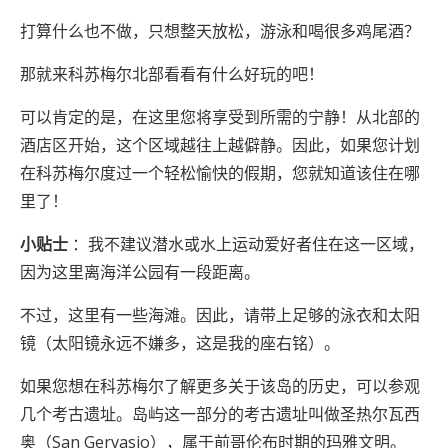
打算什么也不做，只想整天放松，游泳和喝很多鸡尾酒？
那就来科苏梅尔北部看看有什么好玩的吧！
可以肯定的是，在这里您将享受到所需的宁静！从北部的
酒店区开始，这个区域越往上越僻静。因此，如果您计划
在科苏梅尔度过一个轻松愉快的假期，您就知道该住在哪
里了！
小贴士
：我不建议潜水或水上运动爱好者住在这一区域，
因为这里离海洋公园有一段距离。
不过，这里有一些海滩。因此，请带上足够的泳衣和太阳
镜（太阳镜永远不嫌多，这是我的座右铭）。
如果您想在科苏梅尔了解更多关于该岛的历史，可以参观
几个考古遗址。岛屿这一部分的考古遗址叫做圣热尔瓦西
奥（San Gervasio），属于前哥伦布时期的玛雅文明。