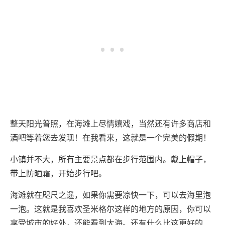
整天阳光普照，在海滩上尽情嬉戏，当然还有许多商店和
酒吧等着您去发现！在我看来，这就是一个完美的假期！
小镇并不大，所有主要景点都在步行范围内。戴上帽子，
带上防晒霜，开始步行吧。
海滩就在咫尺之遥，如果你需要凉快一下，可以去海里泡
一泡。这就是我喜欢圣米格尔这样的地方的原因，你可以
享受城市的好处，还能看到大海。还有什么比这更好的