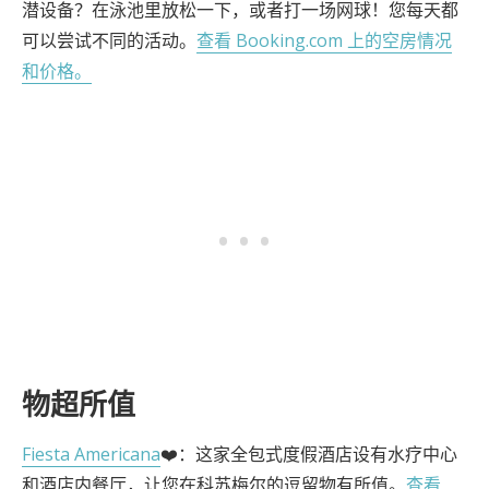
潜设备？在泳池里放松一下，或者打一场网球！您每天都
可以尝试不同的活动。
查看 Booking.com 上的空房情况
和价格。
物超所值
Fiesta Americana
❤️：这家全包式度假酒店设有水疗中心
和酒店内餐厅，让您在科苏梅尔的逗留物有所值。
查看