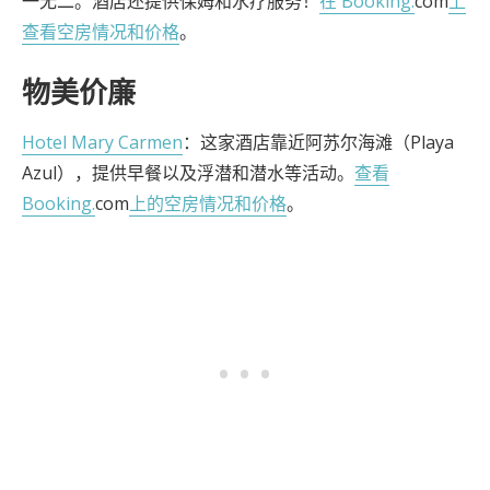
一无二。酒店还提供保姆和水疗服务！
在 Booking.
com
上
查看空房情况和价格
。
物美价廉
Hotel Mary Carmen
：这家酒店靠近阿苏尔海滩（Playa
Azul），提供早餐以及浮潜和潜水等活动。
查看
Booking.
com
上的空房情况和价格
。