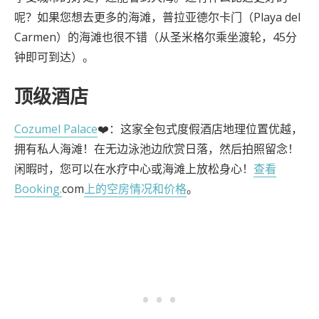
呢？如果您想去更多的海滩，普拉亚德尔卡门（Playa del
Carmen）的海滩也很不错（从圣米格尔乘坐渡轮，45分
钟即可到达）。
顶级酒店
Cozumel Palace
❤️：这家全包式度假酒店地理位置优越，
拥有私人海滩！在无边泳池边欣赏日落，然后拍照留念！
闲暇时，您可以在水疗中心或海滩上放松身心！
查看
Booking.
com
上的空房情况和价格
。