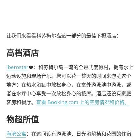
让我们来看看科苏梅尔岛这一部分的最佳下榻酒店：
高档酒店
Iberostar
❤️：科苏梅尔岛一流的全包式度假村，拥有水上
运动设施和现场音乐。您可以花一整天的时间来游览这个
地方：在热水浴缸中放松身心，在室外游泳池中游泳，或
者在水疗中心享受一次放松身心的按摩。酒店还设有家庭
客房和餐厅。
查看 Booking.com 上的空房情况和价格。
物超所值
海滨公寓
：在这间设有游泳池、日光浴躺椅和花园的住宿