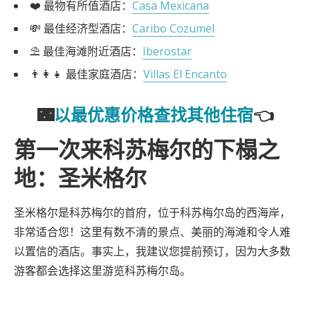
❤️ 最物有所值酒店：
Casa Mexicana
💸 最佳经济型酒店：
Caribo Cozumel
⛱ 最佳海滩附近酒店：
Iberostar
👨‍👩‍👧 最佳家庭酒店：
Villas El Encanto
🌃
以最优惠价格查找其他住宿
👈
第一次来科苏梅尔的下榻之
地：圣米格尔
圣米格尔是科苏梅尔的首府，位于科苏梅尔岛的西海岸，
非常适合您！这里有数不清的景点、美丽的海滩和令人难
以置信的酒店。事实上，我建议您提前预订，因为大多数
游客都会选择这里游览科苏梅尔岛。