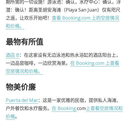
期所需的一切设施！游泳池：确认，水疗中心：确认，浮
潜：确认！距离圣胡安海滩（Playa San Juan）仅有咫尺
之遥，让欢乐开始吧！
查看 Booking.com 上的空房情况
和价格。
最物有所值
酒店 B
：在这家设有无边泳池和热水浴缸的酒店阳台上，
一边品尝咖啡，一边欣赏海景。
在 Booking.com 上查看
空房情况和价格。
物美价廉
Puerta del Mar
：这是一家优雅的民宿，提供私人海滩、
户外餐饮和水疗服务。
在 Booking.
com
上查看空房情况和
价格
。