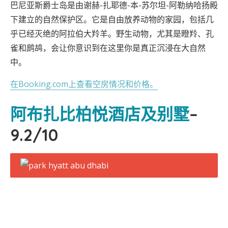
巴尼亚斯爵士岛是由谢赫-扎耶德-本-苏尔坦-阿勒纳哈扬殿
下建立的自然保护区。它是自由放养动物的家园，包括几
乎已经灭绝的阿拉伯大羚羊。野生动物，尤其是瞪羚、孔
雀和鹧鸪，会让你意识到在这里你是真正沉浸在大自然
中。
在Booking.com上查看空房情况和价格。
阿布扎比柏悦酒店及别墅
–
9.2/10