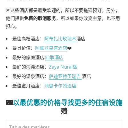
🚨这些酒店都是最受欢迎的，所以不要拖延预订。另外，
他们提供
免费的取消服务
，所以如果你改变主意，也不用
担心。
最佳高档酒店：
阿布扎比玫瑰木
酒店
最具价值：
阿联酋皇宫酒店
❤️
最好的家庭酒店:
四季酒店
最好的海滩酒店：
Zaya Nurai岛
最好的温泉酒店：
萨迪亚特圣瑞吉
酒店
最佳蜜月酒店：
丽思卡尔顿酒店
🌃
以最优惠的价格寻找更多的住宿设施
㱮
Table des matières