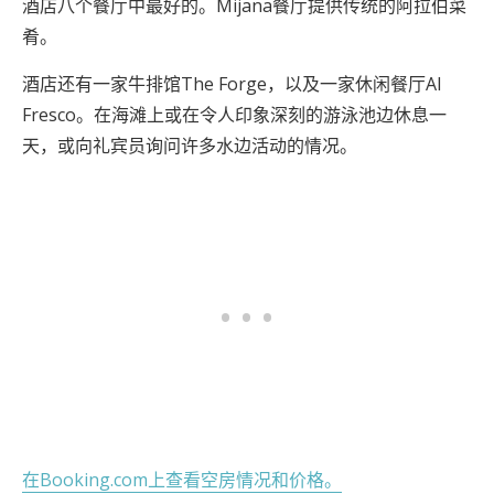
酒店八个餐厅中最好的。Mijana餐厅提供传统的阿拉伯菜
肴。
酒店还有一家牛排馆The Forge，以及一家休闲餐厅Al
Fresco。在海滩上或在令人印象深刻的游泳池边休息一
天，或向礼宾员询问许多水边活动的情况。
在Booking.com上查看空房情况和价格。