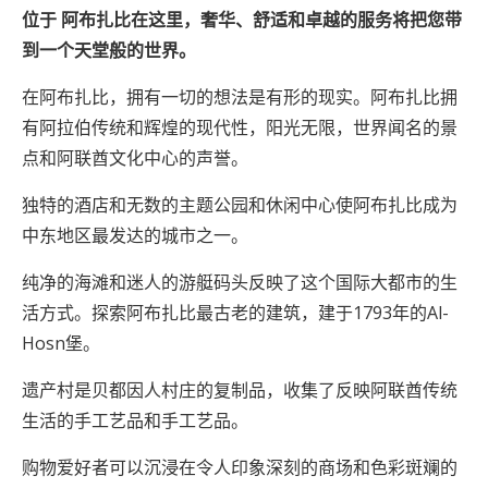
位于
阿布扎比
在这里，奢华、舒适和卓越的服务将把您带
到一个天堂般的世界。
在阿布扎比，拥有一切的想法是有形的现实。阿布扎比拥
有阿拉伯传统和辉煌的现代性，阳光无限，世界闻名的景
点和阿联酋文化中心的声誉。
独特的酒店和无数的主题公园和休闲中心使阿布扎比成为
中东地区最发达的城市之一。
纯净的海滩和迷人的游艇码头反映了这个国际大都市的生
活方式。探索阿布扎比最古老的建筑，建于1793年的Al-
Hosn堡。
遗产村是贝都因人村庄的复制品，收集了反映阿联酋传统
生活的手工艺品和手工艺品。
购物爱好者可以沉浸在令人印象深刻的商场和色彩斑斓的