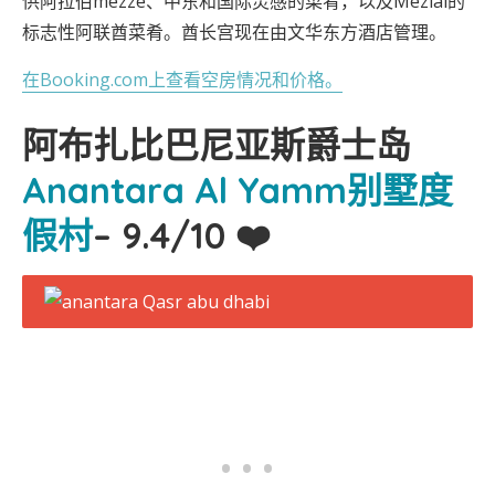
供阿拉伯mezze、中东和国际灵感的菜肴，以及Mezlai的
标志性阿联酋菜肴。酋长宫现在由文华东方酒店管理。
在Booking.com上查看空房情况和价格。
阿布扎比巴尼亚斯爵士岛
Anantara Al Yamm别墅度
假村
– 9.4/10 ❤️