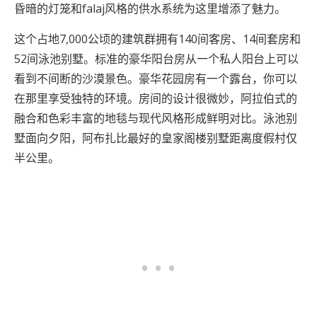
昏暗的灯笼和falaj风格的供水系统为这里增添了魅力。
这个占地7,000公顷的建筑群拥有140间客房、14间套房和
52间泳池别墅。标准的豪华阳台房从一个私人阳台上可以
看到不间断的沙漠景色。豪华花园房有一个露台，你可以
在那里享受独特的环境。房间的设计很微妙，阿拉伯式的
融合和色彩丰富的地毯与现代风格形成鲜明对比。泳池别
墅面向夕阳，阿布扎比最好的皇家阁楼别墅距离度假村仅
半公里。