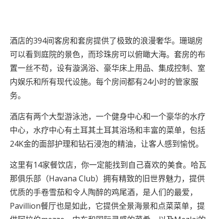
酒店的394间客房和套房提供了极致的浪漫奢华。珊瑚房
可以看到庭院的景色，而珍珠房可以俯瞰大海。套房的布
置一丝不苟，设有漩涡浴、豪华床上用品、集成控制、室
内娱乐和所有现代设施。每个房间都有24小时的管家服
务。
酒店有两个大型游泳池，一个健身中心和一个豪华的水疗
中心，水疗中心有土耳其土耳其浴场和丰富的菜单，包括
24K金的面部护理和钻石浸泡的精油，让客人感到愉悦。
这里有14家餐饮店，你一定能找到自己喜欢的美食。哈瓦
那俱乐部（Havana Club）拥有精致的旧世界魅力，提供
优质的手卷雪茄和令人陶醉的鸡尾酒，是人们的最爱，
Pavillion餐厅也是如此，它提供全景海景和点菜菜单，提