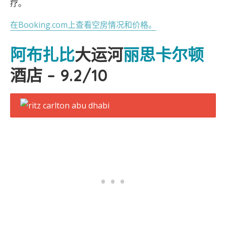
疗。
在Booking.com上查看空房情况和价格。
阿布扎比
大运河
丽思卡尔顿
酒店 – 9.2/10