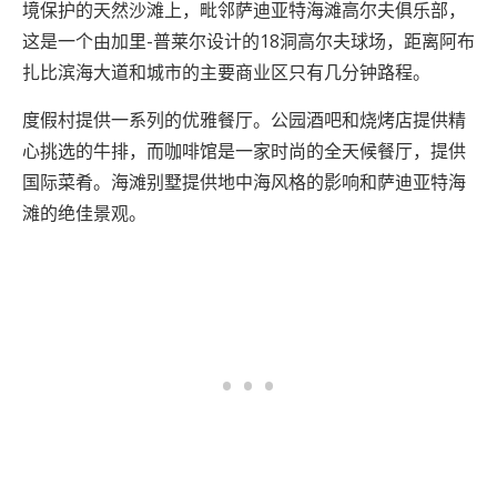
境保护的天然沙滩上，毗邻萨迪亚特海滩高尔夫俱乐部，
这是一个由加里-普莱尔设计的18洞高尔夫球场，距离阿布
扎比滨海大道和城市的主要商业区只有几分钟路程。
度假村提供一系列的优雅餐厅。公园酒吧和烧烤店提供精
心挑选的牛排，而咖啡馆是一家时尚的全天候餐厅，提供
国际菜肴。海滩别墅提供地中海风格的影响和萨迪亚特海
滩的绝佳景观。