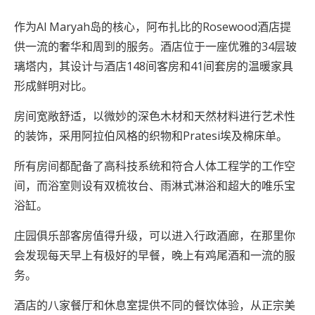
作为Al Maryah岛的核心，阿布扎比的Rosewood酒店提
供一流的奢华和周到的服务。酒店位于一座优雅的34层玻
璃塔内，其设计与酒店148间客房和41间套房的温暖家具
形成鲜明对比。
房间宽敞舒适，以微妙的深色木材和天然材料进行艺术性
的装饰，采用阿拉伯风格的织物和Pratesi埃及棉床单。
所有房间都配备了高科技系统和符合人体工程学的工作空
间，而浴室则设有双梳妆台、雨淋式淋浴和超大的唯乐宝
浴缸。
庄园俱乐部客房值得升级，可以进入行政酒廊，在那里你
会发现每天早上有极好的早餐，晚上有鸡尾酒和一流的服
务。
酒店的八家餐厅和休息室提供不同的餐饮体验，从正宗美