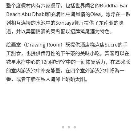
整个度假村内有六家餐厅，包括世界闻名的Buddha-Bar
Beach Abu Dhabi和充满地中海风情的Olea。漂浮在一系
列相互连接的水池中的Sontaya餐厅提供了东南亚的味
道，并以异国情调的菜肴配以招牌鸡尾酒为特色。
绘画室（Drawing Room）既提供酒店糕点店Sucre的手
工甜食，也提供传奇性的下午茶的美味小吃。宾客可以在
铱星水疗中心的12间护理室中的一间恢复活力，在25米长
的室内游泳池中补充能量，在四个室外游泳池中畅游一
番，或者干脆在私人海滩上晒晒太阳。