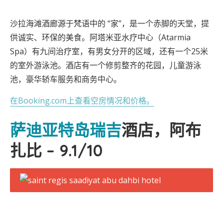
沙拉海滩酒廊源于梵语中的 “家”，是一个赤脚的天堂，提
供诚实、环保的美食。阿塔米亚水疗中心（Atarmia
Spa）有九间治疗室，有男女分开的区域，还有一个25米
的室外游泳池。酒店有一个修剪整齐的花园，儿童游泳
池，豪华轿车服务和商务中心。
在Booking.com上查看空房情况和价格。
萨迪亚特岛瑞吉
酒店，阿布
扎比 – 9.1/10