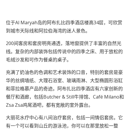
位于Al Maryah岛的阿布扎比四季酒店楼高34层，可欣赏
到城市天际线和阿拉伯海湾的迷人景色。
200间客房和套房明亮通透，落地窗提供了丰富的自然光
线。复杂的内部装饰包括传说中的四季之床、用于放松的
毛绒沙发和可作为餐桌的桌子。
充满了奶油色的色调和艺术装饰的口音，特别的套房是豪
华的丝绸墙纸、大理石浴室、玻璃雨淋、大型椭圆形浴缸
和菲拉格慕产品的奇迹。阿布扎比四季酒店有六家创新的
餐厅和酒廊，包括Butcher & Still牛排馆、Café Milano和
Zsa Zsa鸡尾酒吧，都有宽敞的室外露台。
大丽花水疗中心有八间治疗套房，包括一间情侣套房。它
有一个可以看到山丘的游泳池，你可以在那里放松一整