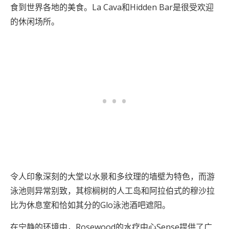
食到世界各地的美食。La Cava和Hidden Bar是很受欢迎
的休闲场所。
令人印象深刻的大堂以水景和多纹理的墙壁为特色，而游
泳池则异常别致，其棕榈树的人工岛和阿拉伯式的穆沙拉
比为休息室和恰如其分的Glo泳池酒吧遮阳。
在宁静的环境中，Rosewood的水疗中心Sense提供了广