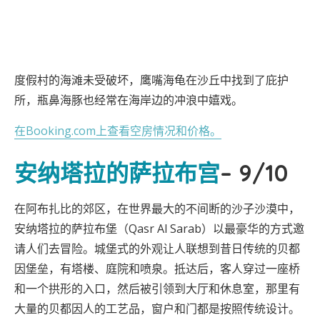
度假村的海滩未受破坏，鹰嘴海龟在沙丘中找到了庇护
所，瓶鼻海豚也经常在海岸边的冲浪中嬉戏。
在Booking.com上查看空房情况和价格。
安纳塔拉的萨拉布宫
– 9/10
在阿布扎比的郊区，在世界最大的不间断的沙子沙漠中，
安纳塔拉的萨拉布堡（Qasr Al Sarab）以最豪华的方式邀
请人们去冒险。城堡式的外观让人联想到昔日传统的贝都
因堡垒，有塔楼、庭院和喷泉。抵达后，客人穿过一座桥
和一个拱形的入口，然后被引领到大厅和休息室，那里有
大量的贝都因人的工艺品，窗户和门都是按照传统设计。