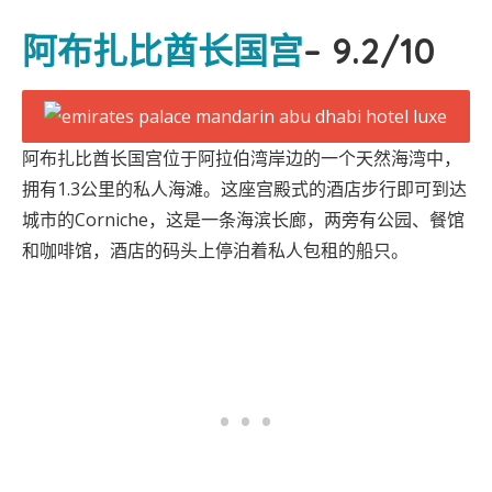
阿布扎比酋长国宫
– 9.2/10
阿布扎比酋长国宫位于阿拉伯湾岸边的一个天然海湾中，
拥有1.3公里的私人海滩。这座宫殿式的酒店步行即可到达
城市的Corniche，这是一条海滨长廊，两旁有公园、餐馆
和咖啡馆，酒店的码头上停泊着私人包租的船只。