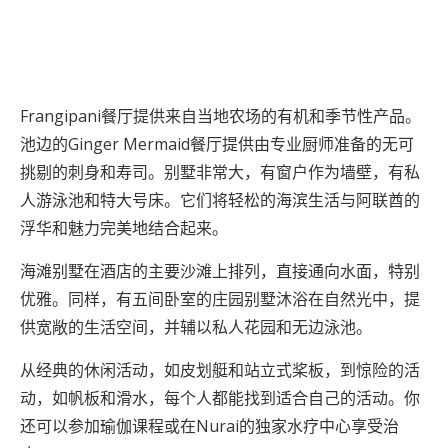
Frangipani餐厅提供来自当地农场的有机和季节性产品。
池边的Ginger Mermaid餐厅提供由专业厨师准备的无可
挑剔的刺身和寿司。别墅非常大，有窗户作为墙壁，有私
人游泳池和特大号床。它们将轻松的海滨生活与阿联酋的
浮华和魅力完美地结合起来。
海滩别墅在酒店的主要沙滩上排列，直接通向水面，特别
优雅。同样，有五间卧室的庄园别墅沐浴在自然光中，提
供宽敞的生活空间，并辅以私人花园和无边泳池。
从经典的休闲活动，如皮划艇和站立式桨板，到惊险的活
动，如帆板和滑水，每个人都能找到适合自己的活动。你
还可以参加瑜伽课程或在Nurai的独家水疗中心享受治