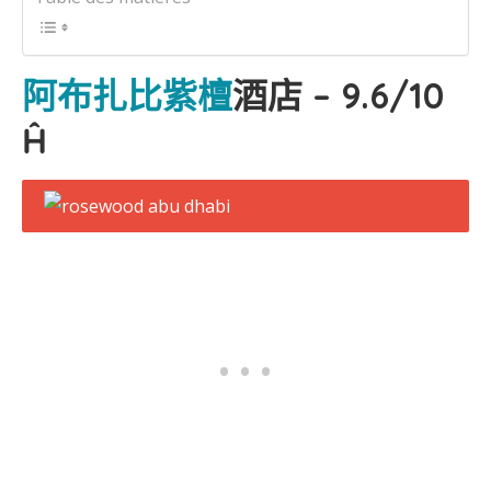
阿布扎比紫檀
酒店 – 9.6/10
Ĥ