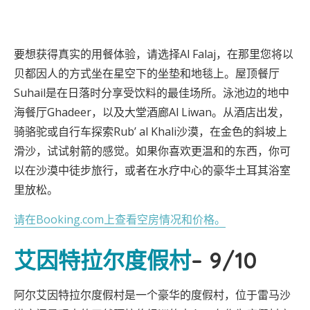
要想获得真实的用餐体验，请选择Al Falaj，在那里您将以
贝都因人的方式坐在星空下的坐垫和地毯上。屋顶餐厅
Suhail是在日落时分享受饮料的最佳场所。泳池边的地中
海餐厅Ghadeer，以及大堂酒廊Al Liwan。从酒店出发，
骑骆驼或自行车探索Rub’ al Khali沙漠，在金色的斜坡上
滑沙，试试射箭的感觉。如果你喜欢更温和的东西，你可
以在沙漠中徒步旅行，或者在水疗中心的豪华土耳其浴室
里放松。
请在Booking.com上查看空房情况和价格。
艾因特拉尔度假村
– 9/10
阿尔艾因特拉尔度假村是一个豪华的度假村，位于雷马沙