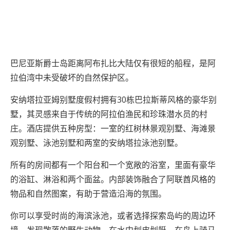
巴尼亚斯爵士岛距离阿布扎比大陆仅有很短的船程，是阿
拉伯湾中未受破坏的自然保护区。
安纳塔拉亚姆别墅度假村拥有30栋巴拉斯蒂风格的豪华别
墅，其灵感来自于传统的阿拉伯渔民和珍珠潜水员的村
庄。酒店提供五种房型：一室的红树林景观别墅、海滩景
观别墅、泳池别墅和两室的安纳塔拉泳池别墅。
所有的房间都有一个阳台和一个宽敞的浴室，里面有豪华
的浴缸、淋浴和两个面盆。内部装饰融合了阿联酋风格的
物品和自然图案，有助于营造沿海的氛围。
你可以享受时尚的海滨泳池，或者选择探索岛屿的周边环