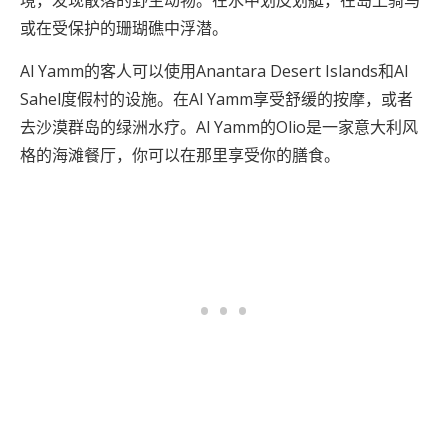
境，发现散落的野生动物。在水中划皮划艇，在岛上骑马
或在受保护的珊瑚礁中浮潜。
Al Yamm的客人可以使用Anantara Desert Islands和Al
Sahel度假村的设施。在Al Yamm享受舒缓的按摩，或者
去沙漠群岛的绿洲水疗。Al Yamm的Olio是一家意大利风
格的海滩餐厅，你可以在那里享受你的膳食。