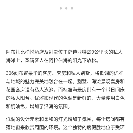
阿布扎比柏悦酒店及别墅位于萨迪亚特岛9公里长的私人
海滩上，邀请客人在阿拉伯海的阳光下放松。
306间布置豪华的客房、套房和私人别墅，将低调的优雅
与地域的魅力完美地融合在一起。别墅、海滩景观套房和
花园套房设有私人泳池，而标准海景房则有一个带日间床
的私人阳台。优雅和现代的色调是新鲜的，大量使用白色
和奶油色，增加了沿海的氛围。
低调的设计元素和柔和的灯光增加了氛围，每个房间都有
落地窗来欣赏周围的环境。这个独特的度假胜地位于受环