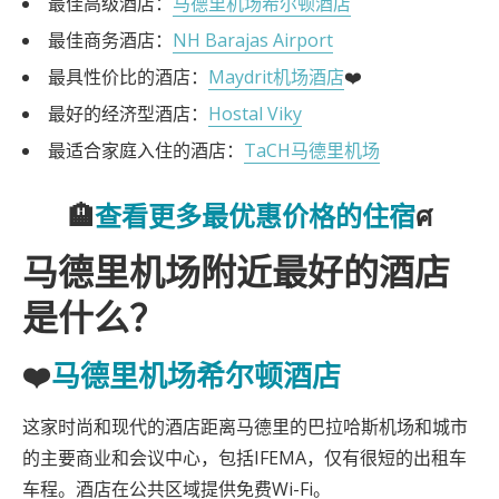
最佳高级酒店：
马德里机场希尔顿酒店
最佳商务酒店：
NH Barajas Airport
最具性价比的酒店：
Maydrit机场酒店
❤️
最好的经济型酒店：
Hostal Viky
最适合家庭入住的酒店：
TaCH马德里机场
🏨
查看更多最优惠价格的住宿
ศ
马德里机场附近最好的酒店
是什么？
❤️
马德里机场希尔顿酒店
这家时尚和现代的酒店距离马德里的巴拉哈斯机场和城市
的主要商业和会议中心，包括IFEMA，仅有很短的出租车
车程。酒店在公共区域提供免费Wi-Fi。