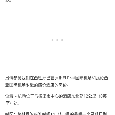
多。
另请参见我们在西班牙巴塞罗那El Prat国际机场和瓦伦西
亚国际机场附近的廉价酒店的房价。
位置 – 机场位于马德里市中心的酒店东北部12公里（8英
里）处。
时区：格林尼治标准时间+1（从3月的最后一个星期日到