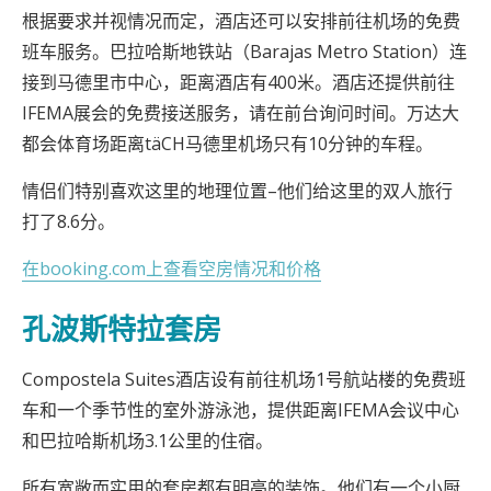
根据要求并视情况而定，酒店还可以安排前往机场的免费
班车服务。巴拉哈斯地铁站（Barajas Metro Station）连
接到马德里市中心，距离酒店有400米。酒店还提供前往
IFEMA展会的免费接送服务，请在前台询问时间。万达大
都会体育场距离täCH马德里机场只有10分钟的车程。
情侣们特别喜欢这里的地理位置–他们给这里的双人旅行
打了8.6分。
在booking.com上查看空房情况和价格
孔波斯特拉套房
Compostela Suites酒店设有前往机场1号航站楼的免费班
车和一个季节性的室外游泳池，提供距离IFEMA会议中心
和巴拉哈斯机场3.1公里的住宿。
所有宽敞而实用的套房都有明亮的装饰。他们有一个小厨