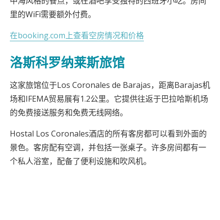
中海风格的餐点，或在酒吧享受独特的西班牙小吃。房间
里的WiFi需要额外付费。
在booking.com上查看空房情况和价格
洛斯科罗纳莱斯旅馆
这家旅馆位于Los Coronales de Barajas，距离Barajas机
场和IFEMA贸易展有1.2公里。它提供往返于巴拉哈斯机场
的免费接送服务和免费无线网络。
Hostal Los Coronales酒店的所有客房都可以看到外面的
景色。客房配有空调，并包括一张桌子。许多房间都有一
个私人浴室，配备了便利设施和吹风机。