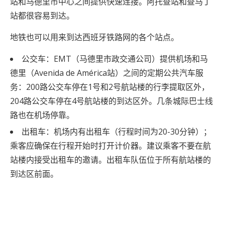
站和马德里市中心之间提供快速连接。阿托查站和查马丁
站都很容易到达。
地铁也可以用来到达西班牙铁路网的各个站点。
公交车：EMT（马德里市政交通公司）提供机场和马
德里（Avenida de América站）之间的定期公共汽车服
务：200路公交车停在1号和2号航站楼的行李提取区外，
204路公交车停在4号航站楼的到达区外。几条城际巴士线
路也在机场停靠。
出租车：机场内有出租车（行程时间为20-30分钟）；
乘客应确保在行程开始时打开计价器。建议乘客不要在航
站楼内接受出租车的邀请。出租车队伍位于所有航站楼的
到达区前面。