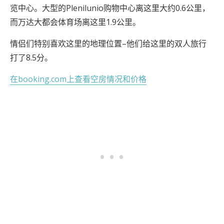
览中心。大型的Plenilunio购物中心离这里大约0.6公里，
而万达大都会体育场离这里1.9公里。
情侣们特别喜欢这里的地理位置–他们给这里的双人旅行
打了8.5分。
在booking.com上查看空房情况和价格