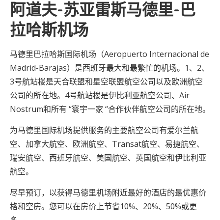
阿道夫-苏亚雷斯马德里-巴
拉哈斯机场
马德里巴拉哈斯国际机场（Aeropuerto Internacional de
Madrid-Barajas）是西班牙最大和最繁忙的机场。1、2、
3号航站楼是天合联盟和星空联盟航空公司以及欧洲航空
公司的所在地。4号航站楼是伊比利亚航空公司、Air
Nostrum和所有 “寰宇一家 “合作伙伴航空公司的所在地。
为马德里国际机场提供服务的主要航空公司有爱尔兰航
空、加拿大航空、欧洲航空、Transat航空、易捷航空、
瑞安航空、西班牙航空、美国航空、英国航空和伊比利亚
航空。
尽早预订，以获得马德里机场附近最好的酒店的最优惠价
格和空房。您可以在房价上节省10%、20%、50%或更