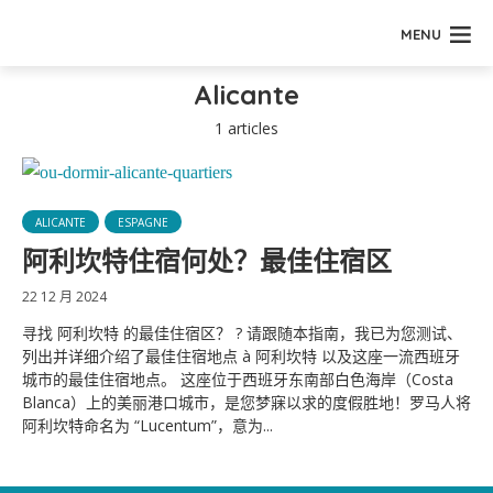
MENU
Alicante
1 articles
ALICANTE
ESPAGNE
阿利坎特住宿何处？最佳住宿区
22 12 月 2024
寻找 阿利坎特 的最佳住宿区？ ? 请跟随本指南，我已为您测试、
列出并详细介绍了最佳住宿地点 à 阿利坎特 以及这座一流西班牙
城市的最佳住宿地点。 这座位于西班牙东南部白色海岸（Costa
Blanca）上的美丽港口城市，是您梦寐以求的度假胜地！罗马人将
阿利坎特命名为 “Lucentum”，意为...