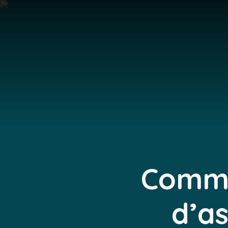
Commen
d’a