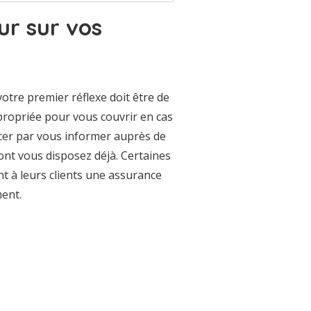
ur sur vos
otre premier réflexe doit être de
propriée pour vous couvrir en cas
ncer par vous informer auprès de
dont vous disposez déjà. Certaines
 à leurs clients une assurance
ment.