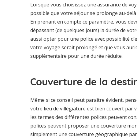
Lorsque vous choisissez une assurance de voy
possible que votre séjour se prolonge au-delà 
En prenant en compte ce paramètre, vous deve
dépassant (de quelques jours) la durée de vo
aussi opter pour une police avec possibilité d’
votre voyage serait prolongé et que vous auri
supplémentaire pour une durée réduite.
Couverture de la desti
Même si ce conseil peut paraître évident, pensez
votre lieu de villégiature est bien couvert par v
les termes des différentes polices peuvent con
polices peuvent proposer une couverture mond
simplement une couverture géographique partic