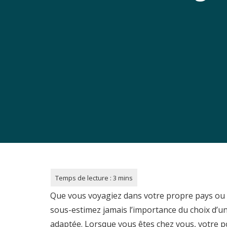
Que vous voyagiez dans votre propre pays ou q
sous-estimez jamais l’importance du choix d’u
adaptée. Lorsque vous êtes chez vous, votre po