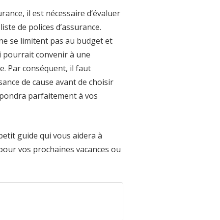
rance, il est nécessaire d’évaluer
liste de polices d’assurance.
ne se limitent pas au budget et
ui pourrait convenir à une
. Par conséquent, il faut
sance de cause avant de choisir
répondra parfaitement à vos
petit guide qui vous aidera à
 pour vos prochaines vacances ou