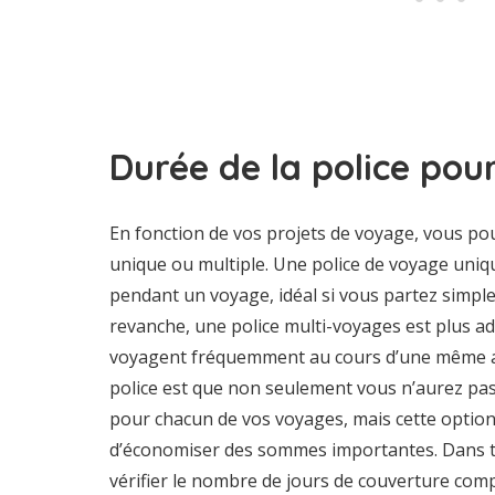
Durée de la police pou
En fonction de vos projets de voyage, vous po
unique ou multiple. Une police de voyage uni
pendant un voyage, idéal si vous partez simpl
revanche, une police multi-voyages est plus a
voyagent fréquemment au cours d’une même an
police est que non seulement vous n’aurez pas 
pour chacun de vos voyages, mais cette optio
d’économiser des sommes importantes. Dans to
vérifier le nombre de jours de couverture comp