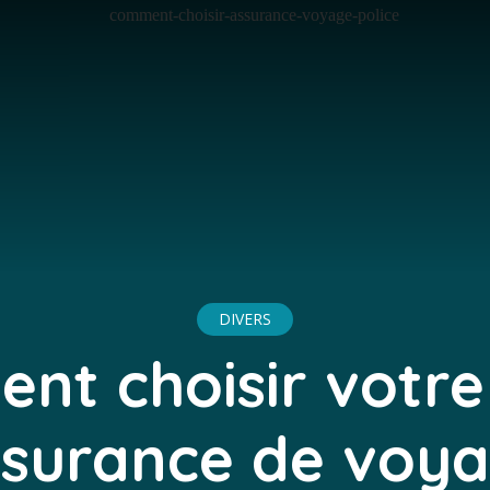
DIVERS
t choisir votre
ssurance de voya