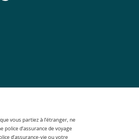
ue vous partiez à l’étranger, ne
ne police d’assurance de voyage
lice d’assurance-vie ou votre