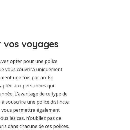
r vos voyages
uvez opter pour une police
que vous couvrira uniquement
ement une fois par an. En
daptée aux personnes qui
née. L’avantage de ce type de
à souscrire une police distincte
n vous permettra également
us les cas, n’oubliez pas de
ris dans chacune de ces polices.