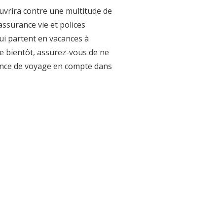
uvrira contre une multitude de
assurance vie et polices
ui partent en vacances à
ge bientôt, assurez-vous de ne
rance de voyage en compte dans