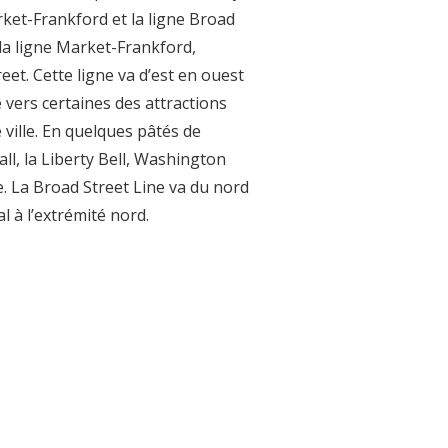
arket-Frankford et la ligne Broad
la ligne Market-Frankford,
eet. Cette ligne va d’est en ouest
e vers certaines des attractions
 ville. En quelques pâtés de
l, la Liberty Bell, Washington
. La Broad Street Line va du nord
l à l’extrémité nord.