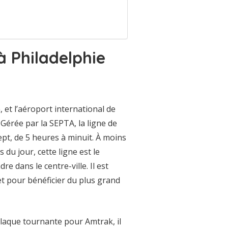
 Philadelphie
, et l’aéroport international de
. Gérée par la SEPTA, la ligne de
ept, de 5 heures à minuit. À moins
du jour, cette ligne est le
e dans le centre-ville. Il est
et pour bénéficier du plus grand
plaque tournante pour Amtrak, il