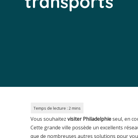
transports
Vous souhaitez
visiter Philadelphie
seul, en co
Cette grande ville possède un excellents rése
que de nombreuses autres solutions pour vous 