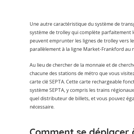
Une autre caractéristique du système de transp
système de trolley qui complète parfaitement l
peuvent emprunter les lignes de trolley vers le
parallèlement à la ligne Market-Frankford au n
Au lieu de chercher de la monnaie et de cherch
chacune des stations de métro que vous visite
carte clé SEPTA. Cette carte rechargeable fonct
système SEPTA, y compris les trains régionaux.
quel distributeur de billets, et vous pouvez éga
nécessaire.
Comment se déplacer à