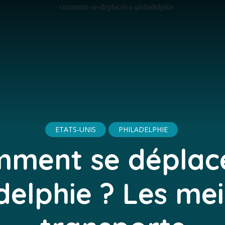
ETATS-UNIS
PHILADELPHIE
ment se déplac
delphie ? Les mei