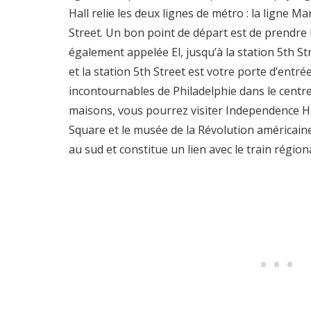
Hall relie les deux lignes de métro : la ligne M
Street. Un bon point de départ est de prendre 
également appelée El, jusqu’à la station 5th Str
et la station 5th Street est votre porte d’entré
incontournables de Philadelphie dans le centre
maisons, vous pourrez visiter Independence Hal
Square et le musée de la Révolution américaine
au sud et constitue un lien avec le train régiona