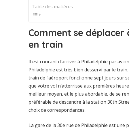
Table des matières
Comment se déplacer à
en train
Il est courant d’arriver à Philadelphie par avion
Philadelphie est très bien desservi par le train
train de l’aéroport fonctionne sept jours sur s
que votre vol n’atterrisse aux premières heures 
meilleur moyen, et le plus abordable, de se rendr
préférable de descendre à la station 30th Stre
choix de correspondances.
La gare de la 30e rue de Philadelphie est une 