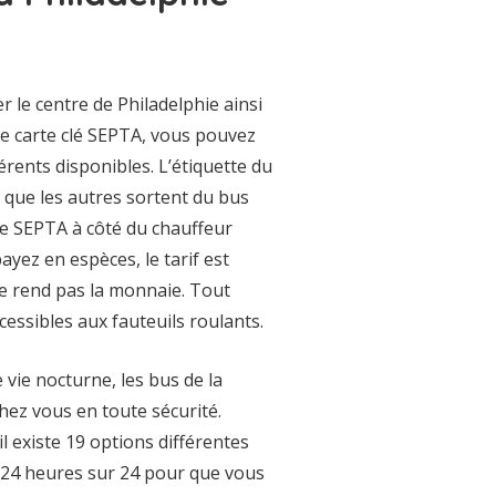
 le centre de Philadelphie ainsi
ême carte clé SEPTA, vous pouvez
érents disponibles. L’étiquette du
 que les autres sortent du bus
te SEPTA à côté du chauffeur
ayez en espèces, le tarif est
ne rend pas la monnaie. Tout
essibles aux fauteuils roulants.
vie nocturne, les bus de la
hez vous en toute sécurité.
 existe 19 options différentes
24 heures sur 24 pour que vous