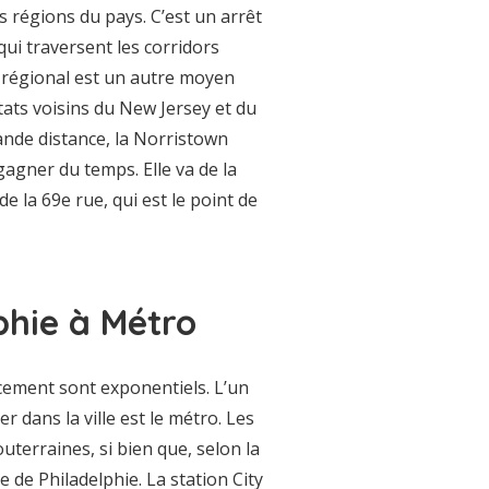
s régions du pays. C’est un arrêt
qui traversent les corridors
 régional est un autre moyen
États voisins du New Jersey et du
ande distance, la Norristown
agner du temps. Elle va de la
e la 69e rue, qui est le point de
phie à Métro
lacement sont exponentiels. L’un
 dans la ville est le métro. Les
uterraines, si bien que, selon la
de Philadelphie. La station City