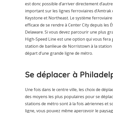
est donc possible d’arriver directement d’autre
important sur les lignes ferroviaires d’Amtrak 
Keystone et Northeast. Le système ferroviaire
efficace de se rendre à Center City depuis les 
Delaware. Si vous devez parcourir une plus gr
High-Speed Line est une option qui vous fera g
station de banlieue de Norristown à la station d
départ d’une grande ligne de métro.
Se déplacer à Philadel
Une fois dans le centre ville, les choix de dép
des moyens les plus populaires pour se déplacer
stations de métro sont à la fois aériennes et so
ligne, vous pouvez même apercevoir le paysage 