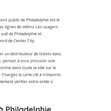
ort public de Philadelphie est le
es lignes de métro. Les usagers
 sud de Philadelphie et
ord de Center City.
er un distributeur de tickets dans
z, pensez à vous procurer une
ionne dans toute la ville sur le
 Chargez la carte-clé à n’importe
lement vérifier votre solde si
 Philadelphie