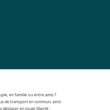
uple, en famille ou entre amis ?
aux de transport en commun, ainsi
déplacer en toute liberté :