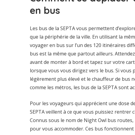
en bus
Les bus de la SEPTA vous permettent d’explorer
que la périphérie de la ville. En utilisant la m
voyager en bus sur l’un des 120 itinéraires diff
bus est la même que partout ailleurs. Attendez
avant de monter à bord et tapez sur votre car
lorsque vous vous dirigez vers le bus. Si vous p
légèrement plus élevé et le chauffeur de bus 
comme les métros, les bus de la SEPTA sont acc
Pour les voyageurs qui apprécient une dose de 
SEPTA veillent à ce que vous puissiez rentrer c
Connus sous le nom de Night Owl bus routes, il
pour vous accommoder. Ces bus fonctionnent 